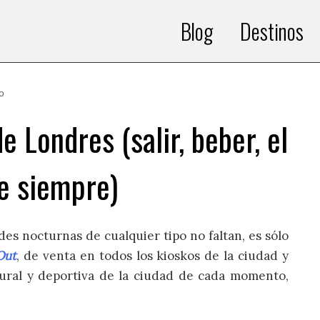
Blog
Destinos
o
e Londres (salir, beber, el
de siempre)
des nocturnas de cualquier tipo no faltan, es sólo
Out
, de venta en todos los kioskos de la ciudad y
ltural y deportiva de la ciudad de cada momento,