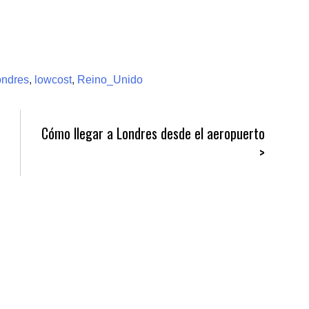
ondres
,
lowcost
,
Reino_Unido
Cómo llegar a Londres desde el aeropuerto