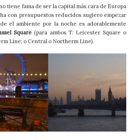
o tiene fama de ser la capital más cara de Europa
rcha con presupuestos reducidos sugiero empezar
nde el ambiente por la noche es adorablemente
ussel Square
(para ambos T: Leicester Square o
rm Line; o Central o Northerm Line).