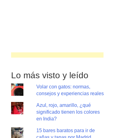
Lo más visto y leído
Volar con gatos: normas,
consejos y experiencias reales
Azul, rojo, amarillo, ¿qué
significado tienen los colores
en India?
15 bares baratos para ir de
cañas y tapas por Madrid