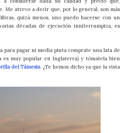
a considerar dada su calidad y precio que,
. Me atrevo a decir que, por lo general, son más
 libras, quizá menos, uno puedo hacerse con un
varias décadas de ejecución inniterrumpiza, es
 da para pagar ni media pinta comprate una lata de
a es muy popular en Inglaterra) y tómatela bien
rilla del Támesis
. ¿Te hemos dicho ya que la vista