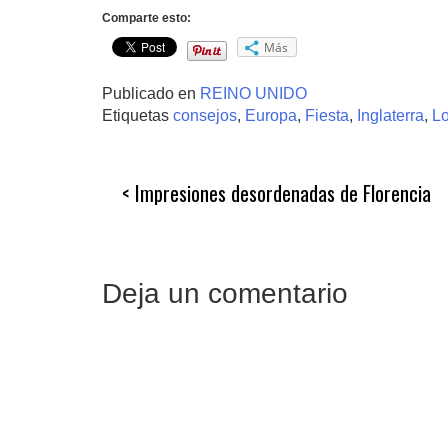
Comparte esto:
Más
Publicado en
REINO UNIDO
Etiquetas
consejos
,
Europa
,
Fiesta
,
Inglaterra
,
L
Navegación
Impresiones desordenadas de Florencia
de
entradas
Deja un comentario