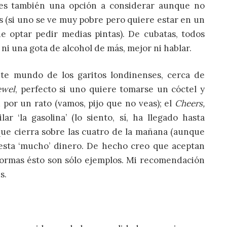
 es también una opción a considerar aunque no
s (si uno se ve muy pobre pero quiere estar en un
 optar pedir medias pintas). De cubatas, todos
ni una gota de alcohol de más, mejor ni hablar.
nte mundo de los garitos londinenses, cerca de
ewel
, perfecto si uno quiere tomarse un cóctel y
 por un rato (vamos, pijo que no veas); el
Cheers,
ar ‘la gasolina’ (lo siento, sí, ha llegado hasta
 que cierra sobre las cuatro de la mañana (aunque
esta ‘mucho’ dinero. De hecho creo que aceptan
formas ésto son sólo ejemplos. Mi recomendación
s.