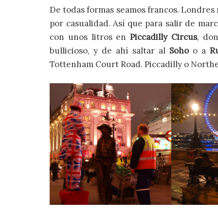
De todas formas seamos francos. Londres n
por casualidad. Así que para salir de ma
con unos litros en
Piccadilly Circus
, do
bullicioso, y de ahí saltar al
Soho
o a
R
Tottenham Court Road. Piccadilly o Northe