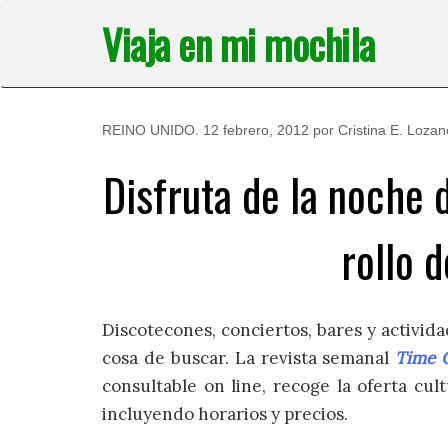
Saltar
Viaja en mi mochila
al
contenido
REINO UNIDO
.
12 febrero, 2012
por
Cristina E. Lozan
Disfruta de la noche d
rollo 
Discotecones, conciertos, bares y activida
cosa de buscar. La revista semanal
Time 
consultable on line, recoge la oferta cu
incluyendo horarios y precios.