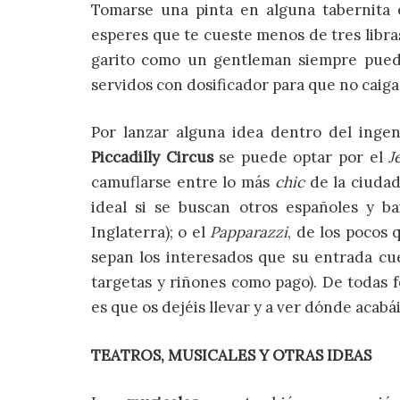
Tomarse una pinta en alguna tabernita
esperes que te cueste menos de tres libra
garito como un gentleman siempre puede
servidos con dosificador para que no caiga 
Por lanzar alguna idea dentro del inge
Piccadilly Circus
se puede optar por el
J
camuflarse entre lo más
chic
de la ciudad
ideal si se buscan otros españoles y bail
Inglaterra); o el
Papparazzi
, de los pocos
sepan los interesados que su entrada cu
targetas y riñones como pago). De todas 
es que os dejéis llevar y a ver dónde acabái
TEATROS, MUSICALES Y OTRAS IDEAS