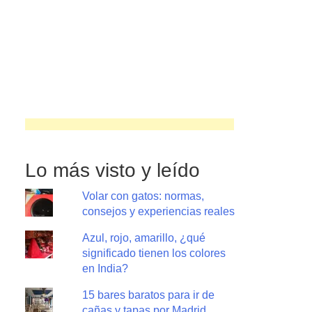
Lo más visto y leído
Volar con gatos: normas,
consejos y experiencias reales
Azul, rojo, amarillo, ¿qué
significado tienen los colores
en India?
15 bares baratos para ir de
cañas y tapas por Madrid