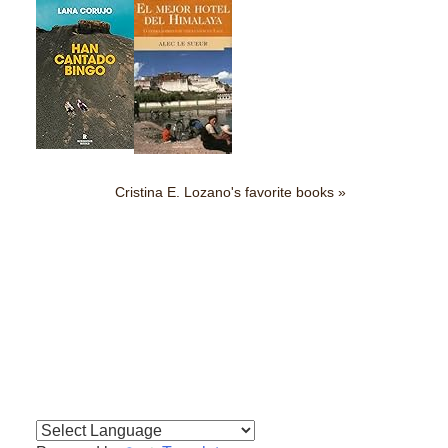
Cristina E. Lozano's favorite books »