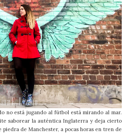
o no está jugando al fútbol está mirando al mar.
te saborear la auténtica Inglaterra y deja cierto
 de piedra de Manchester, a pocas horas en tren de