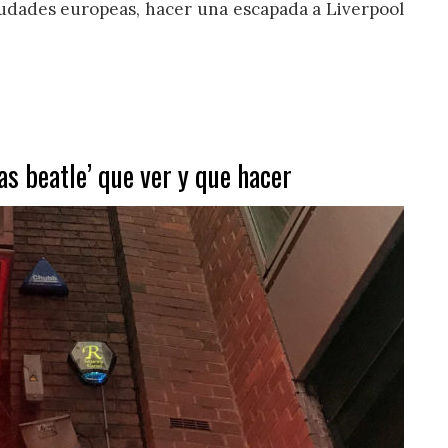
udades europeas, hacer una escapada a Liverpool
sas beatle’ que ver y que hacer