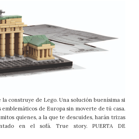
la construye de Lego. Una solución buenísima si
 emblemáticos de Europa sin moverte de tú casa.
imitos quienes, a la que te descuides, harán trizas
entado en el sofá. True story. PUERTA DE