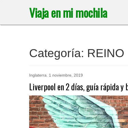
Saltar
Viaja en mi mochila
al
contenido
Categoría:
REINO
Inglaterra
.
1 noviembre, 2019
Liverpool en 2 días, guía rápida y 