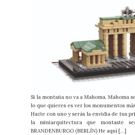
Si la montaña no va a Mahoma, Mahoma se 
lo que quieres es ver los monumentos más
Hazte con uno y serás la envidia de tus pr
la miniarquitectura que montaste s
BRANDENBURGO (BERLÍN) He aquí […]