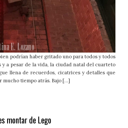
 bien podrían haber gritado uno para todos y todos
 y a pesar de la vida, la ciudad natal del cuarteto
gue llena de recuerdos, cicatrices y detalles que
ar mucho tiempo atrás. Bajo […]
es montar de Lego