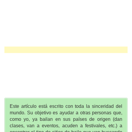
Este artículo está escrito con toda la sinceridad del
mundo. Su objetivo es ayudar a otras personas que,
como yo, ya bailan en sus países de origen (dan
clases, van a eventos, acuden a festivales, etc.) a