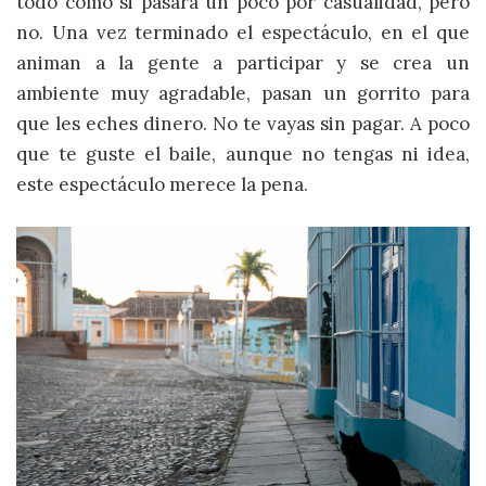
todo como si pasara un poco por casualidad, pero
no. Una vez terminado el espectáculo, en el que
animan a la gente a participar y se crea un
ambiente muy agradable, pasan un gorrito para
que les eches dinero. No te vayas sin pagar. A poco
que te guste el baile, aunque no tengas ni idea,
este espectáculo merece la pena.