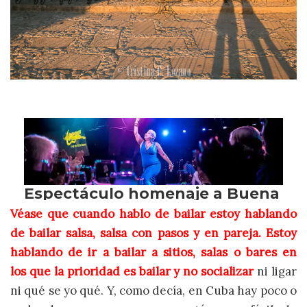
Véase que cuando hablo de bailar
estoy hablando
de bailar salsa
, salsa con pasos y en pareja. Estoy
hablando de ir a bailar a sitios, salas o bares en
los que la prioridad es bailar y no socializar
ni ligar
ni qué se yo qué. Y, como decía, en Cuba hay poco o