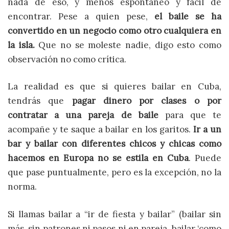
nada de eso, y menos espontáneo y fácil de
encontrar. Pese a quien pese,
el baile se ha
convertido en un negocio como otro cualquiera en
la isla.
Que no se moleste nadie, digo esto como
observación no como crítica.
La realidad es que si quieres bailar en Cuba,
tendrás que
pagar dinero por clases o por
contratar a una pareja de baile
para que te
acompañe y te saque a bailar en los garitos.
Ir a un
bar y bailar con diferentes chicos y chicas como
hacemos en Europa no se estila en Cuba
. Puede
que pase puntualmente, pero es la excepción, no la
norma.
Si llamas bailar a “ir de fiesta y bailar” (bailar sin
más, sin patrones ni pasos ni en pareja, bailar ‘como