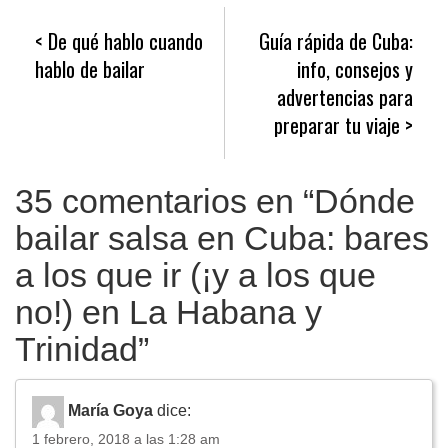
Navegación
De qué hablo cuando
Guía rápida de Cuba:
de
hablo de bailar
info, consejos y
entradas
advertencias para
preparar tu viaje
35 comentarios en “
Dónde
bailar salsa en Cuba: bares
a los que ir (¡y a los que
no!) en La Habana y
Trinidad
”
María Goya
dice:
1 febrero, 2018 a las 1:28 am