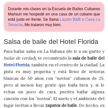
Durante mis clases en la Escuela de Bailes Cubanos
Marisuri me hospedé en una casa de un cubano que
está justo en frente. Se llama
Lazaro B&B o Casa La
Terracita
. Me trataron muy bien.
Salsa de baile del Hotel Florida
Para bailar salsa en La Habana (de ir a un garito y
bailar de verdad
), te recomiendo la
sala de baile del
Hotel Florida
, también en el centro de la ciudad. La
pista es muy pequeña y está lleno de señoras
blancas de 50 años con “novios” cubanos de 25,
pero al menos hay gente que baila bien y, si le
echas un poco de cara, puedes bailar alguna
canción con los “novios”. El suelo y el ambiente del
lugar invitan a llevar
zapatos de baile
. De hecho, es