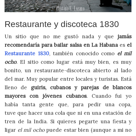
Restaurante y discoteca 1830
Un sitio que no me gustó nada y que
jamás
recomendaría para bailar salsa en La Habana
es
el
Restaurante 1830
, también conocido como
el mil
ocho
. El sitio como lugar está muy bien, es muy
bonito, un restaurante-discoteca abierto al lado
del mar. Muy popular entre locales y turistas. Está
lleno de
guiris, cubanos y parejas de blancos
mayores con jóvenes cubanos
. Cuando fui yo
había tanta gente que, para pedir una copa,
tuve que hacer una cola que ni en una estación de
tren de la India. Si quieres pegarte una fiesta y
ligar
el mil ocho
puede estar bien (aunque a mi no