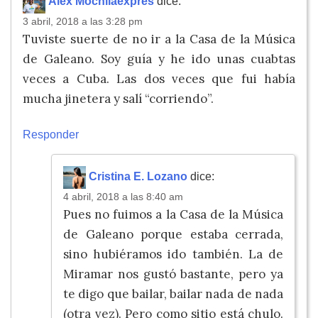
Alex Mochilaexpres
dice:
3 abril, 2018 a las 3:28 pm
Tuviste suerte de no ir a la Casa de la Música
de Galeano. Soy guía y he ido unas cuabtas
veces a Cuba. Las dos veces que fui había
mucha jinetera y salí “corriendo”.
Responder
Cristina E. Lozano
dice:
4 abril, 2018 a las 8:40 am
Pues no fuimos a la Casa de la Música
de Galeano porque estaba cerrada,
sino hubiéramos ido también. La de
Miramar nos gustó bastante, pero ya
te digo que bailar, bailar nada de nada
(otra vez). Pero como sitio está chulo.