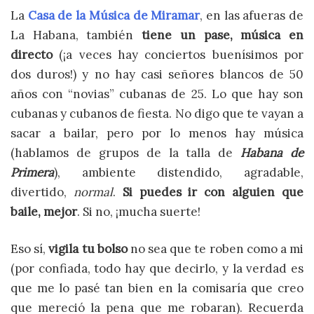
La
Casa de la Música de Miramar
, en las afueras de
La Habana, también
tiene un pase,
música en
directo
(¡a veces hay conciertos buenísimos por
dos duros!) y no hay casi señores blancos de 50
años con “novias” cubanas de 25. Lo que hay son
cubanas y cubanos de fiesta. No digo que te vayan a
sacar a bailar, pero por lo menos hay música
(hablamos de grupos de la talla de
Habana de
Primera
), ambiente distendido, agradable,
divertido,
normal
.
Si puedes ir con alguien que
baile, mejor
. Si no, ¡mucha suerte!
Eso sí,
vigila tu bolso
no sea que te roben como a mi
(por confiada, todo hay que decirlo, y la verdad es
que me lo pasé tan bien en la comisaría que creo
que mereció la pena que me robaran). Recuerda