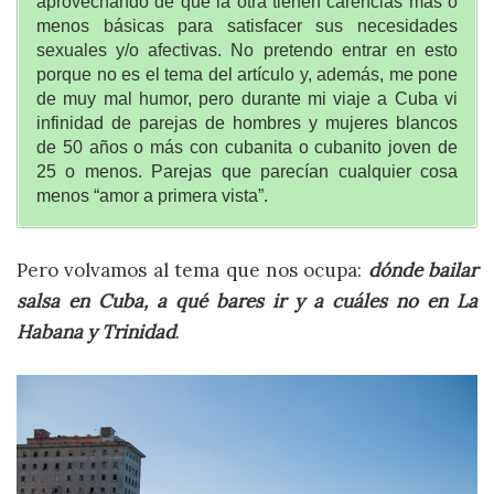
aprovechando de que la otra tienen carencias más o
menos básicas para satisfacer sus necesidades
sexuales y/o afectivas. No pretendo entrar en esto
porque no es el tema del artículo y, además, me pone
de muy mal humor, pero durante mi viaje a Cuba vi
infinidad de parejas de hombres y mujeres blancos
de 50 años o más con cubanita o cubanito joven de
25 o menos. Parejas que parecían cualquier cosa
menos “amor a primera vista”.
Pero volvamos al tema que nos ocupa:
dónde bailar
salsa en Cuba, a qué bares ir y a cuáles no en La
Habana y Trinidad
.