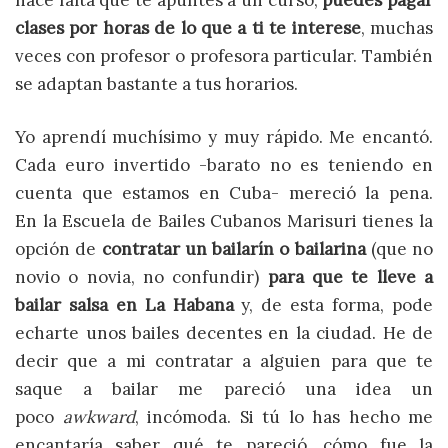
clases por horas de lo que a ti te interese
, muchas
veces con profesor o profesora particular. También
se adaptan bastante a tus horarios.
Yo aprendí muchísimo y muy rápido. Me encantó.
Cada euro invertido -barato no es teniendo en
cuenta que estamos en Cuba- mereció la pena.
En la Escuela de Bailes Cubanos Marisuri tienes la
opción de
contratar un bailarín o bailarina
(que no
novio o novia, no confundir)
para que te lleve a
bailar salsa en La Habana
y, de esta forma, pode
echarte unos bailes decentes en la ciudad. He de
decir que a mi contratar a alguien para que te
saque a bailar me pareció una idea un
poco
awkward
, incómoda. Si tú lo has hecho me
encantaría saber qué te pareció, cómo fue la