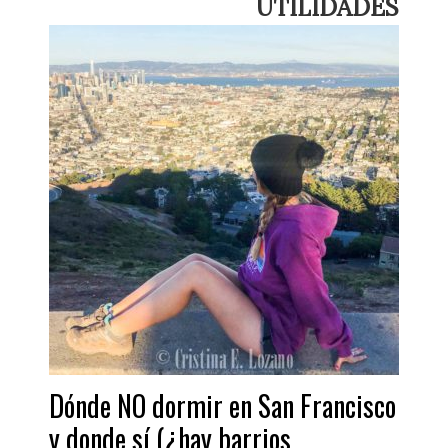
UTILIDADES
Dónde NO dormir en San Francisco
y donde sí (¿hay barrios