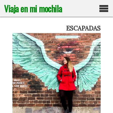
Saltar
Viaja en mi mochila
al
contenido
Pri
ESCAPADAS