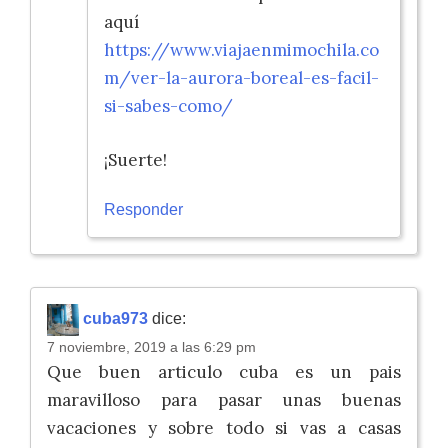
aquí
https://www.viajaenmimochila.co
m/ver-la-aurora-boreal-es-facil-
si-sabes-como/
¡Suerte!
Responder
cuba973
dice:
7 noviembre, 2019 a las 6:29 pm
Que buen articulo cuba es un pais
maravilloso para pasar unas buenas
vacaciones y sobre todo si vas a casas