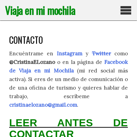
Saltar
Viaja en mi mochila
al
contenido
Pri
CONTACTO
Encuéntrame en
Instagram
y
Twitter
como
@CristinaELozano
o en la página de
Facebook
de Viaja en mi Mochila
(mi red social más
activa). Si eres de un medio de comunicación o
de una oficina de turismo y quieres hablar de
trabajo, escríbeme a
cristinaelozano@gmail.com
.
LEER ANTES DE
CONTACTAR