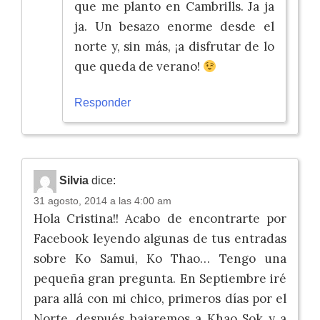
que me planto en Cambrills. Ja ja
ja. Un besazo enorme desde el
norte y, sin más, ¡a disfrutar de lo
que queda de verano!
Responder
Silvia
dice:
31 agosto, 2014 a las 4:00 am
Hola Cristina!! Acabo de encontrarte por
Facebook leyendo algunas de tus entradas
sobre Ko Samui, Ko Thao… Tengo una
pequeña gran pregunta. En Septiembre iré
para allá con mi chico, primeros días por el
Norte, después bajaremos a Khao Sok y a