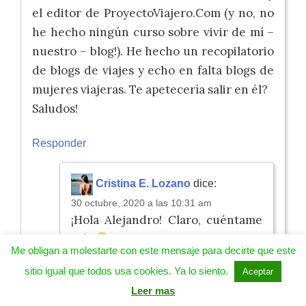
el editor de ProyectoViajero.Com (y no, no
he hecho ningún curso sobre vivir de mí –
nuestro – blog!). He hecho un recopilatorio
de blogs de viajes y echo en falta blogs de
mujeres viajeras. Te apetecería salir en él?
Saludos!
Responder
Cristina E. Lozano
dice:
30 octubre, 2020 a las 10:31 am
¡Hola Alejandro! Claro, cuéntame
más
Me obligan a molestarte con este mensaje para decirte que este
sitio igual que todos usa cookies. Ya lo siento.
Aceptar
Responder
Leer mas