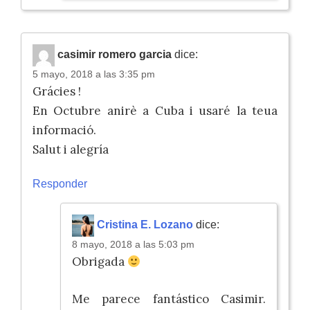
casimir romero garcia
dice:
5 mayo, 2018 a las 3:35 pm
Grácies !
En Octubre anirè a Cuba i usaré la teua
informació.
Salut i alegría
Responder
Cristina E. Lozano
dice:
8 mayo, 2018 a las 5:03 pm
Obrigada
Me parece fantástico Casimir.