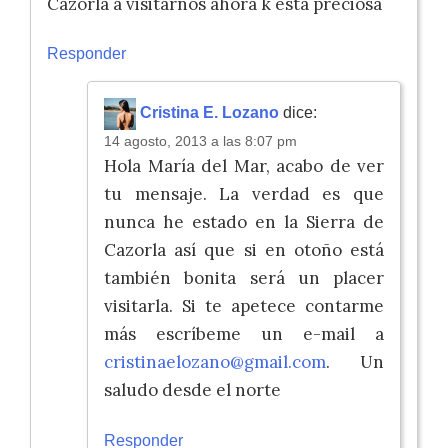
Cazorla a visitarnos ahora k esta preciosa
Responder
Cristina E. Lozano
dice:
14 agosto, 2013 a las 8:07 pm
Hola María del Mar, acabo de ver
tu mensaje. La verdad es que
nunca he estado en la Sierra de
Cazorla así que si en otoño está
también bonita será un placer
visitarla. Si te apetece contarme
más escríbeme un e-mail a
cristinaelozano@gmail.com
. Un
saludo desde el norte
Responder