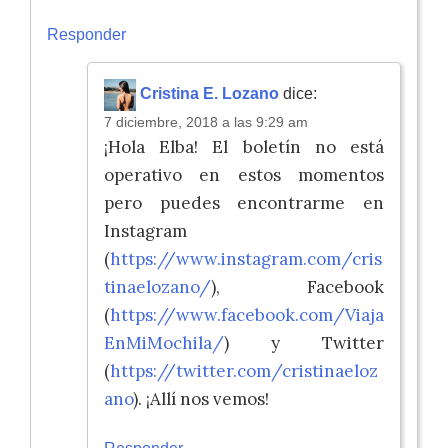
Responder
Cristina E. Lozano
dice:
7 diciembre, 2018 a las 9:29 am
¡Hola Elba! El boletín no está
operativo en estos momentos
pero puedes encontrarme en
Instagram
(
https://www.instagram.com/cris
tinaelozano/
), Facebook
(
https://www.facebook.com/Viaja
EnMiMochila/
) y Twitter
(
https://twitter.com/cristinaeloz
ano
). ¡Allí nos vemos!