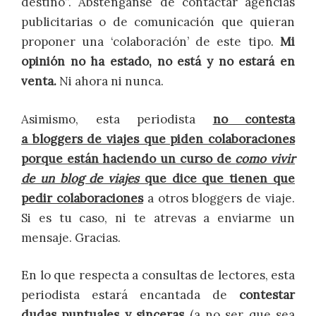
destino”. Absténganse de contactar agencias
publicitarias o de comunicación que quieran
proponer una ‘colaboración’ de este tipo.
Mi
opinión no ha estado, no está y no estará en
venta.
Ni ahora ni nunca.
Asimismo, esta periodista
no contesta
a bloggers de viajes que piden colaboraciones
porque están haciendo un curso de
como vivir
de un blog de viajes
que dice que tienen que
pedir colaboraciones
a otros bloggers de viaje.
Si es tu caso, ni te atrevas a enviarme un
mensaje. Gracias.
En lo que respecta a consultas de lectores, esta
periodista estará encantada de
contestar
dudas puntuales y sinceras
(a no ser que sea