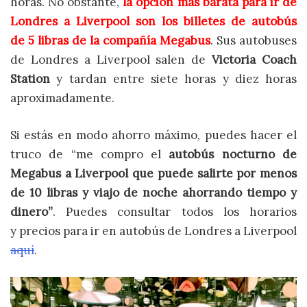
horas. No obstante,
la opción más barata para ir de
Londres a Liverpool son los billetes de autobús
de 5 libras de la compañía Megabus
. Sus autobuses
de Londres a Liverpool salen de
Victoria Coach
Station
y tardan entre siete horas y diez horas
aproximadamente.
Si estás en modo ahorro máximo, puedes hacer el
truco de “me compro el
autobús nocturno de
Megabus a Liverpool que puede salirte por menos
de 10 libras y viajo de noche ahorrando tiempo y
dinero”
. Puedes consultar todos los horarios
y precios para ir en autobús de Londres a Liverpool
aquí
.