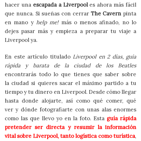
hacer una
escapada a Liverpool
es ahora más fácil
que nunca. Si sueñas con cerrar
The Cavern
pinta
en mano y
help me!
más o menos afinado, no lo
dejes pasar más y empieza a preparar tu viaje a
Liverpool ya.
En este artículo titulado
Liverpool en 2 días, guía
rápida y barata de la ciudad de los Beatles
encontrarás todo lo que tienes que saber sobre
la ciudad si quieres sacar el máximo partido a tu
tiempo y tu dinero en Liverpool. Desde cómo llegar
hasta donde alojarte, así como qué comer, qué
ver y dónde fotografiarte con unas alas enormes
como las que llevo yo en la foto. Esta
guía rápida
pretender ser directa y resumir la información
vital sobre Liverpool, tanto logística como turística
,