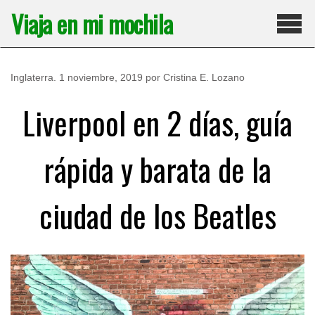
Saltar
Viaja en mi mochila
al
contenido
Pri
Inglaterra
.
1 noviembre, 2019
por
Cristina E. Lozano
Liverpool en 2 días, guía
rápida y barata de la
ciudad de los Beatles