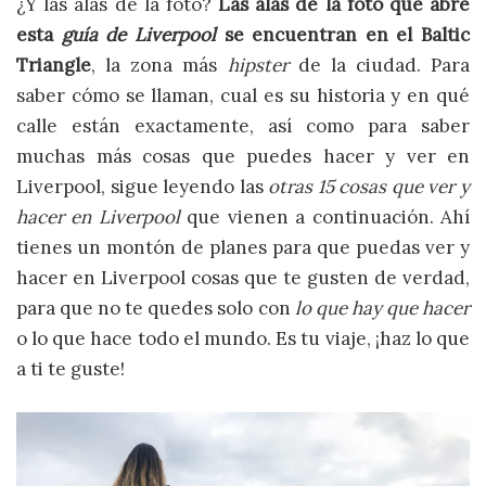
¿Y las alas de la foto?
Las alas de la foto que abre
esta
guía de Liverpool
se encuentran en el Baltic
Triangle
, la zona más
hipster
de la ciudad. Para
saber cómo se llaman, cual es su historia y en qué
calle están exactamente, así como para saber
muchas más cosas que puedes hacer y ver en
Liverpool, sigue leyendo las
otras 15 cosas que ver y
hacer en Liverpool
que vienen a continuación. Ahí
tienes un montón de planes para que puedas ver y
hacer en Liverpool cosas que te gusten de verdad,
para que no te quedes solo con
lo que hay que hacer
o lo que hace todo el mundo. Es tu viaje, ¡haz lo que
a ti te guste!