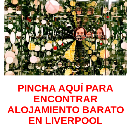
PINCHA AQUÍ PARA
ENCONTRAR
ALOJAMIENTO BARATO
EN LIVERPOOL