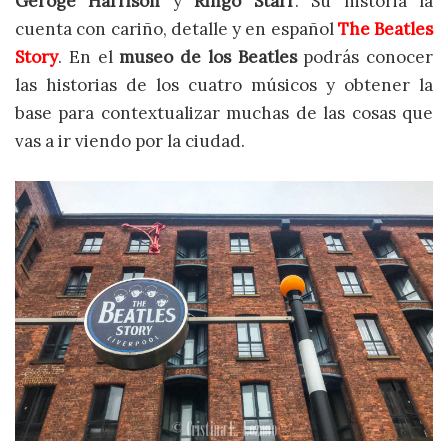
Geroge Harrison
y
Ringo Starr
. Su historia la
cuenta con cariño, detalle y en español
The Beatles
Story
. En el
museo de los Beatles
podrás conocer
las historias de los cuatro músicos y obtener la
base para contextualizar muchas de las cosas que
vas a ir viendo por la ciudad.