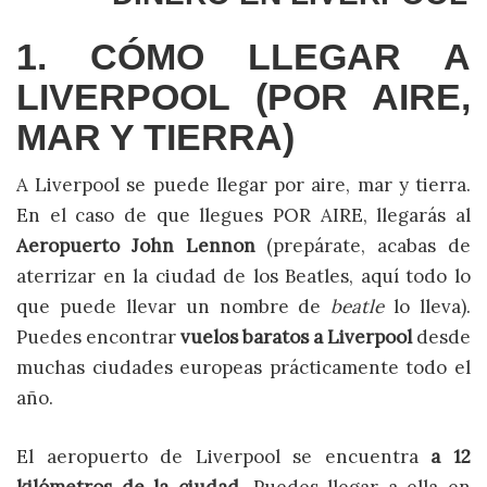
1. CÓMO LLEGAR A
LIVERPOOL (POR AIRE,
MAR Y TIERRA)
A Liverpool se puede llegar por aire, mar y tierra.
En el caso de que llegues POR AIRE, llegarás al
Aeropuerto John Lennon
(prepárate, acabas de
aterrizar en la ciudad de los Beatles, aquí todo lo
que puede llevar un nombre de
beatle
lo lleva).
Puedes encontrar
vuelos baratos a Liverpool
desde
muchas ciudades europeas
prácticamente todo el
año.
El aeropuerto de Liverpool se encuentra
a 12
kilómetros de la ciudad
. Puedes llegar a ella en