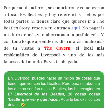
Porque aquí nacieron, se conocieron y comenzaron
a tocar los Beatles, y hay referencias a ellos por
todas partes. Si tienes claro que quieres ir a The
Beatles Story, reserva tu entrada
aquí
. No pagarás
un duro de más y te ahorrarás una posible cola. Y,
con todo lo que aprenderás, disfrutarás mucho más
de tu visitas a
The Cavern
, el local más
emblemático de Liverpool
y uno de los más
famosos del mundo. Es visita obligada.
En Liverpool puedes hacer un millón de cosas que
tienen que ver con los Beatles. Pero para no aburrir a
los que no son fan de los Beatles, las he recogido en
El Liverpool de los Beatles, 16 cosas cosas
‘beatle’ que ver y que hacer
.
Aquí te las explico con
detalle