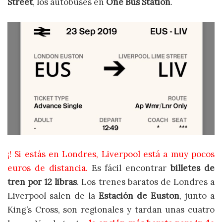
Street
, los autobuses en
One Bus Station
.
¡! Si estás en Londres, Liverpool está a muy pocos
euros de distancia.
Es fácil encontrar
billetes de
tren por 12 libras
. Los trenes baratos de Londres a
Liverpool salen de la
Estación de Euston
, junto a
King’s Cross, son
regionales y tardan unas cuatro