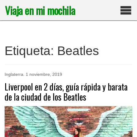
Saltar
Viaja en mi mochila
al
contenido
Pri
Etiqueta:
Beatles
Inglaterra
.
1 noviembre, 2019
Liverpool en 2 días, guía rápida y barata
de la ciudad de los Beatles