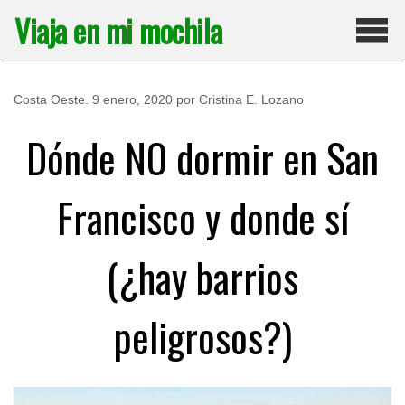
Saltar
Viaja en mi mochila
al
contenido
Pri
Costa Oeste
.
9 enero, 2020
por
Cristina E. Lozano
Dónde NO dormir en San
Francisco y donde sí
(¿hay barrios
peligrosos?)