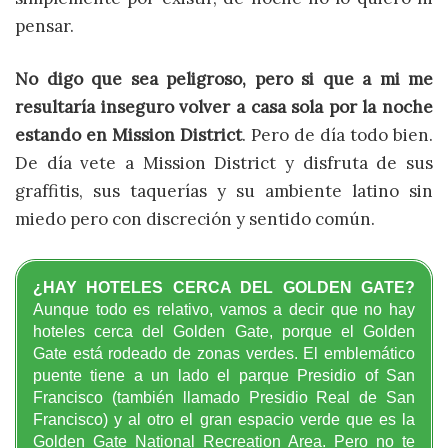
pensar.
No digo que sea peligroso, pero si que a mi me
resultaría inseguro volver a casa sola por la noche
estando en Mission
District
. Pero de día todo bien.
De día vete a Mission District y disfruta de sus
graffitis, sus taquerías y su ambiente latino sin
miedo pero con discreción y sentido común.
¿HAY HOTELES CERCA DEL GOLDEN GATE?
Aunque todo es relativo, vamos a decir que no hay
hoteles cerca del Golden Gate, porque el Golden
Gate está rodeado de zonas verdes. El emblemático
puente tiene a un lado el parque Presidio of San
Francisco (también llamado Presidio Real de San
Francisco) y al otro el gran espacio verde que es la
Golden Gate National Recreation Area. Pero no te