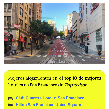
Mejores alojamientos en el
top
10 de mejores
hoteles en San Francisco de
Tripadvisor
:
Club Quarters Hotel in San Francisco
Hilton San Francisco Union Square