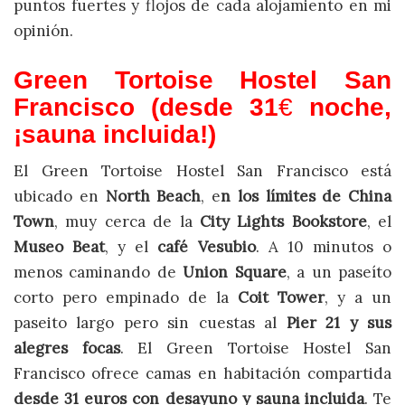
puntos fuertes y flojos de cada alojamiento en mi
opinión.
Green Tortoise Hostel San
Francisco (desde 31
€
noche,
¡sauna incluida!)
El Green Tortoise Hostel San Francisco está
ubicado en
North Beach
, e
n los límites de China
Town
, muy cerca de la
City Lights Bookstore
, el
Museo Beat
, y el
café Vesubio
. A 10 minutos o
menos caminando de
Union Square
, a un paseíto
corto pero empinado de la
Coit Tower
, y a un
paseito largo pero sin cuestas al
Pier 21 y sus
alegres focas
. El Green Tortoise Hostel San
Francisco ofrece camas en habitación compartida
desde 31 euros con desayuno y sauna incluida
. Te