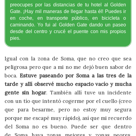
preocupes por las distancias de tu hotel al Golden
Gate. ¡Hay mil maneras de llegar hasta él! Puedes ir
en coche, en transporte público, en bicicleta o
caminando. Yo fui al Golden Gate dando un paseo
desde del centro y crucé el puente con mis propios
pies.
Igual con la zona de Soma, que no creo que sea
peligrosa pero que a mi no me dejó buen sabor de
boca.
Estuve paseando por Soma a las tres de la
tarde y allí observé mucho espacio vacío y mucha
gente sin hogar
. También allí tuve un incidente
con un tío que intentó cogerme por el cuello (creo
que para besarme, pero no estoy muy segura
porque me escapé muy rápido), así que mi recuerdo
del Soma no es bueno. Puede ser que dentro
de Soma haya zonas mejores y zonas peores.