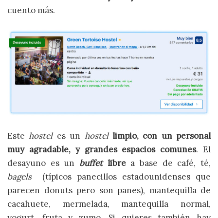
cuento más.
Este
hostel
es un
hostel
limpio, con un personal
muy agradable, y grandes espacios comunes
. El
desayuno es un
buffet
libre
a base de café, té,
bagels
(típicos panecillos estadounidenses que
parecen donuts pero son panes), mantequilla de
cacahuete, mermelada, mantequilla normal,
yogurt, fruta y zumo. Si quieres también hay