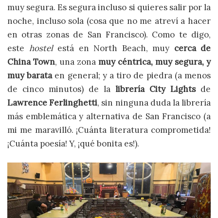
muy segura. Es segura incluso si quieres salir por la
noche, incluso sola (cosa que no me atreví a hacer
en otras zonas de San Francisco). Como te digo,
este
hostel
está en North Beach, muy
cerca de
China Town
, una zona
muy céntrica, muy segura, y
muy barata
en general; y a tiro de piedra (a menos
de cinco minutos) de la
librería City Lights
de
Lawrence Ferlinghetti
, sin ninguna duda la librería
más emblemática y alternativa de San Francisco (a
mi me maravilló. ¡Cuánta literatura comprometida!
¡Cuánta poesía! Y, ¡qué bonita es!).