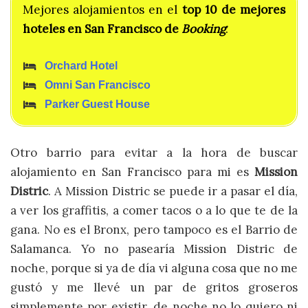
Mejores alojamientos en el
top
10 de mejores
hoteles en San Francisco de
Booking
:
Orchard Hotel
Omni San Francisco
Parker Guest House
Otro barrio para evitar a la hora de buscar
alojamiento en San Francisco para mi es
Mission
Distric
. A Mission Distric se puede ir a pasar el día,
a ver los graffitis, a comer tacos o a lo que te de la
gana. No es el Bronx, pero tampoco es el Barrio de
Salamanca. Yo no pasearía Mission Distric de
noche, porque si ya de día vi alguna cosa que no me
gustó y me llevé un par de gritos groseros
simplemente por existir, de noche no lo quiero ni