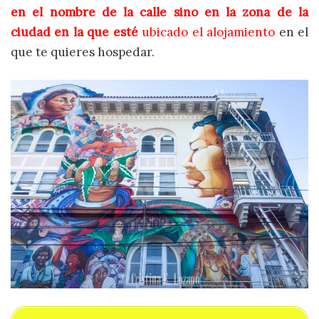
en el nombre de la calle sino en la zona de la
ciudad en la que esté
ubicado el alojamiento
en el
que te quieres hospedar.