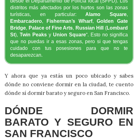
desde el Departamento de Policía local (SFPD). Los
distritos más afectados por los hurtos son las zonas
turísticas, en particular:
Alamo Square
,
Embarcadero
,
Fisherman’s Wharf
,
Golden Gate
Bridge
,
Palace of Fine Arts
,
Russian Hill
(
Lombard
St
),
Twin Peaks
y
Union Square
“. Esto no significa
que no puedas ir a esas zonas, pero si que tengas
cuidado con tus posesiones para que no te
desaparezcan.
Y ahora que ya estás un poco ubicado y sabes
dónde no conviene dormir en la ciudad, te cuento
dónde sí dormir barato y seguro en San Francisco.
DÓNDE DORMIR
BARATO Y SEGURO EN
SAN FRANCISCO