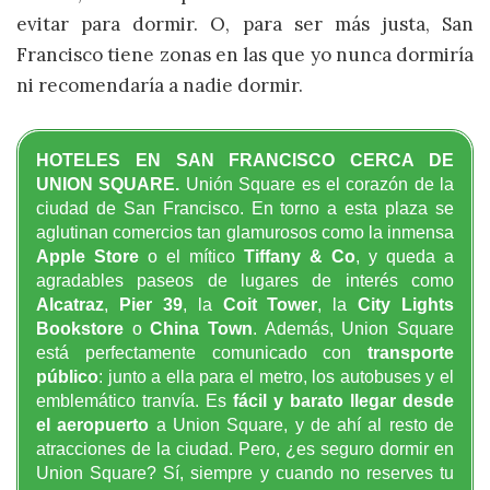
evitar para dormir. O, para ser más justa, San
Francisco tiene zonas en las que yo nunca dormiría
ni recomendaría a nadie dormir.
HOTELES EN SAN FRANCISCO CERCA DE
UNION SQUARE.
Unión Square es el corazón de la
ciudad de San Francisco. En torno a esta plaza se
aglutinan comercios tan glamurosos como la inmensa
Apple Store
o el mítico
Tiffany & Co
, y queda a
agradables paseos de lugares de interés como
Alcatraz
,
Pier 39
, la
Coit Tower
, la
City Lights
Bookstore
o
China Town
. Además, Union Square
está perfectamente comunicado con
transporte
público
: junto a ella para el metro, los autobuses y el
emblemático tranvía. Es
fácil y barato llegar desde
el aeropuerto
a Union Square, y de ahí al resto de
atracciones de la ciudad. Pero, ¿es seguro dormir en
Union Square? Sí, siempre y cuando no reserves tu