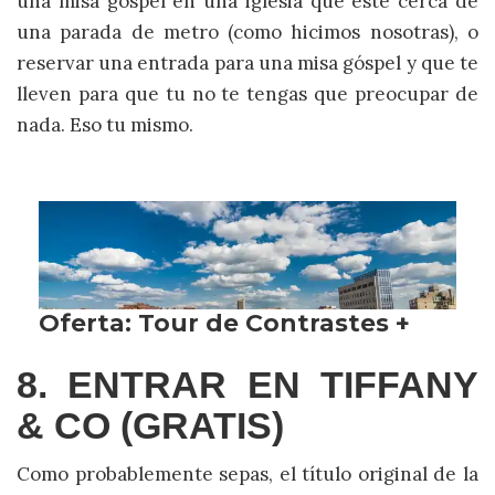
una misa góspel en una iglesia que esté cerca de
una parada de metro (como hicimos nosotras), o
reservar una entrada para una misa góspel y que te
lleven para que tu no te tengas que preocupar de
nada. Eso tu mismo.
8. ENTRAR EN TIFFANY
& CO (GRATIS)
Como probablemente sepas, el título original de la