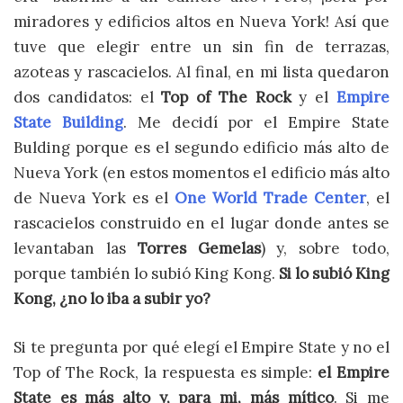
miradores y edificios altos en Nueva York! Así que
tuve que elegir entre un sin fin de terrazas,
azoteas y rascacielos. Al final, en mi lista quedaron
dos candidatos: el
Top of The Rock
y el
Empire
State Building
. Me decidí por el Empire State
Bulding porque es el segundo edificio más alto de
Nueva York (en estos momentos el edificio más alto
de Nueva York es el
One World Trade Center
, el
rascacielos construido en el lugar donde antes se
levantaban las
Torres Gemelas
) y, sobre todo,
porque también lo subió King Kong.
Si lo subió King
Kong, ¿no lo iba a subir yo?
Si te pregunta por qué elegí el Empire State y no el
Top of The Rock, la respuesta es simple:
el Empire
State es más alto y, para mi, más mítico
. Si me