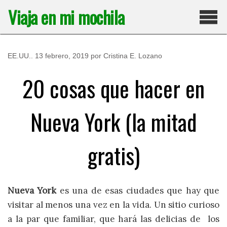
Saltar
Viaja en mi mochila
al
contenido
Pri
EE.UU.
.
13 febrero, 2019
por
Cristina E. Lozano
20 cosas que hacer en
Nueva York (la mitad
gratis)
Nueva York
es una de esas ciudades que hay que
visitar al menos una vez en la vida. Un sitio curioso
a la par que familiar, que hará las delicias de los