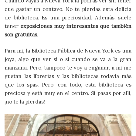
Cuando vayas a Nueva York la podrás ver sin tener
que gastar un centavo. No te pierdas esta delicia
de biblioteca. Es una preciosidad. Además, suele
tener
exposiciones muy interesantes que también
son gratuitas
.
Para mi, la Biblioteca Pública de Nueva York es una
joya, algo que ver sí o sí cuando se va a la gran
manzana. Pero, tampoco te voy a engañar, a mi me
gustan las librerías y las bibliotecas todavía más
que los spas. Pero, con todo, esta biblioteca es
preciosa y está muy en el centro. Si pasas por allí,
¡no te la pierdas!