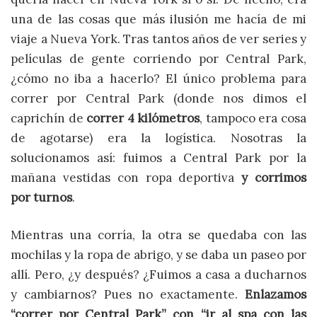
una de las cosas que más ilusión me hacía de mi
viaje a Nueva York. Tras tantos años de ver series y
películas de gente corriendo por Central Park,
¿cómo no iba a hacerlo? El único problema para
correr por Central Park (donde nos dimos el
caprichín de
correr 4 kilómetros
, tampoco era cosa
de agotarse) era la logística. Nosotras la
solucionamos así: fuimos a Central Park por la
mañana vestidas con ropa deportiva
y corrimos
por turnos
.
Mientras una corría, la otra se quedaba con las
mochilas y la ropa de abrigo, y se daba un paseo por
allí. Pero, ¿y después? ¿Fuimos a casa a ducharnos
y cambiarnos? Pues no exactamente.
Enlazamos
“correr por Central Park” con “ir al spa con las