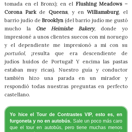
tomada en el Bronx); en el
Flushing Meadows –
Corona Park
de
Queens
, y en
Williamsburg
, el
barrio judío de
Brooklyn
(del barrio judío me gustó
mucho la
One Heimishe Bakery
,
donde yo
impresioné a unos clientes suecos con mi noruego
y el dependiente me impresionó a mi con su
portuñol
, ¡resulta que era descendiente de
judíos huidos de Portugal! Y encima las pastas
estaban muy ricas). Nuestro guía y conductor
también hizo una parada en un mirador y
respondió todas nuestras preguntas en perfecto
castellano.
Yo hice el Tour de Contrastes VIP, esto es, en
furgoneta y no en autobús.
Sale un poco más caro
que el tour en autobús, pero tiene muchas menos