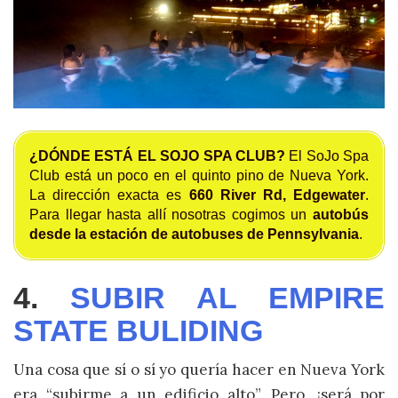
¿DÓNDE ESTÁ EL SOJO SPA CLUB?
El SoJo Spa
Club está un poco en el quinto pino de Nueva York.
La dirección exacta es
660 River Rd, Edgewater
.
Para llegar hasta allí nosotras cogimos un
autobús
desde la estación de autobuses de Pennsylvania
.
4.
SUBIR AL EMPIRE
STATE BULIDING
Una cosa que sí o sí yo quería hacer en Nueva York
era “subirme a un edificio alto”. Pero, ¡será por