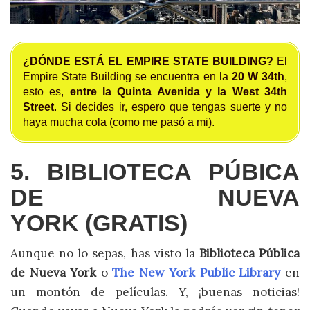
¿DÓNDE ESTÁ EL EMPIRE STATE BUILDING?
El
Empire State Building se encuentra en la
20 W 34th
,
esto es,
entre la Quinta Avenida y la West 34th
Street
. Si decides ir, espero que tengas suerte y no
haya mucha cola (como me pasó a mi).
5. BIBLIOTECA PÚBICA
DE NUEVA
YORK (GRATIS)
Aunque no lo sepas, has visto la
Biblioteca Pública
de Nueva York
o
The New York Public Library
en
un montón de películas. Y, ¡buenas noticias!