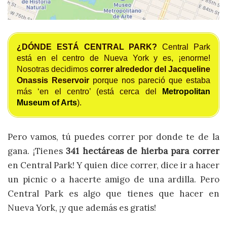
¿DÓNDE ESTÁ CENTRAL PARK?
Central Park
está en el centro de Nueva York y es, ¡enorme!
Nosotras decidimos
correr alrededor del Jacqueline
Onassis Reservoir
porque nos pareció que estaba
más ‘en el centro’ (está cerca del
Metropolitan
Museum of Arts
).
Pero vamos, tú puedes correr por donde te de la
gana. ¡Tienes
341 hectáreas de hierba para correr
en Central Park! Y quien dice correr, dice ir a hacer
un picnic o a hacerte amigo de una ardilla. Pero
Central Park es algo que tienes que hacer en
Nueva York, ¡y que además es gratis!