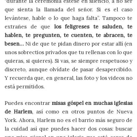
“durante la ceremonia estese en silencio, a no ser
que sienta la llamada del señor. Si es el caso
levántese, hable o lo que haga falta”. Tampoco te
extrañes de que
los feligreses te saluden, te
hablen, te pregunten, te cuenten, te abracen, te
besen…
Ni de que te pidan dinero por estar allí (en
unos sobrectios privados que tu rellenas con lo que
quieras, si quieres). Si vas, se siempre respetuoso y
discreto, aunque olvídate de pasar desapercibido.
Y recuerda que, en general, las foto y los videos no
está permitidos.
Puedes encontrar
misas góspel en muchas iglesias
de Harlem
, así como en otros puntos de Nueva
York. Ahora, Harlem no es el barrio más seguro de
la cuidad así que puedes hacer dos cosas: buscar