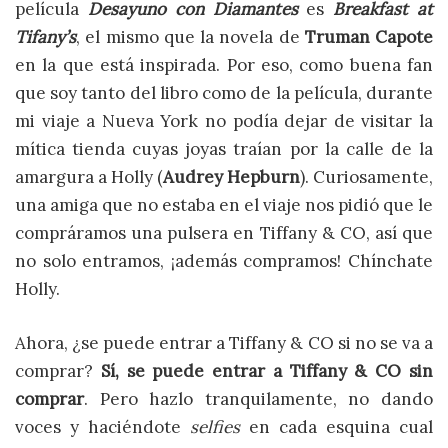
película
Desayuno con Diamantes
es
Breakfast at
Tifany’s
, el mismo que la novela de
Truman Capote
en la que está inspirada. Por eso, como buena fan
que soy tanto del libro como de la película, durante
mi viaje a Nueva York no podía dejar de visitar la
mítica tienda cuyas joyas traían por la calle de la
amargura a Holly (
Audrey Hepburn
). Curiosamente,
una amiga que no estaba en el viaje nos pidió que le
compráramos una pulsera en Tiffany & CO, así que
no solo entramos, ¡además compramos! Chínchate
Holly.
Ahora, ¿se puede entrar a Tiffany & CO si no se va a
comprar?
Sí, se puede entrar a Tiffany & CO sin
comprar
. Pero hazlo tranquilamente, no dando
voces y haciéndote
selfies
en cada esquina cual