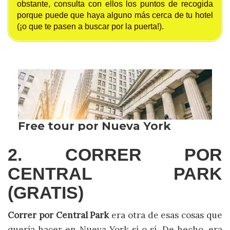
obstante, consulta con ellos los puntos de recogida
porque puede que haya alguno más cerca de tu hotel
(¡o que te pasen a buscar por la puerta!).
2. CORRER POR
CENTRAL PARK
(GRATIS)
Correr por Central Park
era otra de esas cosas que
quería hacer en Nueva York sí o sí. De hecho, era