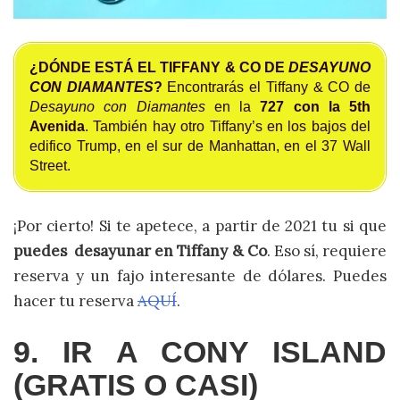
¿DÓNDE ESTÁ EL TIFFANY & CO DE
DESAYUNO
CON DIAMANTES
?
Encontrarás el Tiffany & CO de
Desayuno con Diamantes
en la
727 con la 5th
Avenida
. También hay otro Tiffany’s en los bajos del
edifico Trump, en el sur de Manhattan, en el 37 Wall
Street.
¡Por cierto! Si te apetece, a partir de 2021 tu si que
puedes desayunar en Tiffany & Co
. Eso sí, requiere
reserva y un fajo interesante de dólares. Puedes
hacer tu reserva
AQUÍ
.
9. IR A CONY ISLAND
(GRATIS O CASI)