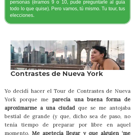
personas (éramos 9 o 10, pude preguntarle al guía
todo lo que quise). Pero vamos, tú mismo. Tu tour, tus
elecciones.
Yo decidí hacer el Tour de Contrastes de Nueva
York porque me
parecía una buena forma de
aproximarme a una ciudad
que se me antojaba
bestial de grande (y que, dicho sea de paso, no
tenía tiempo de preparar por libre en aquel
momento.
Me apetecía llegar y que alguien ‘me