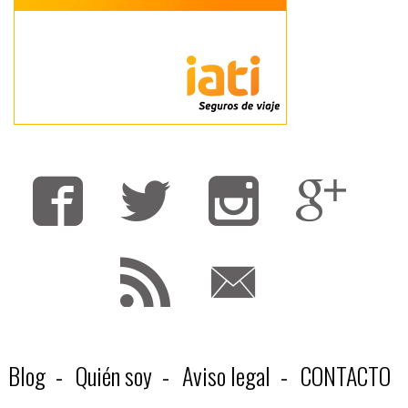
Fa
T
F
Blog
Quién soy
Aviso legal
CONTACTO