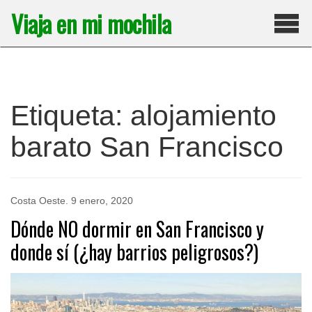
Saltar
Viaja en mi mochila
al
contenido
Pri
Etiqueta:
alojamiento
barato San Francisco
Costa Oeste
.
9 enero, 2020
Dónde NO dormir en San Francisco y
donde sí (¿hay barrios peligrosos?)