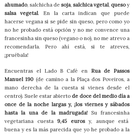
ahumado
, salchicha de
soja
,
salchica vgetal
,
queso
y
salsa vegetal
. En la carta indican que puede
hacerse vegana si se pide sin queso, pero como yo
no he probado está opción y no me convence una
francesinha sin queso (vegano o no), no me atrevo a
recomendarla. Pero ahí está, si te atreves,
¡pruébala!
Encuentras el Lado B Café en
Rua de Passos
Manuel 190
(de camino a la Plaça dos Poveiros, a
mano derecha de la cuesta si vienes desde el
centro). Suele estar abierto
de doce del medio día a
once de la noche largas y, ¡los viernes y sábados
hasta la una de la madrugada!
Su francesinha
vegetariana cuesta
9,45 euros
y, aunque está
buena y es la más parecida que yo he probado a la