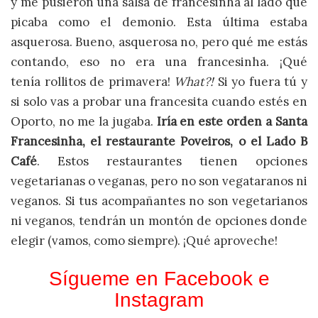
y me pusieron una salsa de francesinha al lado que
picaba como el demonio. Esta última estaba
asquerosa. Bueno, asquerosa no, pero qué me estás
contando, eso no era una francesinha. ¡Qué
tenía rollitos de primavera!
What?!
Si yo fuera tú y
si solo vas a probar una francesita cuando estés en
Oporto, no me la jugaba.
Iría en este orden a Santa
Francesinha, el restaurante Poveiros, o el Lado B
Café
. Estos restaurantes tienen opciones
vegetarianas o veganas, pero no son vegataranos ni
veganos. Si tus acompañantes no son vegetarianos
ni veganos, tendrán un montón de opciones donde
elegir (vamos, como siempre). ¡Qué aproveche!
Sígueme en
Facebook
e
Instagram