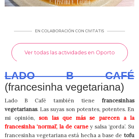
LADO B CAFÉ
(francesinha vegetariana)
Lado B Café también tiene
francesinhas
vegetarianas
. Las suyas son potentes, potentes. En
mi opinión,
son las que más se parecen a la
francesinha ‘normal’, la de carne
y salsa ‘gorda’. Su
francesinha vegetariana está hecha a base de
tofu