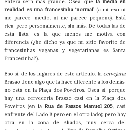
entera será más grande. Osea, que
la media en
realidad es una francesinha ‘normal’
(a mi eso ni
me parece ‘medio’, ni me parece pequeño). Está
rica, pero personalmente, sin más. De todas las de
esta lista, es la que menos me motiva con
diferencia (¿he dicho ya que mi sitio favorito de
francesinhas veganas y vegetarianas es Santa
Francesinha?).
Eso sí, de los lugares de este artículo, la
cervejaria
Brasao tiene algo que la hace diferente a los demás:
no está en la Plaça dos Poveiros. Osea sí, porque
hay una cervecería Brasao casi en la Plaça dos
Poveiros (en la
Rua de Passos Manuel 205
, casi
enfrente del Lado B pero en el otro lado); pero hay
otra en la zona de Aliados, muy cerca del