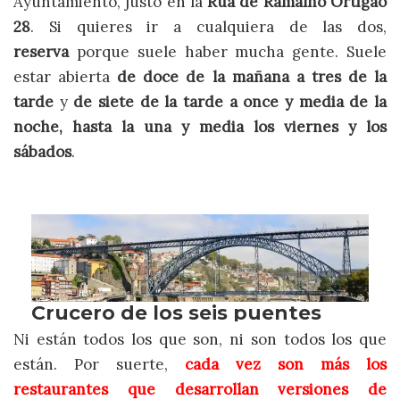
Ayuntamiento, justo en la
Rua de Ramalho Ortigao
28
. Si quieres ir a cualquiera de las dos,
reserva
porque suele haber mucha gente. Suele
estar abierta
de doce de la mañana a tres de la
tarde
y
de siete de la tarde a once y media de la
noche, hasta la una y media los viernes y los
sábados
.
Ni están todos los que son, ni son todos los que
están. Por suerte,
cada vez son más los
restaurantes que desarrollan versiones de