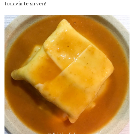
todavía te sirven!