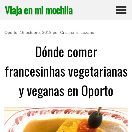
Saltar
Viaja en mi mochila
al
contenido
Pri
Oporto
.
16 octubre, 2019
por
Cristina E. Lozano
Dónde comer
francesinhas vegetarianas
y veganas en Oporto