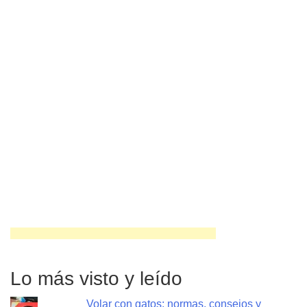
Lo más visto y leído
Volar con gatos: normas, consejos y