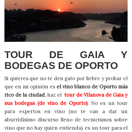
TOUR DE GAIA Y
BODEGAS DE OPORTO
Si quieres que no te den gato por liebre y probar el
que en mi opinión es
el vino blanco de Oporto más
rico de la ciudad
, haz el
tour de Vilanova de Gaia y
sus bodegas (de vino de Oporto
)
. No es un tour
para expertos en vino (no te van a dar un
aburridísimo discurso lleno de tecnicismos sobre
vino que no hay quien entienda), es un tour para el