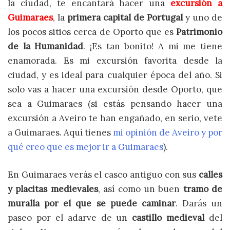
la ciudad, te encantará hacer una
excursión a
Guimaraes
, la
primera capital de Portugal
y uno de
los pocos sitios cerca de Oporto que es
Patrimonio
de la Humanidad
. ¡Es tan bonito! A mi me tiene
enamorada. Es mi excursión favorita desde la
ciudad, y es ideal para cualquier época del año. Si
solo vas a hacer una excursión desde Oporto, que
sea a Guimaraes (si estás pensando hacer una
excursión a Aveiro te han engañado, en serio, vete
a Guimaraes. Aquí tienes
mi opinión de Aveiro y por
qué creo que es mejor ir a Guimaraes
).
En Guimaraes verás el casco antiguo con sus
calles
y placitas medievales
, así como un buen
tramo de
muralla por el que se puede caminar
. Darás un
paseo por el adarve de un
castillo medieval
del