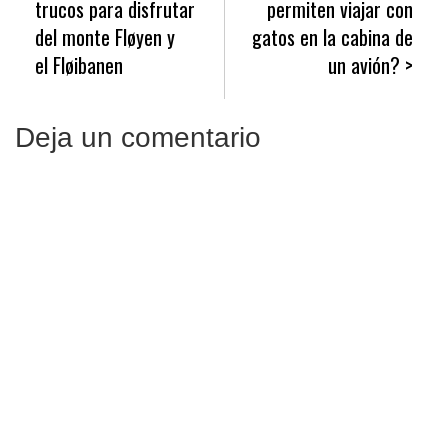
de
trucos para disfrutar
permiten viajar con
entradas
del monte Fløyen y
gatos en la cabina de
el Fløibanen
un avión?
Deja un comentario