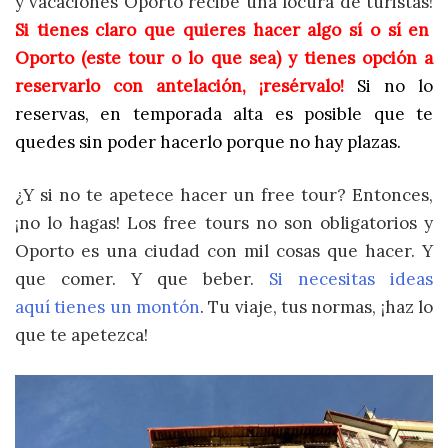
y vacaciones Oporto recibe una locura de turistas!
Si tienes claro que quieres hacer algo sí o sí en
Oporto (este tour o lo que sea) y tienes opción a
reservarlo con antelación, ¡resérvalo!
Si no lo
reservas, en temporada alta es posible que te
quedes sin poder hacerlo porque no hay plazas
.
¿Y si no te apetece hacer un free tour? Entonces,
¡no lo hagas! Los free tours no son obligatorios y
Oporto es una ciudad con mil cosas que hacer. Y
que comer. Y que beber.
Si necesitas ideas
aquí tienes un montón
. Tu viaje, tus normas, ¡haz lo
que te apetezca!