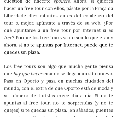
cuestión de hacerte
spoilers
. Ahora, si quieres
hacer un free tour con ellos, pásate por la Praça da
Liberdade diez minutos antes del comienzo del
tour o, mejor, apúntate a través de su web. ¿Por
qué apuntarse a un free tour por Internet si es
free
? Porque los free tours ya no son lo que eran y
ahora,
si no te apuntas por Internet, puede que te
quedes sin plaza.
Los free tours son algo que mucha gente piensa
que
hay que hacer
cuando se llega a un sitio nuevo.
Pasa en Oporto y pasa en muchas ciudades del
mundo, con el extra de que Oporto está de moda y
su número de turistas crece día a día. Si no te
apuntas al free tour, no te sorprendas (y no te
quejes) si te quedas sin plaza. ¡En sábados, puentes