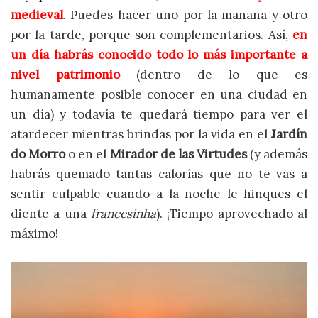
medieval
. Puedes hacer uno por la mañana y otro
por la tarde, porque son complementarios. Así,
en
un día habrás conocido todo lo más importante a
nivel patrimonio
(dentro de lo que es
humanamente posible conocer en una ciudad en
un día) y todavía te quedará tiempo para ver el
atardecer mientras brindas por la vida en el
Jardín
do Morro
o en el
Mirador de las Virtudes
(y además
habrás quemado tantas calorías que no te vas a
sentir culpable cuando a la noche le hinques el
diente a una
francesinha
). ¡Tiempo aprovechado al
máximo!