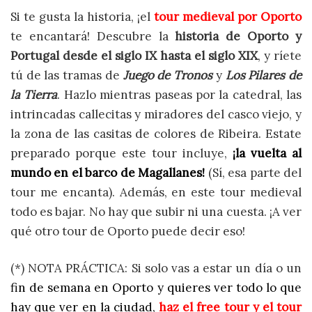
Si te gusta la historia, ¡el
tour medieval por Oporto
te encantará! Descubre la
historia de Oporto y
Portugal desde el siglo IX hasta el siglo XIX
, y ríete
tú de las tramas de
Juego de Tronos
y
Los Pilares de
la Tierra
. Hazlo mientras paseas por la catedral, las
intrincadas callecitas y miradores del casco viejo, y
la zona de las casitas de colores de Ribeira. Estate
preparado porque este tour incluye,
¡
la vuelta al
mundo en el barco de Magallanes!
(Sí, esa parte del
tour me encanta). Además, en este tour medieval
todo es bajar. No hay que subir ni una cuesta. ¡A ver
qué otro tour de Oporto puede decir eso!
(*) NOTA PRÁCTICA: Si solo vas a estar un día o un
fin de semana en Oporto y quieres ver todo lo que
hay que ver en la ciudad,
haz el free tour y el tour