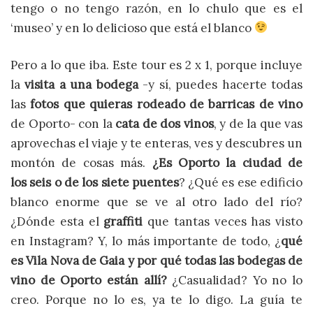
tengo o no tengo razón, en lo chulo que es el
‘museo’ y en lo delicioso que está el blanco
Pero a lo que iba. Este tour es 2 x 1, porque incluye
la
visita a una bodega
-y sí, puedes hacerte todas
las
fotos que quieras rodeado de barricas de vino
de Oporto- con la
cata de dos vinos
, y de la que vas
aprovechas el viaje y te enteras, ves y descubres un
montón de cosas más.
¿Es Oporto la ciudad de
los seis o de los siete puentes
? ¿Qué es ese edificio
blanco enorme que se ve al otro lado del río?
¿Dónde esta el
graffiti
que tantas veces has visto
en Instagram? Y, lo más importante de todo, ¿
qué
es Vila Nova de Gaia
y por qué todas las bodegas de
vino de Oporto están allí?
¿Casualidad? Yo no lo
creo. Porque no lo es, ya te lo digo. La guía te