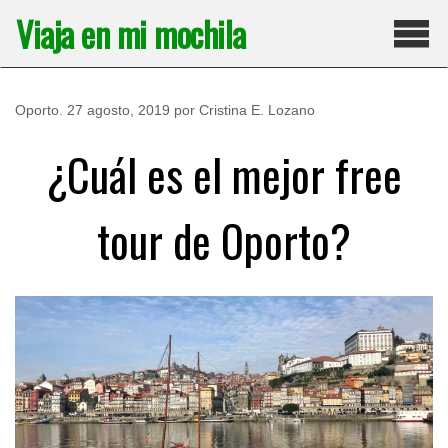
Saltar
Viaja en mi mochila
al
contenido
Pri
Oporto
.
27 agosto, 2019
por
Cristina E. Lozano
¿Cuál es el mejor free
tour de Oporto?