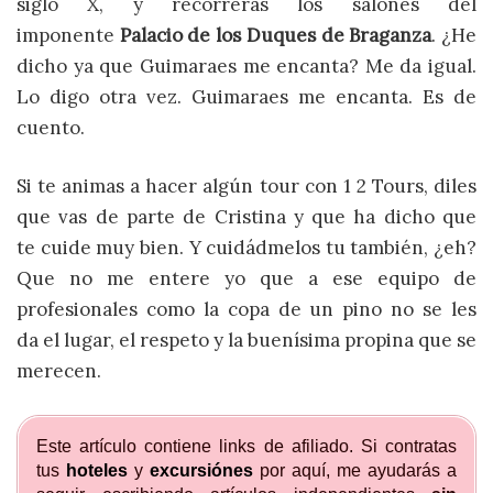
siglo X, y recorrerás los salones del
imponente
Palacio de los Duques de Braganza
. ¿He
dicho ya que Guimaraes me encanta? Me da igual.
Lo digo otra vez. Guimaraes me encanta. Es de
cuento.
Si te animas a hacer algún tour con 1 2 Tours, diles
que vas de parte de Cristina y que ha dicho que
te cuide muy bien. Y cuidádmelos tu también, ¿eh?
Que no me entere yo que a ese equipo de
profesionales como la copa de un pino no se les
da el lugar, el respeto y la buenísima propina que se
merecen.
Este artículo contiene links de afiliado. Si contratas
tus
hoteles
y
excursiónes
por aquí, me ayudarás a