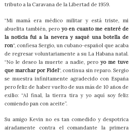
tributo a la Caravana de la Libertad de 1959.
“Mi mamá era médico militar y está triste, mi
abuelita también, pero
yo en cuanto me enteré de
la noticia fui a la nevera y saqué una botella de
ron
“, confiesa Sergio, un cubano-español que acaba
de regresar voluntariamente a su La Habana natal.
“No le deseo la muerte a nadie, pero
yo me tuve
que marchar por Fidel
“, continua sin reparo. Sergio
se muestra infinitamente agradecido con España
pero feliz de haber vuelto de sus más de 10 años de
exilio: “Al final, la tierra tira y yo aquí soy feliz
comiendo pan con aceite”.
Su amigo Kevin no es tan comedido y despotrica
airadamente contra el comandante la primera