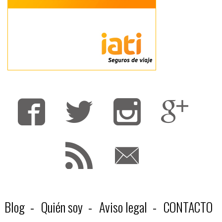
Fa
T
F
Blog
Quién soy
Aviso legal
CONTACTO