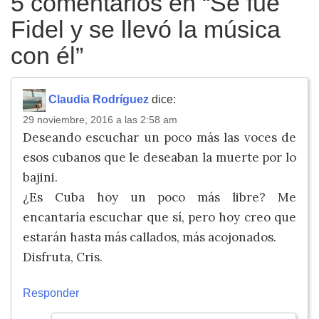
5 comentarios en “
Se fue
Fidel y se llevó la música
con él
”
Claudia Rodríguez
dice:
29 noviembre, 2016 a las 2:58 am
Deseando escuchar un poco más las voces de
esos cubanos que le deseaban la muerte por lo
bajini.
¿Es Cuba hoy un poco más libre? Me
encantaría escuchar que sí, pero hoy creo que
estarán hasta más callados, más acojonados.
Disfruta, Cris.
Responder