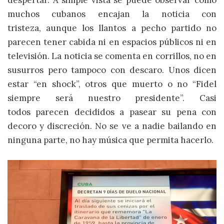
despertar. A simple vista se puede observar como
muchos cubanos encajan la noticia con
tristeza, aunque los llantos a pecho partido no
parecen tener cabida ni en espacios públicos ni en
televisión. La noticia se comenta en corrillos, no en
susurros pero tampoco con descaro. Unos dicen
estar “en shock”, otros que muerto o no “Fidel
siempre será nuestro presidente”. Casi
todos parecen decididos a pasear su pena con
decoro y discreción. No se ve a nadie bailando en
ninguna parte, no hay música que permita hacerlo.