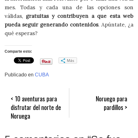
mes. Todas y cada una de las opciones son
válidas,
gratuitas y contribuyen a que esta web
pueda seguir generando contenidos
. Apúntate, ¿a
qué esperas?
Comparte esto:
Más
Publicado en
CUBA
Navegación
10 aventuras para
Noruego para
de
disfrutar del norte de
pardillos
entradas
Noruega