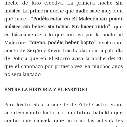
noche de luto efectiva. La primera noche sin
música. La primera noche que nadie sabe muy bien
qué hacer.
“Podéis estar en El Malecón sin poner
música, sin beber, sin bailar. Sin hacer ruido”
-que
es básicamente a lo que uno va por la noche al
Malecón-
“bueno, podéis beber bajito”
, explica un
amigo de Sergio y Kevin tras hablar con la patrulla
de Policía que en El Morro avisa la noche del 26
que el cañonazo por primera vez en muchos años
no será lanzado.
ENTRE LA HISTORIA Y EL FASTIDIO
Para los turistas la muerte de Fidel Castro es un
acontecimiento histórico, una futura batallita que
contar, que cancela quieran o no las actividades