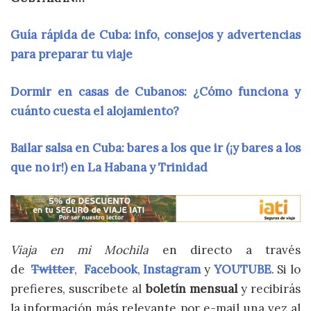
Guía rápida de Cuba: info, consejos y advertencias
para preparar tu viaje
Dormir en casas de Cubanos: ¿Cómo funciona y
cuánto cuesta el alojamiento?
Bailar salsa en Cuba: bares a los que ir (¡y bares a los
que no ir!) en La Habana y Trinidad
Viaja en mi Mochila
en directo a través
de
Twitter
,
Facebook
,
Instagram
y
YOUTUBE
. Si lo
prefieres, suscríbete al
boletín mensual
y recibirás
la información más relevante por e-mail una vez al