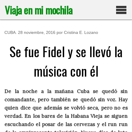
Saltar
Viaja en mi mochila
al
contenido
Pri
CUBA
.
28 noviembre, 2016
por
Cristina E. Lozano
Se fue Fidel y se llevó la
música con él
De la noche a la mañana Cuba se quedó sin
comandante, pero también se quedó sin voz. Hay
quien dice que además se volvió seca, pero no es
verdad. En los bares de la Habana Vieja se siguen
escuchando el posar de las cervezas y el run run