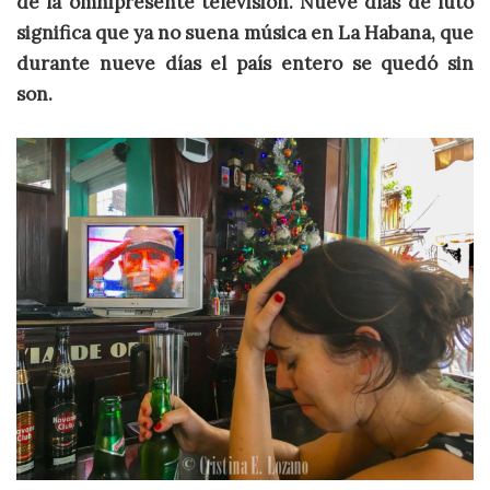
de la omnipresente televisión. Nueve días de luto
significa que ya no suena música en La Habana, que
durante nueve días el país entero se quedó sin
son.