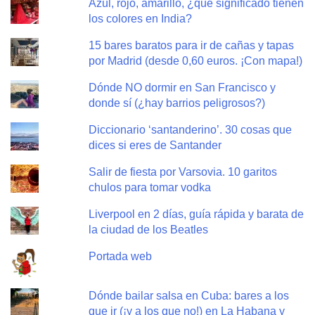
Azul, rojo, amarillo, ¿qué significado tienen
los colores en India?
15 bares baratos para ir de cañas y tapas
por Madrid (desde 0,60 euros. ¡Con mapa!)
Dónde NO dormir en San Francisco y
donde sí (¿hay barrios peligrosos?)
Diccionario ‘santanderino’. 30 cosas que
dices si eres de Santander
Salir de fiesta por Varsovia. 10 garitos
chulos para tomar vodka
Liverpool en 2 días, guía rápida y barata de
la ciudad de los Beatles
Portada web
Dónde bailar salsa en Cuba: bares a los
que ir (¡y a los que no!) en La Habana y