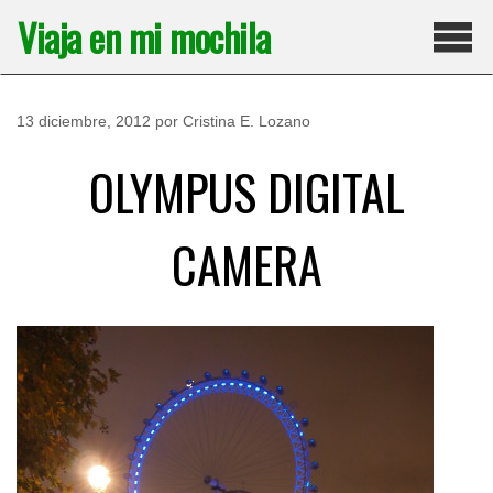
Saltar
Viaja en mi mochila
al
contenido
Pri
13 diciembre, 2012
por
Cristina E. Lozano
OLYMPUS DIGITAL
CAMERA