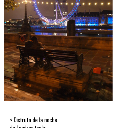
Navegación
Disfruta de la noche
de
de Londres (salir,