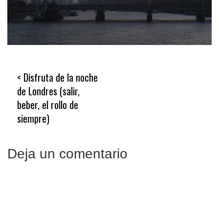
Navegación
Disfruta de la noche
de
de Londres (salir,
entradas
beber, el rollo de
siempre)
Deja un comentario