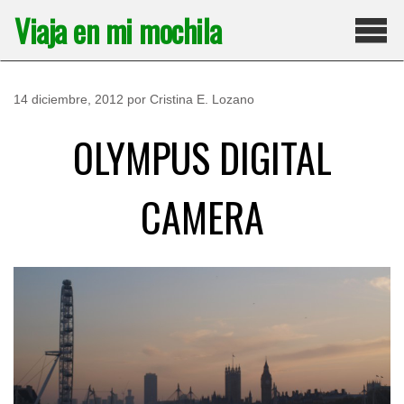
Saltar
Viaja en mi mochila
al
contenido
Pri
14 diciembre, 2012
por
Cristina E. Lozano
OLYMPUS DIGITAL
CAMERA