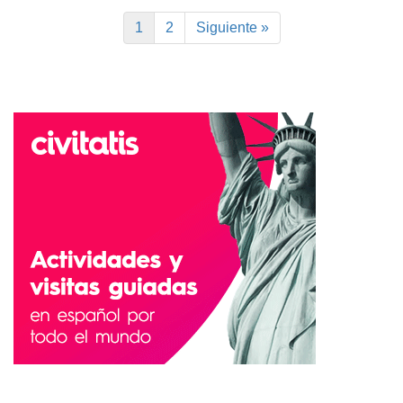
1
2
Siguiente »