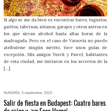
Si algo se me da bien es encontrar bares, tugurios,
garitos, tabernas, sótanos, garajes y otros antros en
los que sirvan alcohol hasta altas horas de la
madrugada. Pero en el caso de Varsovia no puedo
atribuirme ningún mérito, tuve unos guías de
excepción. Mis amigos Yurek y Pawel, habitantes
de esta ciudad, me iniciaron en los secretos de la
[…]
HUNGRÍA
.
3 septiembre, 2013
Salir de fiesta en Budapest: Cuatro bares
de ruina y, ¡un Ecce Homo!