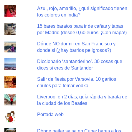
Azul, rojo, amarillo, ¿qué significado tienen
los colores en India?
15 bares baratos para ir de cañas y tapas
por Madrid (desde 0,60 euros. ¡Con mapa!)
Dónde NO dormir en San Francisco y
donde sí (¿hay barrios peligrosos?)
Diccionario ‘santanderino’. 30 cosas que
dices si eres de Santander
Salir de fiesta por Varsovia. 10 garitos
chulos para tomar vodka
Liverpool en 2 días, guía rápida y barata de
la ciudad de los Beatles
Portada web
Dónde bailar salsa en Cuba: bares a los