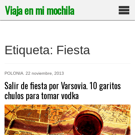
Saltar
Viaja en mi mochila
al
contenido
Pri
Etiqueta:
Fiesta
POLONIA
.
22 noviembre, 2013
Salir de fiesta por Varsovia. 10 garitos
chulos para tomar vodka