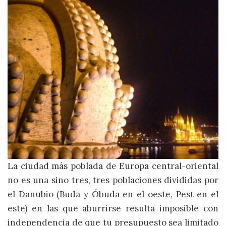
La ciudad más poblada de Europa central-oriental
no es una sino tres, tres poblaciones divididas por
el Danubio (Buda y Óbuda en el oeste, Pest en el
este) en las que aburrirse resulta imposible con
independencia de que tu presupuesto sea limitado