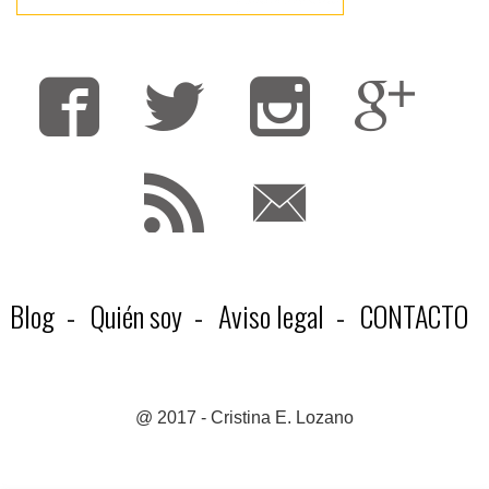
Fa
T
F
Blog
Quién soy
Aviso legal
CONTACTO
@ 2017 - Cristina E. Lozano