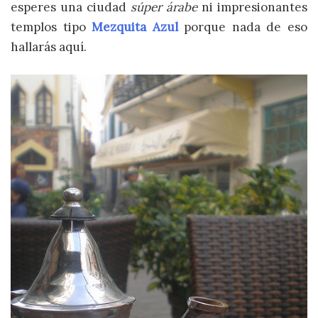
esperes una ciudad
súper árabe
ni impresionantes
templos tipo
Mezquita Azul
porque nada de eso
hallarás aquí.