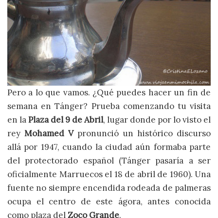
Pero a lo que vamos. ¿Qué puedes hacer un fin de
semana en Tánger? Prueba comenzando tu visita
en la
Plaza del 9 de Abril
, lugar donde por lo visto el
rey
Mohamed V
pronunció un histórico discurso
allá por 1947, cuando la ciudad aún formaba parte
del protectorado español (Tánger pasaría a ser
oficialmente Marruecos el 18 de abril de 1960). Una
fuente no siempre encendida rodeada de palmeras
ocupa el centro de este ágora, antes conocida
como plaza del
Zoco Grande
.