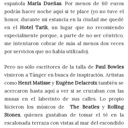
española
María Dueñas
. Por menos de 60 euros
podrás hacer noche aquí si te place (yo no tuve el
honor, durante mi estancia en la ciudad me quedé
en el
Hotel Tarik
, un lugar que no recomiendo
especialmente porque, a parte de no ser céntrico,
me intentaron cobrar de más al menos dos veces
por servicios que no había utilizado).
Pero no sólo escritores de la talla de
Paul Bowles
vinieron a Tánger en busca de inspiración. Artistas
como
Henri Matisse
y
Eugène Delacroix
también se
acercaron hasta aquí a ver si se cruzaban con las
musas en el laberinto de sus calles. Lo propio
hicieron los músicos de
The Beatles
y
Rolling
Stones
, quienes gustaban de tomar el té en la
escalonada terraza con vistas al mar del escondido