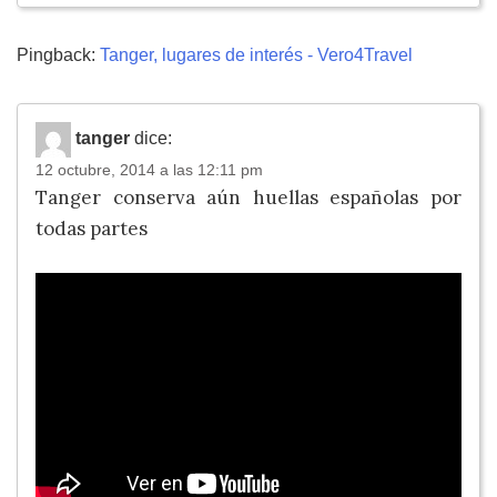
Pingback:
Tanger, lugares de interés - Vero4Travel
tanger
dice:
12 octubre, 2014 a las 12:11 pm
Tanger conserva aún huellas españolas por
todas partes