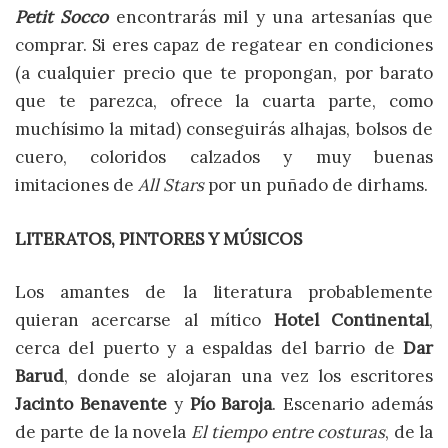
Petit Socco
encontrarás mil y una artesanías que
comprar. Si eres capaz de regatear en condiciones
(a cualquier precio que te propongan, por barato
que te parezca, ofrece la cuarta parte, como
muchísimo la mitad) conseguirás alhajas, bolsos de
cuero, coloridos calzados y muy buenas
imitaciones de
All Stars
por un puñado de dirhams.
LITERATOS, PINTORES Y MÚSICOS
Los amantes de la literatura probablemente
quieran acercarse al mítico
Hotel Continental
,
cerca del puerto y a espaldas del barrio de
Dar
Barud
, donde se alojaran una vez los escritores
Jacinto Benavente
y
Pío Baroja
. Escenario además
de parte de la novela
El tiempo entre costuras
, de la