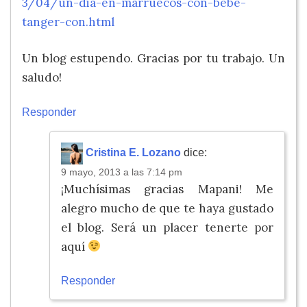
3/04/un-dia-en-marruecos-con-bebe-
tanger-con.html
Un blog estupendo. Gracias por tu trabajo. Un
saludo!
Responder
Cristina E. Lozano
dice:
9 mayo, 2013 a las 7:14 pm
¡Muchísimas gracias Mapani! Me
alegro mucho de que te haya gustado
el blog. Será un placer tenerte por
aquí
Responder