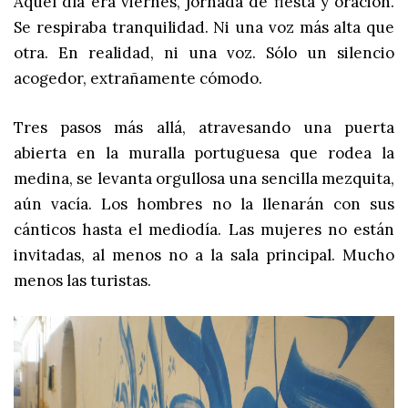
Aquel día era viernes, jornada de fiesta y oración.
Se respiraba tranquilidad. Ni una voz más alta que
otra. En realidad, ni una voz. Sólo un silencio
acogedor, extrañamente cómodo.
Tres pasos más allá, atravesando una puerta
abierta en la muralla portuguesa que rodea la
medina, se levanta orgullosa una sencilla mezquita,
aún vacía. Los hombres no la llenarán con sus
cánticos hasta el mediodía. Las mujeres no están
invitadas, al menos no a la sala principal. Mucho
menos las turistas.