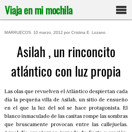
Saltar
Viaja en mi mochila
al
contenido
Pri
MARRUECOS
.
10 marzo, 2012
por
Cristina E. Lozano
Asilah , un rinconcito
atlántico con luz propia
Las olas que revuelven el Atlántico despiertan cada
día la pequeña villa de Asilah, un sitio de ensueño
en el que la luz del sol se hace protagonista. El
blanco inmaculado de las casitas rompe las sombras
que bruscamente provocan entre las callejuelas.