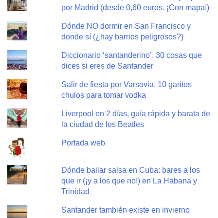
por Madrid (desde 0,60 euros. ¡Con mapa!)
Dónde NO dormir en San Francisco y
donde sí (¿hay barrios peligrosos?)
Diccionario ‘santanderino’. 30 cosas que
dices si eres de Santander
Salir de fiesta por Varsovia. 10 garitos
chulos para tomar vodka
Liverpool en 2 días, guía rápida y barata de
la ciudad de los Beatles
Portada web
Dónde bailar salsa en Cuba: bares a los
que ir (¡y a los que no!) en La Habana y
Trinidad
Santander también existe en invierno