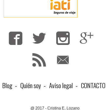
Fa
T
F
Blog
Quién soy
Aviso legal
CONTACTO
@ 2017 - Cristina E. Lozano