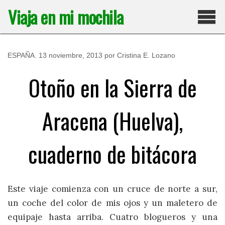
Saltar
Viaja en mi mochila
al
contenido
Pri
ESPAÑA
.
13 noviembre, 2013
por
Cristina E. Lozano
Otoño en la Sierra de
Aracena (Huelva),
cuaderno de bitácora
Este viaje comienza con un cruce de norte a sur,
un coche del color de mis ojos y un maletero de
equipaje hasta arriba. Cuatro blogueros y una