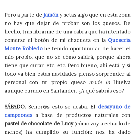
Pero a parte de
jamón
y setas algo que en esta zona
no hay que dejar de probar son los quesos. De
hecho, tras librarme de una cabra que ha intentado
comerse el botón de mi chaqueta en la
Quesería
Monte Robledo
he tenido oportunidad de hacer el
mío propio, que no sé cómo saldrá, porque ahora
tiene que curar, etc, etc. Pero bueno, ahí está, y si
todo va bien estas navidades pienso sorprender al
personal con mi propio queso
made in
Huelva
aunque curado en Santander. ¿A qué sabrás eso?
SÁBADO.
Señor@s esto se acaba. El
desayuno de
campeones
a base de productos naturales con
pastel de chocolate de Lucy
(cómo voy a echarlo de
menos) ha cumplido su función: nos ha dado