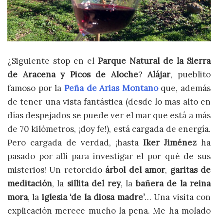
¿Siguiente stop en el
Parque Natural de la Sierra
de Aracena y Picos de Aloche
?
Alájar
, pueblito
famoso por la
Peña de Arias Montano
que, además
de tener una vista fantástica (desde lo mas alto en
días despejados se puede ver el mar que está a más
de 70 kilómetros, ¡doy fe!), está cargada de energía.
Pero cargada de verdad, ¡hasta
Iker Jiménez
ha
pasado por allí para investigar el por qué de sus
misterios! Un retorcido
árbol del amor
,
garitas de
meditación
, la
sillita del rey
, la
bañera de la reina
mora
, la
iglesia ‘de la diosa madre’
… Una visita con
explicación merece mucho la pena. Me ha molado