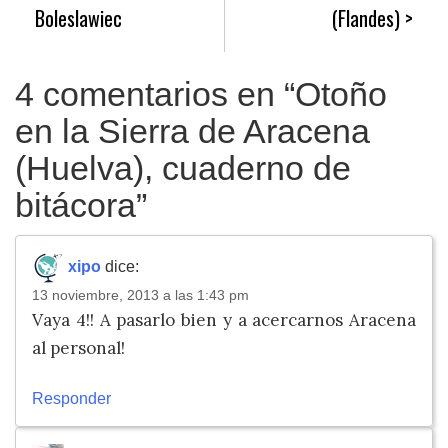
entradas
Boleslawiec
(Flandes)
4 comentarios en “
Otoño
en la Sierra de Aracena
(Huelva), cuaderno de
bitácora
”
xipo
dice:
13 noviembre, 2013 a las 1:43 pm
Vaya 4!! A pasarlo bien y a acercarnos Aracena
al personal!
Responder