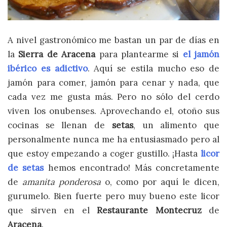
A nivel gastronómico me bastan un par de días en
la
Sierra de Aracena
para plantearme si
el jamón
ibérico es adictivo
. Aquí se estila mucho eso de
jamón para comer, jamón para cenar y nada, que
cada vez me gusta más. Pero no sólo del cerdo
viven los onubenses. Aprovechando el, otoño sus
cocinas se llenan de
setas
, un alimento que
personalmente nunca me ha entusiasmado pero al
que estoy empezando a coger gustillo. ¡Hasta
licor
de setas
hemos encontrado! Más concretamente
de
amanita ponderosa
o, como por aquí le dicen,
gurumelo. Bien fuerte pero muy bueno este licor
que sirven en el
Restaurante Montecruz
de
Aracena
.