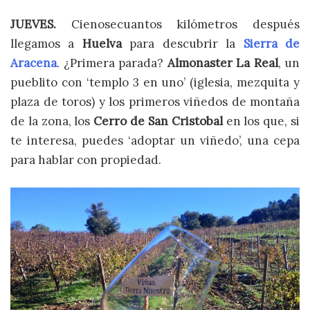
JUEVES.
Cienosecuantos kilómetros después
llegamos a
Huelva
para descubrir la
Sierra de
Aracena
. ¿Primera parada?
Almonaster La Real
, un
pueblito con ‘templo 3 en uno’ (iglesia, mezquita y
plaza de toros) y los primeros viñedos de montaña
de la zona, los
Cerro de San Cristobal
en los que, si
te interesa, puedes ‘adoptar un viñedo’, una cepa
para hablar con propiedad.