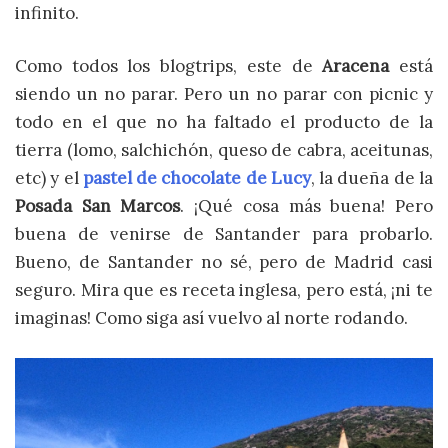
infinito.
Como todos los blogtrips, este de
Aracena
está
siendo un no parar. Pero un no parar con picnic y
todo en el que no ha faltado el producto de la
tierra (lomo, salchichón, queso de cabra, aceitunas,
etc) y el
pastel de chocolate de Lucy
, la dueña de la
Posada San Marcos
. ¡Qué cosa más buena! Pero
buena de venirse de Santander para probarlo.
Bueno, de Santander no sé, pero de Madrid casi
seguro. Mira que es receta inglesa, pero está, ¡ni te
imaginas! Como siga así vuelvo al norte rodando.