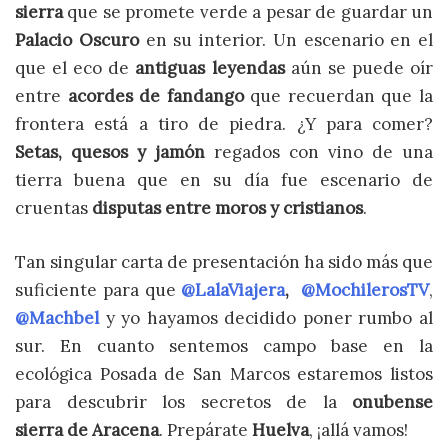
sierra
que se promete verde a pesar de guardar un
Palacio Oscuro
en su interior. Un escenario en el
que el eco de
antiguas leyendas
aún se puede oír
entre
acordes de fandango
que recuerdan que la
frontera está a tiro de piedra. ¿Y para comer?
Setas, quesos y jamón
regados con vino de una
tierra buena que en su día fue escenario de
cruentas
disputas entre moros y cristianos
.
Tan singular carta de presentación ha sido más que
suficiente para que
@LalaViajera
,
@MochilerosTV
,
@Machbel
y yo hayamos decidido poner rumbo al
sur. En cuanto sentemos campo base en la
ecológica Posada de San Marcos estaremos listos
para descubrir los secretos de la
onubense
sierra
de Aracena
. Prepárate
Huelva
, ¡allá vamos!