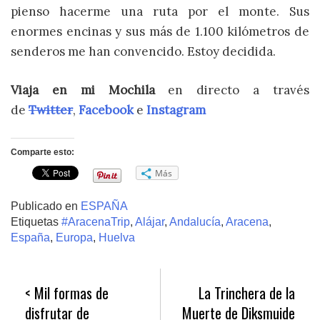
pienso hacerme una ruta por el monte. Sus
enormes encinas y sus más de 1.100 kilómetros de
senderos me han convencido. Estoy decidida.
Viaja en mi Mochila
en directo a través
de
Twitter
,
Facebook
e
Instagram
Comparte esto:
Más
Publicado en
ESPAÑA
Etiquetas
#AracenaTrip
,
Alájar
,
Andalucía
,
Aracena
,
España
,
Europa
,
Huelva
Navegación
Mil formas de
La Trinchera de la
de
disfrutar de
Muerte de Diksmuide