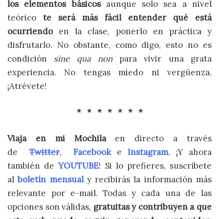
los elementos básicos
aunque solo sea a nivel
teórico
te será más fácil entender qué está
ocurriendo
en la clase, ponerlo en práctica y
disfrutarlo. No obstante, como digo, esto no es
condición
sine qua non
para vivir una grata
experiencia. No tengas miedo ni vergüenza.
¡Atrévete!
* * * * * * *
Viaja en mi Mochila
en directo a través
de
Twitter
,
Facebook
e
Instagram
. ¡Y ahora
también de
YOUTUBE
! Si lo prefieres, suscríbete
al
boletín mensual
y recibirás la información más
relevante por e-mail. Todas y cada una de las
opciones son válidas,
gratuitas y contribuyen a que