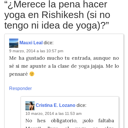
“
¿Merece la pena hacer
yoga en Rishikesh (si no
tengo ni idea de yoga)?
”
Mauxi Leal
dice:
9 marzo, 2014 a las 10:57 pm
Me ha gustado mucho tu entrada, aunque no
sé si me apunte a la clase de yoga jajaja. Me lo
pensaré
Responder
Cristina E. Lozano
dice:
10 marzo, 2014 a las 11:53 am
No hes obligatorio, ¡solo faltaba