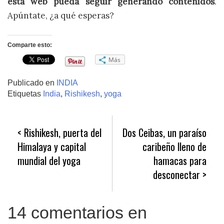
esta web pueda seguir generando contenidos
.
Apúntate, ¿a qué esperas?
Comparte esto:
Más
Publicado en
INDIA
Etiquetas
India
,
Rishikesh
,
yoga
Navegación
Rishikesh, puerta del
Dos Ceibas, un paraíso
de
Himalaya y capital
caribeño lleno de
entradas
mundial del yoga
hamacas para
desconectar
14 comentarios en