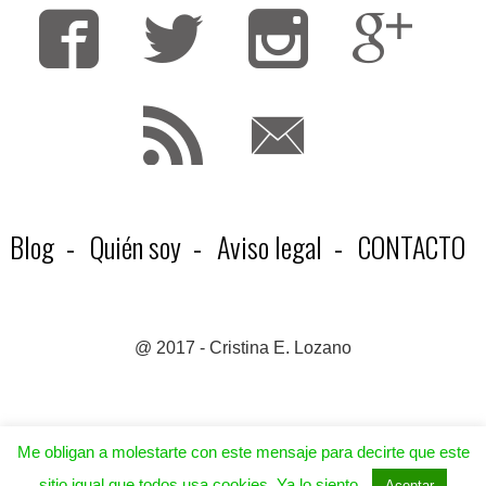
Fa
T
F
Blog
Quién soy
Aviso legal
CONTACTO
@ 2017 - Cristina E. Lozano
Me obligan a molestarte con este mensaje para decirte que este
sitio igual que todos usa cookies. Ya lo siento.
Aceptar