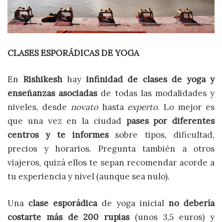
CLASES ESPORÁDICAS DE YOGA
En
Rishikesh
hay
infinidad de clases de yoga y
enseñanzas asociadas
de todas las modalidades y
niveles, desde
novato
hasta
experto
. Lo mejor es
que una vez en la ciudad
pases por diferentes
centros
y te informes
sobre tipos, dificultad,
precios y horarios. Pregunta también a otros
viajeros, quizá ellos te sepan recomendar acorde a
tu experiencia y nivel (aunque sea nulo).
Una
clase esporádica
de yoga inicial
no debería
costarte más de 200 rupias
(unos 3,5 euros) y