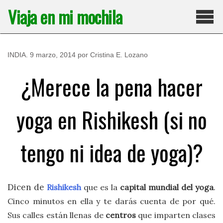
Saltar
Viaja en mi mochila
al
contenido
Pri
INDIA
.
9 marzo, 2014
por
Cristina E. Lozano
¿Merece la pena hacer
yoga en Rishikesh (si no
tengo ni idea de yoga)?
Dicen de
Rishikesh
que es la
capital mundial del yoga
.
Cinco minutos en ella y te darás cuenta de por qué.
Sus calles están llenas de
centros
que imparten clases