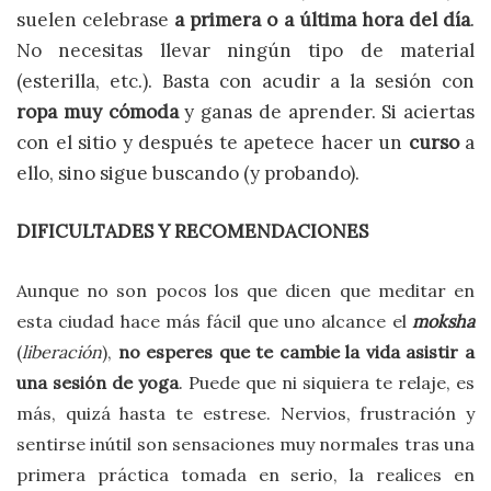
suelen celebrase
a primera o a última hora del día
.
No necesitas llevar ningún tipo de material
(esterilla, etc.). Basta con acudir a la sesión con
ropa muy cómoda
y ganas de aprender. Si aciertas
con el sitio y después te apetece hacer un
curso
a
ello, sino sigue buscando (y probando).
DIFICULTADES Y RECOMENDACIONES
Aunque no son pocos los que dicen que meditar en
esta ciudad hace más fácil que uno alcance el
moksha
(
liberación
),
no esperes que
te cambie la vida
asistir a
una sesión de yoga
. Puede que ni siquiera te relaje, es
más, quizá hasta te estrese. Nervios, frustración
y
sentirse inútil son sensaciones muy normales tras una
primera práctica tomada en serio, la realices en