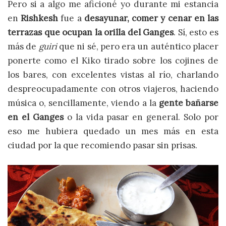
Pero si a algo me aficioné yo durante mi estancia
en
Rishkesh
fue a
desayunar, comer y cenar en las
terrazas
que ocupan la orilla del Ganges
. Sí, esto es
más de
guiri
que ni sé, pero era un auténtico placer
ponerte como el Kiko tirado sobre los cojines de
los bares, con excelentes vistas al río, charlando
despreocupadamente con otros viajeros, haciendo
música o, sencillamente, viendo a la
gente bañarse
en el Ganges
o la vida pasar en general. Solo por
eso me hubiera quedado un mes más en esta
ciudad por la que recomiendo pasar sin prisas.