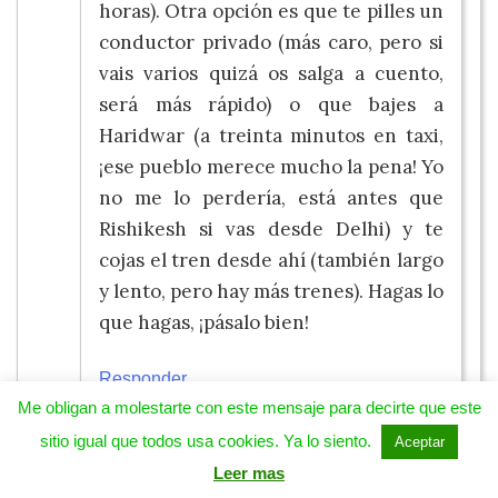
horas). Otra opción es que te pilles un
conductor privado (más caro, pero si
vais varios quizá os salga a cuento,
será más rápido) o que bajes a
Haridwar (a treinta minutos en taxi,
¡ese pueblo merece mucho la pena! Yo
no me lo perdería, está antes que
Rishikesh si vas desde Delhi) y te
cojas el tren desde ahí (también largo
y lento, pero hay más trenes). Hagas lo
que hagas, ¡pásalo bien!
Responder
Me obligan a molestarte con este mensaje para decirte que este
sitio igual que todos usa cookies. Ya lo siento.
Aceptar
Leer mas