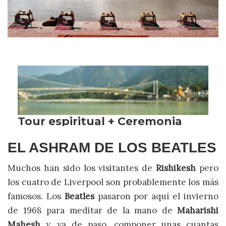
EL ASHRAM DE LOS BEATLES
Muchos han sido los visitantes de
Rishikesh
pero
los cuatro de Liverpool son probablemente los más
famosos. Los
Beatles
pasaron por aquí el invierno
de 1968 para meditar de la mano de
Maharishi
Mahesh
y, ya de paso, componer unas cuantas