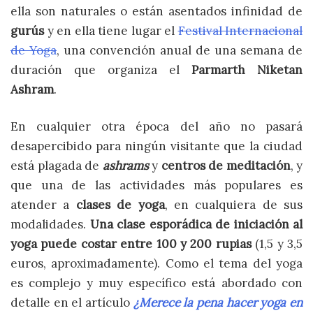
ella son naturales o están asentados infinidad de
gurús
y en ella tiene lugar el
Festival Internacional
de Yoga
, una convención anual de una semana de
duración que organiza el
Parmarth Niketan
Ashram
.
En cualquier otra época del año no pasará
desapercibido para ningún visitante que la ciudad
está plagada de
ashrams
y
centros de meditación
, y
que una de las actividades más populares es
atender a
clases de yoga
, en cualquiera de sus
modalidades.
Una clase esporádica de iniciación al
yoga puede costar entre 100 y 200 rupias
(1,5 y 3,5
euros, aproximadamente). Como el tema del yoga
es complejo y muy específico está abordado con
detalle en el artículo
¿Merece la pena hacer yoga en