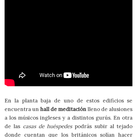
En la planta baja de uno de estos edificios se
encuentra un
hall de meditación
lleno de alusiones
a los músicos ingleses y a distintos gurús. En otra
de las
casas de huéspedes
podrás subir al tejado
donde cuentan que los británicos solían hacer