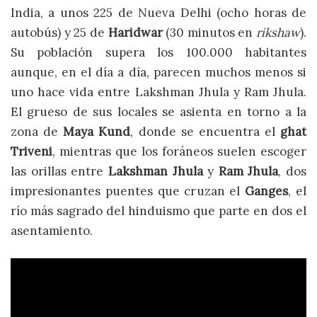
India, a unos 225 de Nueva Delhi (ocho horas de
autobús) y 25 de
Haridwar
(30 minutos en
rikshaw
).
Su población supera los 100.000 habitantes
aunque, en el día a día, parecen muchos menos si
uno hace vida entre Lakshman Jhula y Ram Jhula.
El grueso de sus locales se asienta en torno a la
zona de
Maya Kund
, donde se encuentra el
ghat
Triveni
, mientras que los foráneos suelen escoger
las orillas entre
Lakshman Jhula
y
Ram Jhula
, dos
impresionantes puentes que cruzan el
Ganges
, el
río más sagrado del hinduismo que parte en dos el
asentamiento.