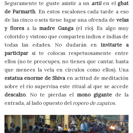
Seguramente te guste asistir a un
artii
en el
ghat
de Parmarth
. En estos escalones cada tarde a eso
de las cinco o seis tiene lugar una ofrenda de
velas
y flores
a la
madre Ganga
(el río). Es algo muy
colorido y vistoso que comparten indios e indias de
todas las edades. No dudarán en
invitarte a
participar
si te colocas respetuosamente entre
ellos (no te preocupes, no tienes que cantar, basta
que menees la vela en círculos como ellos). Una
estatua enorme de Shiva
en actitud de meditación
sobre el río supervisa este ritual al que se accede
descalzo
. No te pierdas el
mono gigante
de la
entrada, al lado opuesto del
ropero de zapatos
.