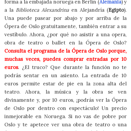
forma a la embajada noruega en Berlín (
Alemania
) y
a la
Biblioteca Alexandrina
en Alejandría (
Egipto
).
Una puede pasear por abajo y por arriba de la
Ópera de Oslo gratuitamente, también entrar a su
vestíbulo. Ahora, ¿por qué no asistir a una opera,
obra de teatro o ballet en la Ópera de Oslo?
Consulta el programa de la Ópera de Oslo porque,
muchas veces, puedes comprar entradas por 10
euros
. ¿El truco? Que durante la función no te
podrás sentar en un asiento. La entrada de 10
euros permite estar de pie en la zona alta del
teatro. Ahora, la música y la obra se ven
divinamente y, por 10 euros, ¡podrás ver la Ópera
de Oslo por dentro con espectáculo! Un precio
inmejorable en Noruega. Si no vas de pobre por
Oslo y te apetece ver una obra de teatro o una