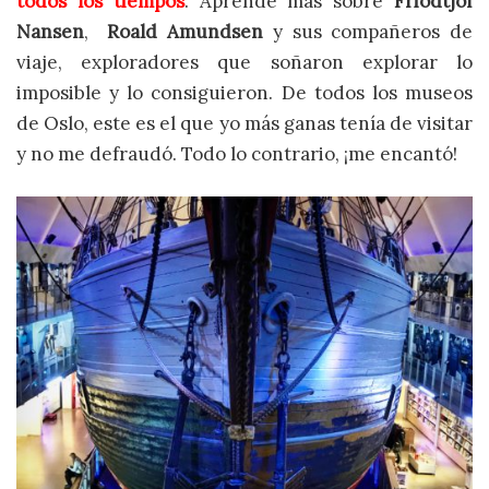
todos los tiempos
. Aprende más sobre
Friodtjof
Nansen
,
Roald Amundsen
y sus compañeros de
viaje, exploradores que soñaron explorar lo
imposible y lo consiguieron. De todos los museos
de Oslo, este es el que yo más ganas tenía de visitar
y no me defraudó. Todo lo contrario, ¡me encantó!