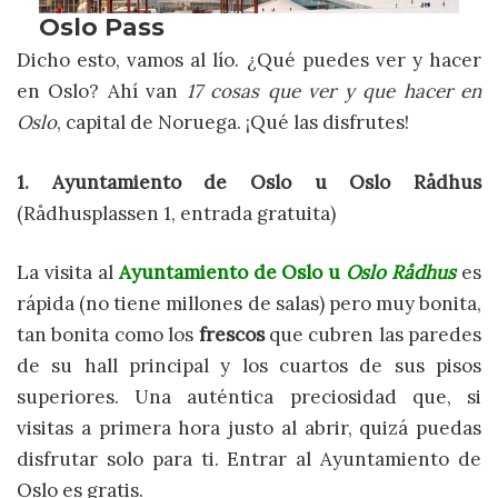
Dicho esto, vamos al lío. ¿Qué puedes ver y hacer
en Oslo? Ahí van
17 cosas que ver y que hacer en
Oslo
, capital de Noruega. ¡Qué las disfrutes!
1. Ayuntamiento de Oslo u Oslo Rådhus
(Rådhusplassen 1, entrada gratuita)
La visita al
Ayuntamiento de Oslo u
Oslo Rådhus
es
rápida (no tiene millones de salas) pero muy bonita,
tan bonita como los
frescos
que cubren las paredes
de su hall principal y los cuartos de sus pisos
superiores. Una auténtica preciosidad que, si
visitas a primera hora justo al abrir, quizá puedas
disfrutar solo para ti. Entrar al Ayuntamiento de
Oslo es gratis.