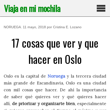
Saltar
Viaja en mi mochila
al
contenido
Pri
NORUEGA
.
11 mayo, 2018
por
Cristina E. Lozano
17 cosas que ver y que
hacer en Oslo
Oslo es la capital de
Noruega
y la tercera ciudad
más grande de Escandinavia, Oslo es una ciudad
con mil cosas que hacer. De ahí la importancia
de saber qué quieres ver y qué quieres hacer
allí,
de priorizar y organizarte bien
, especialmente