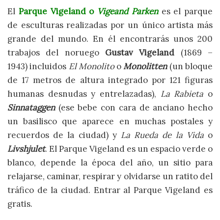
El
Parque Vigeland o
Vigeand Parken
es el parque
de esculturas realizadas por un único artista más
grande del mundo. En él encontrarás unos 200
trabajos del noruego
Gustav Vigeland
(1869 –
1943) incluidos
El Monolito
o
Monolitten
(un bloque
de 17 metros de altura integrado por 121 figuras
humanas desnudas y entrelazadas),
La Rabieta
o
Sinnataggen
(ese bebe con cara de anciano hecho
un basilisco que aparece en muchas postales y
recuerdos de la ciudad) y
La Rueda de la Vida
o
Livshjulet
. El Parque Vigeland es un espacio verde o
blanco, depende la época del año, un sitio para
relajarse, caminar, respirar y olvidarse un ratito del
tráfico de la ciudad. Entrar al Parque Vigeland es
gratis.