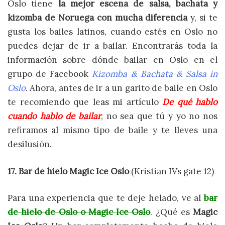
Oslo tiene
la mejor escena de salsa, bachata y
kizomba de Noruega con mucha diferencia
y, si te
gusta los bailes latinos, cuando estés en Oslo no
puedes dejar de ir a bailar. Encontrarás toda la
información sobre dónde bailar en Oslo en el
grupo de Facebook
Kizomba & Bachata & Salsa in
Oslo
. Ahora, antes de ir a un garito de baile en Oslo
te recomiendo que leas mi artículo
De qué hablo
cuando hablo de bailar
, no sea que tú y yo no nos
refiramos al mismo tipo de baile y te lleves una
desilusión.
17. Bar de hielo Magic Ice Oslo
(Kristian IVs gate 12)
Para una experiencia que te deje helado, ve al
bar
de hielo de Oslo o Magic Ice Oslo
. ¿Qué es
Magic