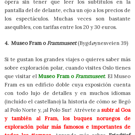
ópera sin tener que leer los subtítulos en la
pantalla del de delante, echa un ojo a los precios de
los espectáculos. Muchas veces son bastante
asequibles, con tarifas entre los 20 y 30 euros.
4. Museo Fram o
Frammuseet
(Bygd
ø
ynesveien 39)
Si te gustan los grandes viajes o quieres saber más
sobre exploración polar, cuando visites Oslo tienes
que visitar el
Museo Fram o
Frammuseet
. El Museo
Fram es un edificio doble cuya exposición cuenta
con todo lujo de detalles y en muchos idiomas
(incluído el castellano) la historia de cómo se llegó
al Polo Norte y, ¡al Polo Sur! Atrévete a
subir al Goa
y también al Fram, los buques noruegos de
exploración polar más famosos e importantes de