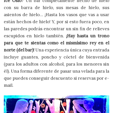
Ice Oslo
? Un bar completamente hecho de hielo
con su barra de hielo, sus mesas de hielo, sus
asientos de hielo… ¡Hasta los vasos que vas a usar
están hechos de hielo! Y, por si esto fuera poco, en
las paredes podrás encontrar un sin fin de relieves
escupidos en hielo también.
¡Hay hasta un trono
para que te sientas como el mismísimo rey en el
norte (del bar)!
Una experiencia única cuya entrada
incluye guantes, poncho y cóctel de bienvenida
(para los adultos con alcohol, para los menores sin
él). Una forma diferente de pasar una velada para la
que puedes conseguir descuento si reservas por e-
mail.