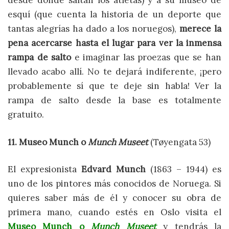
desde donde saltan los atletas) y a su museo de
esquí (que cuenta la historia de un deporte que
tantas alegrías ha dado a los noruegos),
merece la
pena acercarse hasta el lugar para ver la inmensa
rampa de salto
e imaginar las proezas que se han
llevado acabo allí. No te dejará indiferente, ¡pero
probablemente sí que te deje sin habla! Ver la
rampa de salto desde la base es totalmente
gratuito.
11. Museo Munch o
Munch Museet
(Tøyengata 53)
El expresionista
Edvard Munch
(1863 – 1944) es
uno de los pintores más conocidos de Noruega. Si
quieres saber más de él y conocer su obra de
primera mano, cuando estés en Oslo visita el
Museo Munch o
Munch Museet
y tendrás la