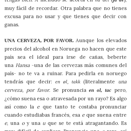
muy fácil de recordar. Otra palabra que no tienes
excusa para no usar y que tienes que decir con
ganas.
Aunque los elevados
UNA CERVEZA, POR FAVOR.
precios del alcohol en Noruega no hacen que este
país sea el ideal para irse de cañas, beberte
una
Hansa
-una de las cervezas más comunes del
país- no te va a ruinar. Para pedirla en noruego
tendrás que decir:
(literalmente
una
en øl, takk
cerveza, por favor
. Se pronuncia
pero,
en ol, tac
¿cómo suena esa o atravesada por un rayo? Es algo
así como la
e
que tanto te costaba pronunciar
cuando estudiabas francés, esa
e
que suena entre
e
, una
o
y una
u
que se te está atragantando. Es