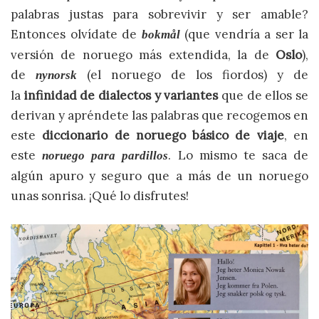
palabras justas para sobrevivir y ser amable?
Entonces olvídate de
(que vendría a ser la
bokmål
versión de noruego más extendida, la de
Oslo
),
de
(el noruego de los fiordos) y de
nynorsk
la
infinidad de dialectos y variantes
que de ellos se
derivan y apréndete las palabras que recogemos en
este
diccionario de noruego básico de viaje
, en
este
. Lo mismo te saca de
noruego para pardillos
algún apuro y seguro que a más de un noruego
unas sonrisa. ¡Qué lo disfrutes!