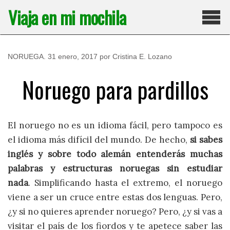
Saltar
Viaja en mi mochila
al
contenido
Pri
NORUEGA
.
31 enero, 2017
por
Cristina E. Lozano
Noruego para pardillos
El noruego no es un idioma fácil, pero tampoco es
el idioma más difícil del mundo. De hecho,
si sabes
inglés y sobre todo alemán entenderás muchas
palabras y estructuras noruegas sin estudiar
nada
. Simplificando hasta el extremo, el noruego
viene a ser un cruce entre estas dos lenguas. Pero,
¿y si no quieres aprender noruego? Pero, ¿y si vas a
visitar el país de los fiordos y te apetece saber las