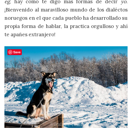
eg
, hay como te digo más formas de decir
yo
.
¡Bienvenido al maravilloso mundo de los dialéctos
noruegos en el que cada pueblo ha desarrollado su
propia forma de hablar, la practica orgulloso y ahí
te apañes extranjero!
Save