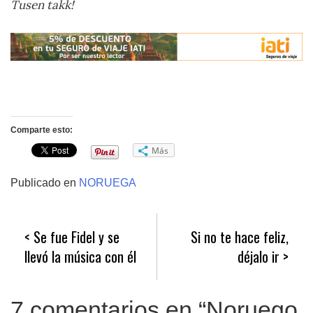
Tusen takk!
Comparte esto:
Más
Publicado en
NORUEGA
Navegación
Se fue Fidel y se
Si no te hace feliz,
de
llevó la música con él
déjalo ir
entradas
7 comentarios en “
Noruego