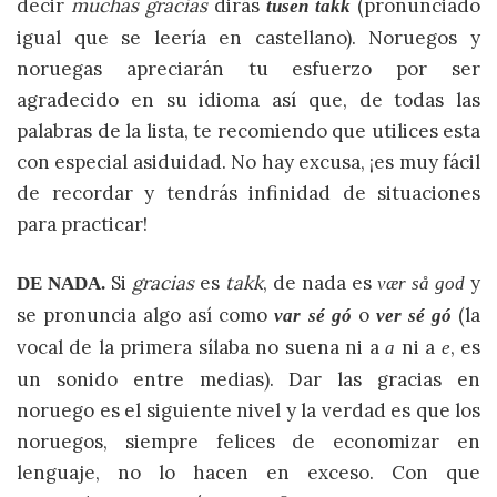
decir
muchas gracias
dirás
(pronunciado
tusen takk
igual que se leería en castellano). Noruegos y
noruegas apreciarán tu esfuerzo por ser
agradecido en su idioma así que, de todas las
palabras de la lista, te recomiendo que utilices esta
con especial asiduidad. No hay excusa, ¡es muy fácil
de recordar y tendrás infinidad de situaciones
para practicar!
Si
gracias
es
takk
, de nada es
y
DE NADA.
vær så god
se pronuncia algo así como
o
(la
var sé gó
ver sé gó
vocal de la primera sílaba no suena ni a
ni a
, es
a
e
un sonido entre medias). Dar las gracias en
noruego es el siguiente nivel y la verdad es que los
noruegos, siempre felices de economizar en
lenguaje, no lo hacen en exceso. Con que