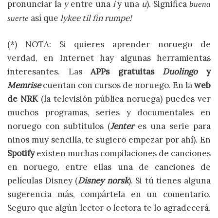
pronunciar la
y
entre una
i
y una
u
). Significa
buena
así que
lykee til fin rumpe!
suerte
(*) NOTA: Si quieres aprender noruego de
verdad, en Internet hay algunas herramientas
interesantes. Las
APPs gratuitas
Duolingo
y
Memrise
cuentan con cursos de noruego. En la
web
de NRK
(la televisión pública noruega) puedes ver
muchos programas, series y documentales en
noruego con subtítulos (
Jenter
es una serie para
niños muy sencilla, te sugiero empezar por ahí). En
Spotify
existen muchas compilaciones de canciones
en noruego, entre ellas una de canciones de
películas Disney (
Disney norsk
). Si tú tienes alguna
sugerencia más, compártela en un comentario.
Seguro que algún lector o lectora te lo agradecerá.