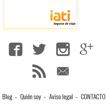
Fa
T
F
Blog
Quién soy
Aviso legal
CONTACTO