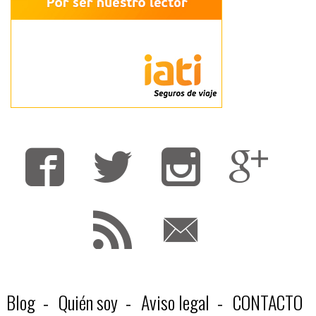
Fa
T
F
Blog
Quién soy
Aviso legal
CONTACTO