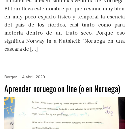
Nutshell es la excursión más vendida de Noruega.
El tour lleva este nombre porque resume muy bien
en muy poco espacio físico y temporal la esencia
del país de los fiordos, casi tanto como para
meterla dentro de un fruto seco. Porque eso
significa Norway in a Nutshell: “Noruega en una
cáscara de […]
Bergen
.
14 abril, 2020
Aprender noruego on line (o en Noruega)