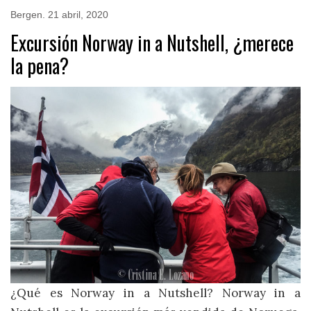
Bergen
.
21 abril, 2020
Excursión Norway in a Nutshell, ¿merece
la pena?
¿Qué es Norway in a Nutshell? Norway in a