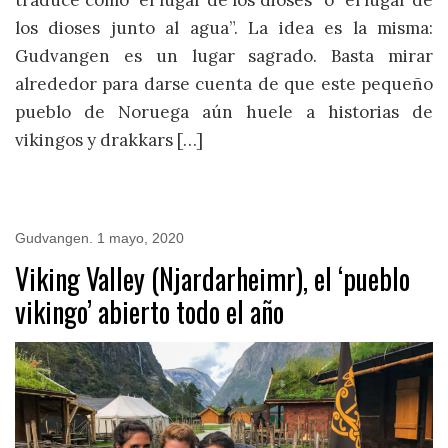
traduce como “el lugar de los dioses” o “el lugar de
los dioses junto al agua”. La idea es la misma:
Gudvangen es un lugar sagrado. Basta mirar
alrededor para darse cuenta de que este pequeño
pueblo de Noruega aún huele a historias de
vikingos y drakkars […]
Gudvangen
.
1 mayo, 2020
Viking Valley (Njardarheimr), el ‘pueblo
vikingo’ abierto todo el año