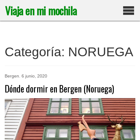
Saltar
Viaja en mi mochila
al
contenido
Pri
Categoría:
NORUEGA
Bergen
.
6 junio, 2020
Dónde dormir en Bergen (Noruega)