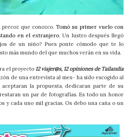
ás precoz que conozco.
Tomó su primer vuelo con
stando en el extranjero
. Un lustro después llegó
 ojos de un niño? Pues ponte cómodo que te lo
visto más mundo del que muchos verán en su vida.
ra el proyecto
12 viajer@s, 12 opiniones de Tailandia
azón de una entrevista al mes–
ha sido escogido al
 aceptaran la propuesta, dedicaran parte de su
restaran un par de fotografías. Es todo un honor
os y cada uno mil gracias. Os debo una caña o un