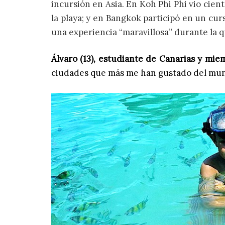
incursión en Asia. En Koh Phi Phi vio cien
la playa; y en Bangkok participó en un cu
una experiencia “maravillosa” durante la qu
Álvaro (13), estudiante de Canarias y mi
ciudades que más me han gustado del mu