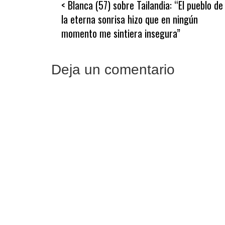
Blanca (57) sobre Tailandia: “El pueblo de
de
la eterna sonrisa hizo que en ningún
entradas
momento me sintiera insegura”
Deja un comentario