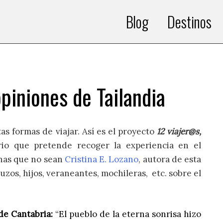
Blog
Destinos
piniones de Tailandia
ntas formas de viajar. Así es el proyecto
12 viajer@s,
orio que pretende recoger la experiencia en el
nas que no sean
Cristina E. Lozano
, autora de esta
uzos, hijos, veraneantes, mochileras, etc. sobre el
de Cantabria:
“El pueblo de la eterna sonrisa hizo