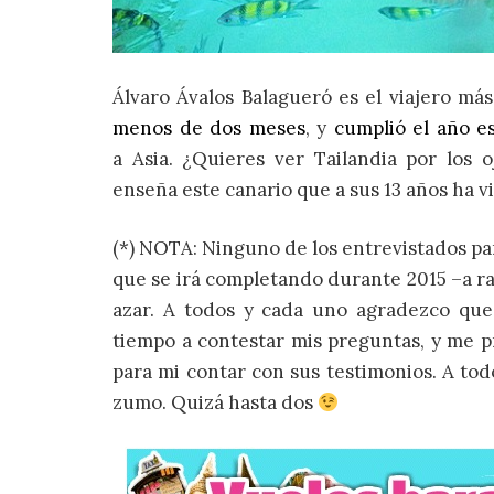
Álvaro Ávalos Balagueró es el viajero m
menos de dos meses
, y
cumplió el año e
a Asia. ¿Quieres ver Tailandia por los
enseña este canario que a sus 13 años ha 
(*) NOTA: Ninguno de los entrevistados pa
que se irá completando durante 2015 –a r
azar. A todos y cada uno agradezco que
tiempo a contestar mis preguntas, y me p
para mi contar con sus testimonios. A tod
zumo. Quizá hasta dos