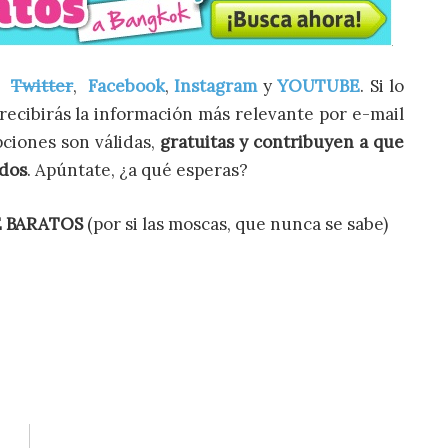
de
Twitter
,
Facebook
,
Instagram
y
YOUTUBE
. Si lo
recibirás la información más relevante por e-mail
pciones son válidas,
gratuitas y contribuyen a que
idos
. Apúntate, ¿a qué esperas?
E BARATOS
(por si las moscas, que nunca se sabe)