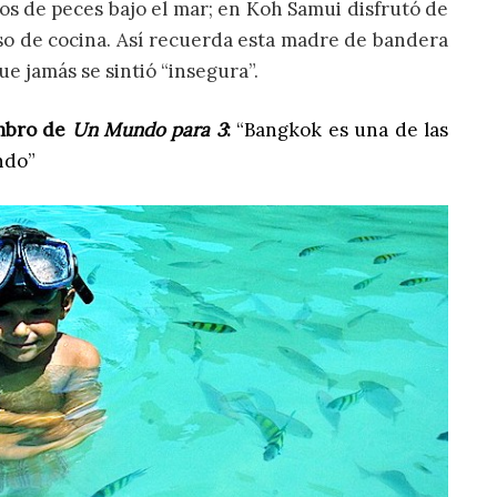
tos de peces bajo el mar; en Koh Samui disfrutó de
rso de cocina. Así recuerda esta madre de bandera
e jamás se sintió “insegura”.
embro de
Un Mundo para 3
:
“Bangkok es una de las
ndo”