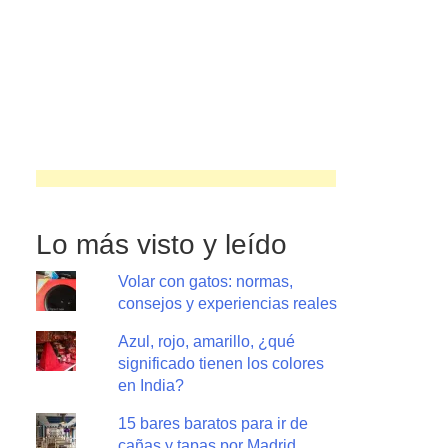
Lo más visto y leído
Volar con gatos: normas,
consejos y experiencias reales
Azul, rojo, amarillo, ¿qué
significado tienen los colores
en India?
15 bares baratos para ir de
cañas y tapas por Madrid