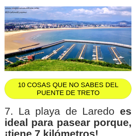
10 COSAS QUE NO SABES DEL
PUENTE DE TRETO
7. La playa de Laredo
es
ideal para pasear porque,
¡tiene 7 kilómetros!