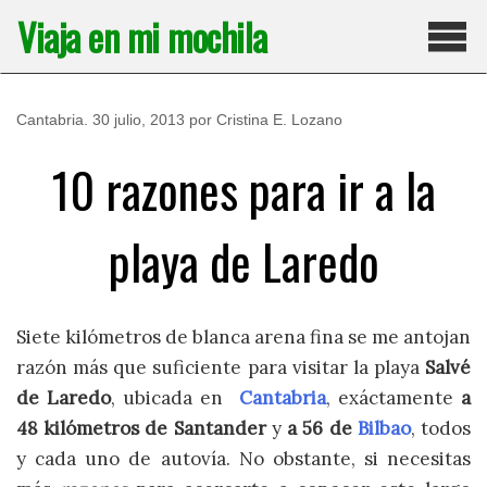
Saltar
Viaja en mi mochila
al
contenido
Pri
Cantabria
.
30 julio, 2013
por
Cristina E. Lozano
10 razones para ir a la
playa de Laredo
Siete kilómetros de blanca arena fina se me antojan
razón más que suficiente para visitar la playa
Salvé
de Laredo
, ubicada en
Cantabria
, exáctamente
a
48 kilómetros de Santander
y
a 56 de
Bilbao
, todos
y cada uno de autovía. No obstante, si necesitas