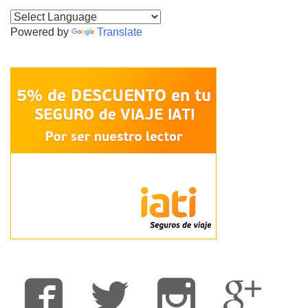
Powered by
Translate
Fa
T