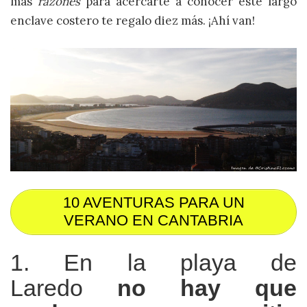
más
razones
para acercarte a conocer este largo
enclave costero te regalo diez más. ¡Ahí van!
10 AVENTURAS PARA UN
VERANO EN CANTABRIA
1. En la playa de
Laredo
no hay que