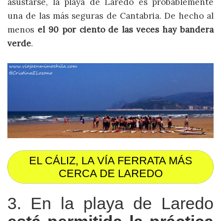
asustarse, la playa de Laredo es probablemente
una de las más seguras de Cantabria. De hecho al
menos
el 90 por ciento de las veces hay bandera
verde
.
EL CÁLIZ, LA VÍA FERRATA MÁS
CERCA DE LAREDO
3. En la playa de Laredo