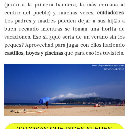
(junto a la primera bandera, la más cercana al
centro del pueblo) y, muchas veces,
cuidadores
.
Los padres y madres pueden dejar a sus hij@s a
buen recaudo mientras se toman una horita de
vacaciones. Eso sí, ¿qué sería de un verano sin los
peques? Aprovechad para jugar con ellos haciendo
castillos, hoyos y piscinas
que para eso los tuvisteis.
30 COSAS QUE DICES SI ERES