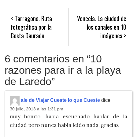
Navegación
Tarragona. Ruta
Venecia. La ciudad de
de
fotográfica por la
los canales en 10
entradas
Costa Daurada
imágenes
6 comentarios en “
10
razones para ir a la playa
de Laredo
”
ale de Viajar Cueste lo que Cueste
dice:
30 julio, 2013 a las 1:31 pm
muy bonito, habia escuchado hablar de la
ciudad pero nunca habia leido nada, gracias