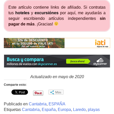
Este artículo contiene links de afiliado. Si contratas
tus
hoteles
y
excursiónes
por aquí, me ayudarás a
seguir escribiendo artículos independientes
sin
pagar de más
. ¡Gracias!
Actualizado en mayo de 2020
Comparte esto:
Más
Publicado en
Cantabria
,
ESPAÑA
Etiquetas
Cantabria
,
España
,
Europa
,
Laredo
,
playas