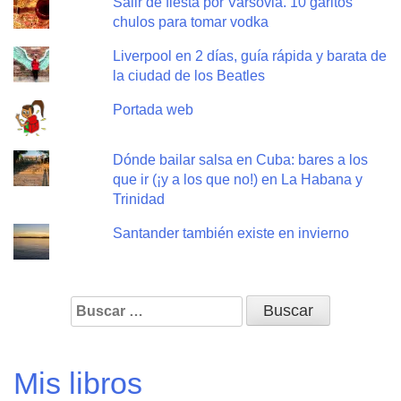
Salir de fiesta por Varsovia. 10 garitos
chulos para tomar vodka
Liverpool en 2 días, guía rápida y barata de
la ciudad de los Beatles
Portada web
Dónde bailar salsa en Cuba: bares a los
que ir (¡y a los que no!) en La Habana y
Trinidad
Santander también existe en invierno
Buscar:
Mis libros