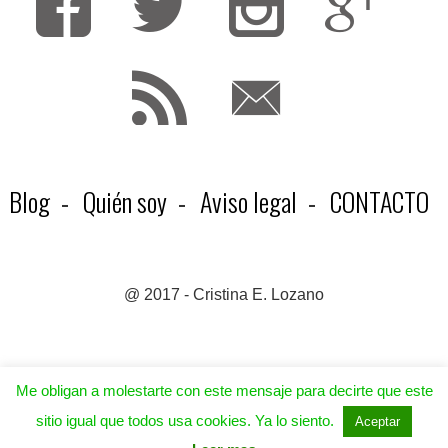
Fa
T
F
Blog
Quién soy
Aviso legal
CONTACTO
@ 2017 - Cristina E. Lozano
Me obligan a molestarte con este mensaje para decirte que este
sitio igual que todos usa cookies. Ya lo siento.
Aceptar