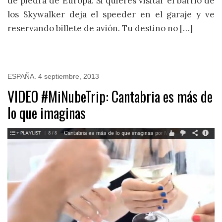
de piedra de Europa. Si quieres visitar el barrio de
los Skywalker deja el speeder en el garaje y ve
reservando billete de avión. Tu destino no […]
ESPAÑA
.
4 septiembre, 2013
VIDEO #MiNubeTrip: Cantabria es más de
lo que imaginas