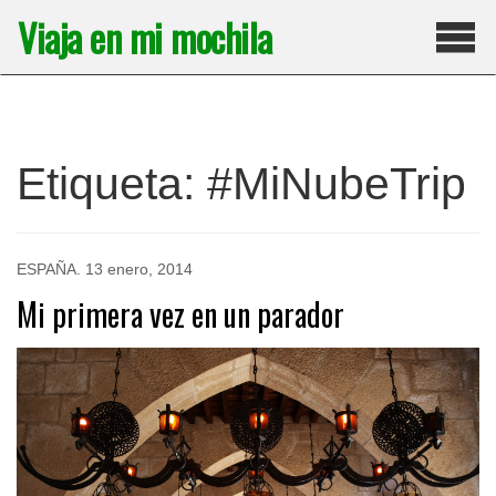
Saltar
Viaja en mi mochila
al
contenido
Pri
Etiqueta:
#MiNubeTrip
ESPAÑA
.
13 enero, 2014
Mi primera vez en un parador