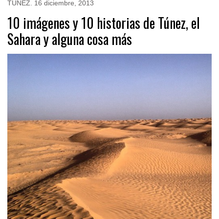
TÚNEZ
.
16 diciembre, 2013
10 imágenes y 10 historias de Túnez, el
Sahara y alguna cosa más