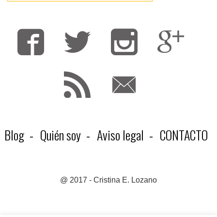
Fa
T
F
Blog
Quién soy
Aviso legal
CONTACTO
@ 2017 - Cristina E. Lozano