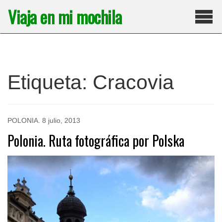
Saltar
Viaja en mi mochila
al
contenido
Pri
Etiqueta:
Cracovia
POLONIA
.
8 julio, 2013
Polonia. Ruta fotográfica por Polska