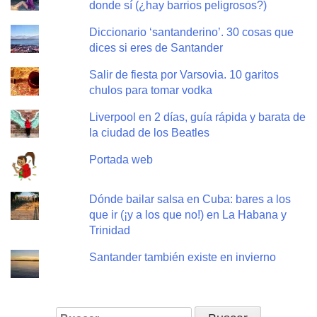
donde sí (¿hay barrios peligrosos?)
Diccionario ‘santanderino’. 30 cosas que
dices si eres de Santander
Salir de fiesta por Varsovia. 10 garitos
chulos para tomar vodka
Liverpool en 2 días, guía rápida y barata de
la ciudad de los Beatles
Portada web
Dónde bailar salsa en Cuba: bares a los
que ir (¡y a los que no!) en La Habana y
Trinidad
Santander también existe en invierno
Buscar: