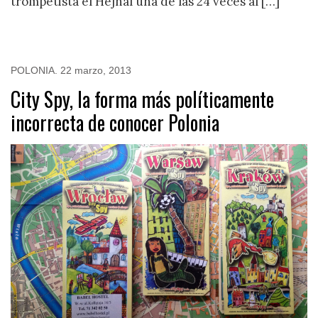
trompetista el Hejnal una de las 24 veces al […]
POLONIA
.
22 marzo, 2013
City Spy, la forma más políticamente
incorrecta de conocer Polonia