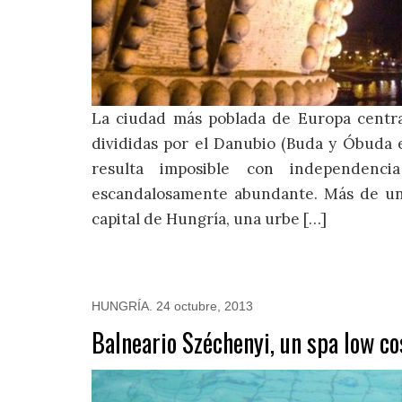
La ciudad más poblada de Europa central
divididas por el Danubio (Buda y Óbuda en
resulta imposible con independenc
escandalosamente abundante. Más de un 
capital de Hungría, una urbe […]
HUNGRÍA
.
24 octubre, 2013
Balneario Széchenyi, un spa low c