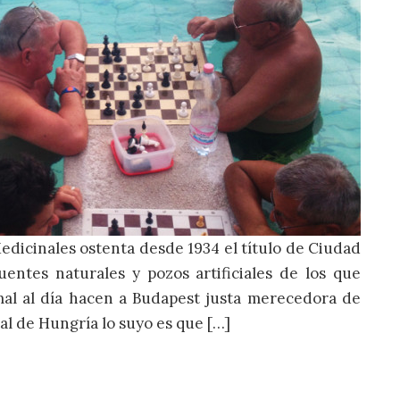
edicinales ostenta desde 1934 el título de Ciudad
entes naturales y pozos artificiales de los que
mal al día hacen a Budapest justa merecedora de
ital de Hungría lo suyo es que […]