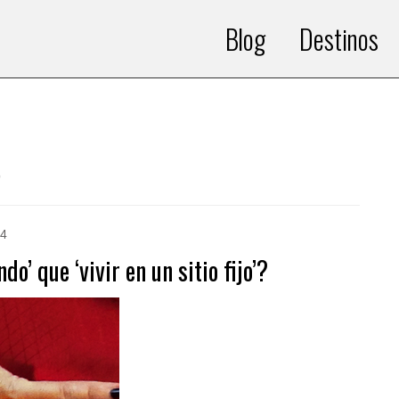
Blog
Destinos
14
o’ que ‘vivir en un sitio fijo’?