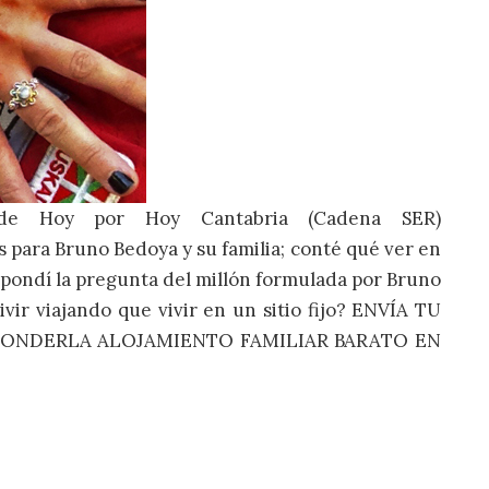
’ de Hoy por Hoy Cantabria (Cadena SER)
para Bruno Bedoya y su familia; conté qué ver en
spondí la pregunta del millón formulada por Bruno
ivir viajando que vivir en un sitio fijo? ENVÍA TU
PONDERLA ALOJAMIENTO FAMILIAR BARATO EN