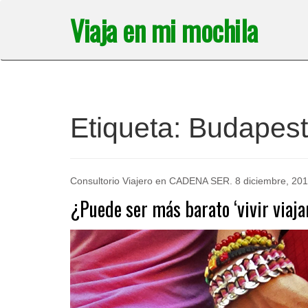
Saltar
Viaja en mi mochila
al
contenido
Etiqueta:
Budapest
Consultorio Viajero en CADENA SER
.
8 diciembre, 20
¿Puede ser más barato ‘vivir viajand