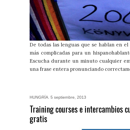
De todas las lenguas que se hablan en el 
más complicadas para un hispanohablant
Escucha durante un minuto cualquier emis
una frase entera pronunciando correctament
HUNGRÍA
.
5 septiembre, 2013
Training courses e intercambios cu
gratis