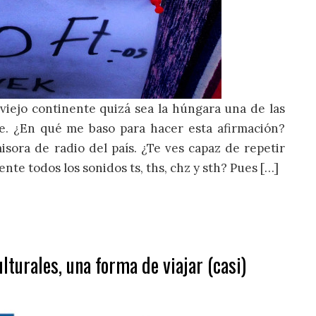
viejo continente quizá sea la húngara una de las
e. ¿En qué me baso para hacer esta afirmación?
ora de radio del país. ¿Te ves capaz de repetir
e todos los sonidos ts, ths, chz y sth? Pues […]
lturales, una forma de viajar (casi)