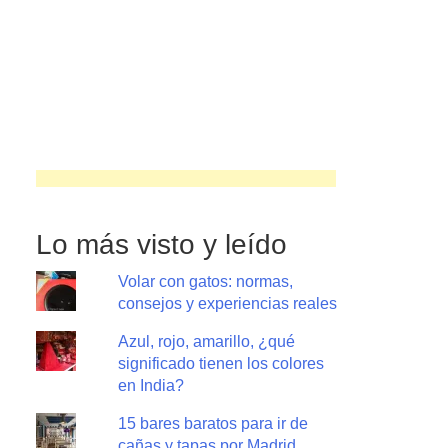
Lo más visto y leído
Volar con gatos: normas,
consejos y experiencias reales
Azul, rojo, amarillo, ¿qué
significado tienen los colores
en India?
15 bares baratos para ir de
cañas y tapas por Madrid