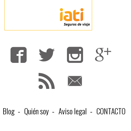
Fa
T
F
Blog
Quién soy
Aviso legal
CONTACTO