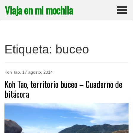
Saltar
Viaja en mi mochila
al
contenido
Pri
Etiqueta:
buceo
Koh Tao
.
17 agosto, 2014
Koh Tao, territorio buceo – Cuaderno de
bitácora