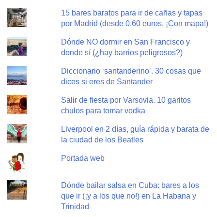
15 bares baratos para ir de cañas y tapas
por Madrid (desde 0,60 euros. ¡Con mapa!)
Dónde NO dormir en San Francisco y
donde sí (¿hay barrios peligrosos?)
Diccionario ‘santanderino’. 30 cosas que
dices si eres de Santander
Salir de fiesta por Varsovia. 10 garitos
chulos para tomar vodka
Liverpool en 2 días, guía rápida y barata de
la ciudad de los Beatles
Portada web
Dónde bailar salsa en Cuba: bares a los
que ir (¡y a los que no!) en La Habana y
Trinidad