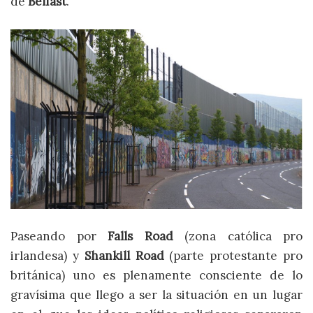
de
Belfast
.
Paseando por
Falls Road
(zona católica pro
irlandesa) y
Shankill Road
(parte protestante pro
británica) uno es plenamente consciente de lo
gravísima que llego a ser la situación en un lugar