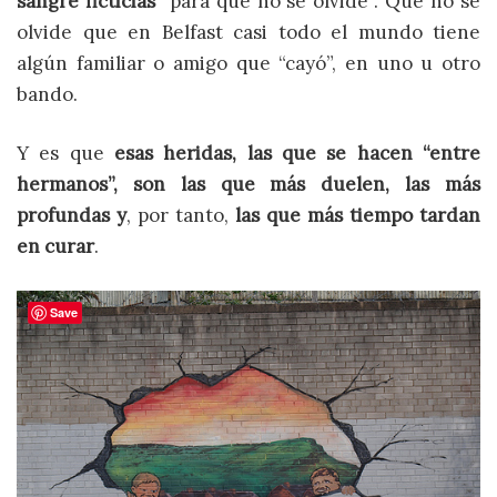
sangre ficticias
“para que no se olvide”. Que no se
olvide que en Belfast casi todo el mundo tiene
algún familiar o amigo que “cayó”, en uno u otro
bando.
Y es que
esas heridas, las que se hacen “entre
hermanos”, son las que más duelen, las más
profundas y
, por tanto,
las que más tiempo tardan
en curar
.
Save