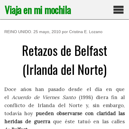
Saltar
Viaja en mi mochila
al
contenido
Pri
REINO UNIDO
.
25 mayo, 2010
por
Cristina E. Lozano
Retazos de Belfast
(Irlanda del Norte)
Doce años han pasado desde el día en que
el
Acuerdo de Viernes Santo
(1998) diera fin al
conflicto de Irlanda del Norte y, sin embargo,
todavía hoy
pueden observarse con claridad las
heridas de guerra
que éste tatuó en las calles