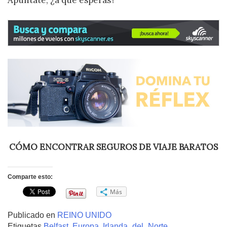
CÓMO ENCONTRAR SEGUROS DE VIAJE BARATOS
Comparte esto:
Más
Publicado en
REINO UNIDO
Etiquetas
Belfast
,
Europa
,
Irlanda_del_Norte
,