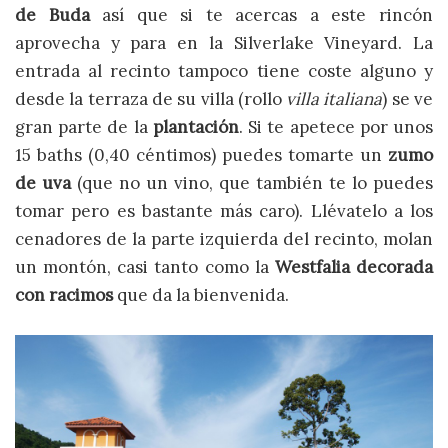
de Buda
así que si te acercas a este rincón
aprovecha y para en la Silverlake Vineyard. La
entrada al recinto tampoco tiene coste alguno y
desde la terraza de su villa (rollo
villa italiana
) se ve
gran parte de la
plantación
. Si te apetece por unos
15 baths (0,40 céntimos) puedes tomarte un
zumo
de uva
(que no un vino, que también te lo puedes
tomar pero es bastante más caro). Llévatelo a los
cenadores de la parte izquierda del recinto, molan
un montón, casi tanto como la
Westfalia decorada
con racimos
que da la bienvenida.