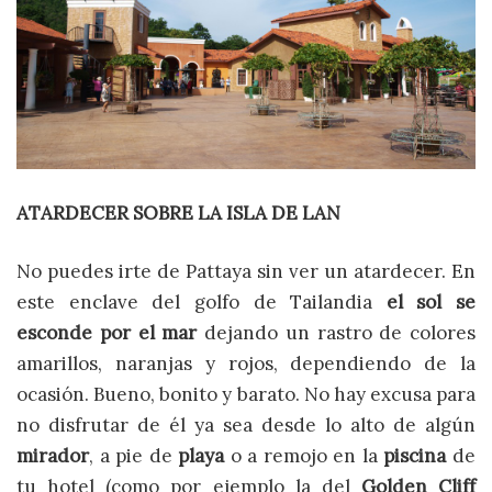
ATARDECER SOBRE LA ISLA DE LAN
No puedes irte de Pattaya sin ver un atardecer. En
este enclave del golfo de Tailandia
el sol se
esconde por el mar
dejando un rastro de colores
amarillos, naranjas y rojos, dependiendo de la
ocasión. Bueno, bonito y barato. No hay excusa para
no disfrutar de él ya sea desde lo alto de algún
mirador
, a pie de
playa
o a remojo en la
piscina
de
tu hotel (como por ejemplo la del
Golden Cliff