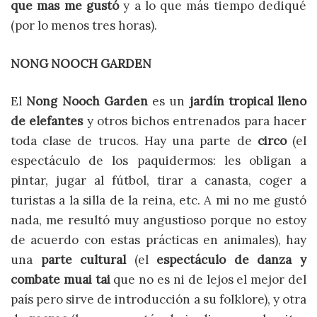
que mas me gustó
y a lo que más tiempo dediqué
(por lo menos tres horas).
NONG NOOCH GARDEN
El
Nong Nooch Garden
es un
jardín tropical lleno
de elefantes
y otros bichos entrenados para hacer
toda clase de trucos. Hay una parte de
circo
(el
espectáculo de los paquidermos: les obligan a
pintar, jugar al fútbol, tirar a canasta, coger a
turistas a la silla de la reina, etc. A mi no me gustó
nada, me resultó muy angustioso porque no estoy
de acuerdo con estas prácticas en animales), hay
una
parte cultural
(el
espectáculo de danza y
combate muai tai
que no es ni de lejos el mejor del
país pero sirve de introducción a su folklore), y otra