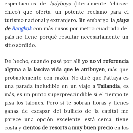
espectáculos de
ladyboys
(literalmente ‘chicas-
chico’) que oferta, un potente reclamo para el
turismo nacional y extranjero. Sin embargo, la
playa
de
Bangkok
con más rusos por metro cuadrado del
país no tiene porqué resultar necesariamente un
sitio sórdido.
De hecho, cuando pasé por allí
yo no vi referencia
alguna a la lasciva vida que le atribuyen
, más que
probablemente con razón. No diré que Pattaya es
una parada ineludible en un viaje a
Tailandia
, es
más, es un punto superprescindible si el tiempo te
pisa los talones. Pero si te sobran horas y tienes
ganas de escapar del bullicio de la capital me
parece una opción excelente: está cerca, tiene
costa y
cientos de resorts a muy buen precio
en los