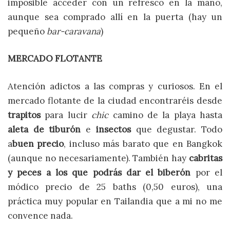
imposible acceder con un refresco en la mano,
aunque sea comprado allí en la puerta (hay un
pequeño
bar-caravana
)
MERCADO FLOTANTE
Atención adictos a las compras y curiosos. En el
mercado flotante de la ciudad encontraréis desde
trapitos
para lucir
chic
camino de la playa hasta
aleta de tiburón
e
insectos
que degustar. Todo
a
buen precio
, incluso más barato que en Bangkok
(aunque no necesariamente). También hay
cabritas
y peces a los que podrás dar el biberón
por el
módico precio de 25 baths (0,50 euros), una
práctica muy popular en Tailandia que a mi no me
convence nada.