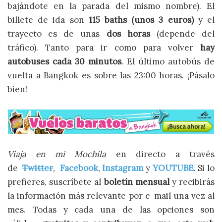
bajándote en la parada del mismo nombre). El
billete de ida son
115 baths (unos 3 euros)
y el
trayecto es de unas
dos horas
(depende del
tráfico). Tanto para ir como para volver
hay
autobuses cada 30 minutos
. El último autobús de
vuelta a Bangkok es sobre las 23:00 horas. ¡Pásalo
bien!
Viaja en mi Mochila
en directo a través
de
Twitter
,
Facebook
,
Instagram
y
YOUTUBE
. Si lo
prefieres, suscríbete al
boletín mensual
y recibirás
la información más relevante por e-mail una vez al
mes. Todas y cada una de las opciones son