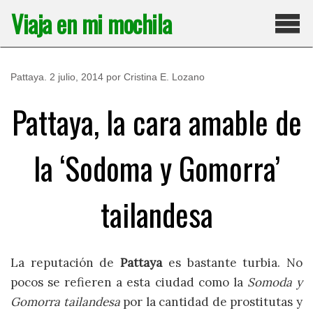
Saltar
Viaja en mi mochila
al
contenido
Pri
Pattaya
.
2 julio, 2014
por
Cristina E. Lozano
Pattaya, la cara amable de
la ‘Sodoma y Gomorra’
tailandesa
La reputación de
Pattaya
es bastante turbia. No
pocos se refieren a esta ciudad como la
Somoda y
Gomorra tailandesa
por la cantidad de prostitutas y