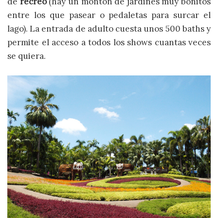
de
recreo
(hay un montón de jardines muy bonitos
entre los que pasear o pedaletas para surcar el
lago). La entrada de adulto cuesta unos 500 baths y
permite el acceso a todos los shows cuantas veces
se quiera.