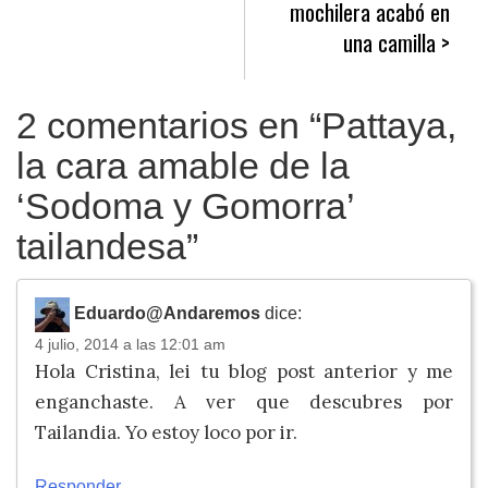
entradas
mochilera acabó en
una camilla
2 comentarios en “
Pattaya,
la cara amable de la
‘Sodoma y Gomorra’
tailandesa
”
Eduardo@Andaremos
dice:
4 julio, 2014 a las 12:01 am
Hola Cristina, lei tu blog post anterior y me
enganchaste. A ver que descubres por
Tailandia. Yo estoy loco por ir.
Responder