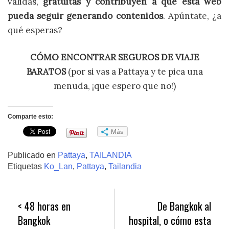
válidas,
gratuitas y contribuyen a que esta web
pueda seguir generando contenidos
. Apúntate, ¿a
qué esperas?
CÓMO ENCONTRAR SEGUROS DE VIAJE
BARATOS
(por si vas a Pattaya y te pica una
menuda, ¡que espero que no!)
Comparte esto:
Más
Publicado en
Pattaya
,
TAILANDIA
Etiquetas
Ko_Lan
,
Pattaya
,
Tailandia
Navegación
48 horas en
De Bangkok al
de
Bangkok
hospital, o cómo esta