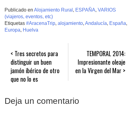
Publicado en
Alojamiento Rural
,
ESPAÑA
,
VARIOS
(viajeros, eventos, etc)
Etiquetas
#AracenaTrip
,
alojamiento
,
Andalucía
,
España
,
Europa
,
Huelva
Navegación
Tres secretos para
TEMPORAL 2014:
de
distinguir un buen
Impresionante oleaje
entradas
jamón ibérico de otro
en la Virgen del Mar
que no lo es
Deja un comentario