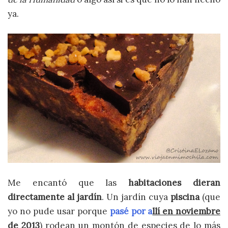
ya.
Me encantó que las
habitaciones dieran
directamente al jardín
. Un jardín cuya
piscina
(que
yo no pude usar porque
pasé por a
llí en noviembre
de 2013
)
rodean un montón de especies de lo más