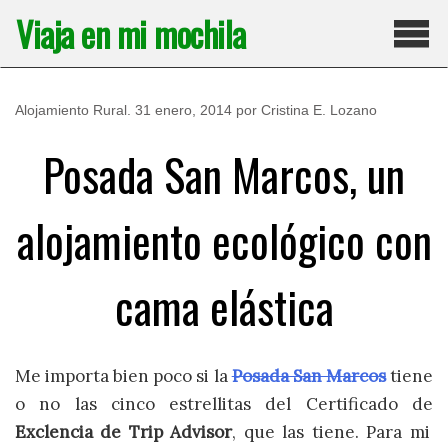
Saltar
Viaja en mi mochila
al
contenido
Pri
Alojamiento Rural
.
31 enero, 2014
por
Cristina E. Lozano
Posada San Marcos, un
alojamiento ecológico con
cama elástica
Me importa bien poco si la
Posada San Marcos
tiene
o no las cinco estrellitas del Certificado de
Exclencia de Trip Advisor
, que las tiene. Para mi