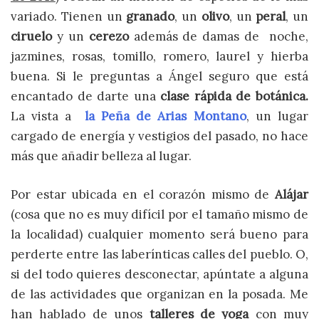
variado. Tienen un
granado
, un
olivo
, un
peral
, un
ciruelo
y un
cerezo
además de damas de noche,
jazmines, rosas, tomillo, romero, laurel y hierba
buena. Si le preguntas a Ángel seguro que está
encantado de darte una
clase rápida de botánica.
La vista a
la Peña de Arias Montano
, un lugar
cargado de energía y vestigios del pasado, no hace
más que añadir belleza al lugar.
Por estar ubicada en el corazón mismo de
Alájar
(cosa que no es muy difícil por el tamaño mismo de
la localidad) cualquier momento será bueno para
perderte entre las laberínticas calles del pueblo. O,
si del todo quieres desconectar, apúntate a alguna
de las actividades que organizan en la posada. Me
han hablado de unos
talleres de yoga
con muy