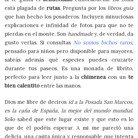
está plagada de
rutas
. Pregunta por los
libros guía
que han hecho los posaderos. Incluyen minuciosas
explicaciones e infinidad de fotos para que no te
pierdas en el monte. Son
handmade
y, de verdad, da
gusto verlas. Si consultas
No somos bichos raros
,
pensado para niños pero disponible para mayores,
sabrás además qué especies puedes cruzarte
durante tus paseos. Es una monada de librito,
perfecto para leer junto a la
chimenea
con un
te
bien calentito
entre las manos.
Dios me libre de deciros
id a la Posada San Marcos,
es la caña de España, la mejor del mundo mundial
.
Solo sabed que este lugar existe y que esto es lo
que de él podéis esperar. A mi me pareció una
delicia, una casita única y responsable que intenta