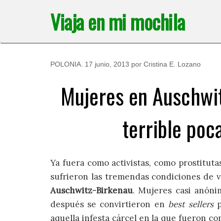
Saltar
Viaja en mi mochila
al
contenido
POLONIA
.
17 junio, 2013
por
Cristina E. Lozano
Mujeres en Auschwit
terrible poc
Ya fuera como activistas, como prostituta
sufrieron las tremendas condiciones de 
Auschwitz-Birkenau
. Mujeres casi anón
después se convirtieron en
best sellers
p
aquella infesta cárcel en la que fueron co