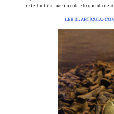
exterior información sobre lo que allí dent
LEE EL ARTÍCULO CO