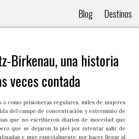
Blog
Destinos
z-Birkenau, una historia
as veces contada
s o como prisioneras regulares, miles de mujeres
vida del campo de concentración y exterminio de
imas que no escribieron diarios de mocedad que
ero que se dejaron la piel por intentar salir de
nfinadas y, muy especialmente, por hacer llegar al