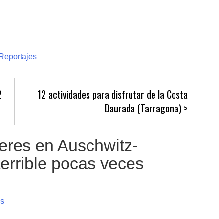
Reportajes
2
12 actividades para disfrutar de la Costa
Daurada (Tarragona)
eres en Auschwitz-
terrible pocas veces
es