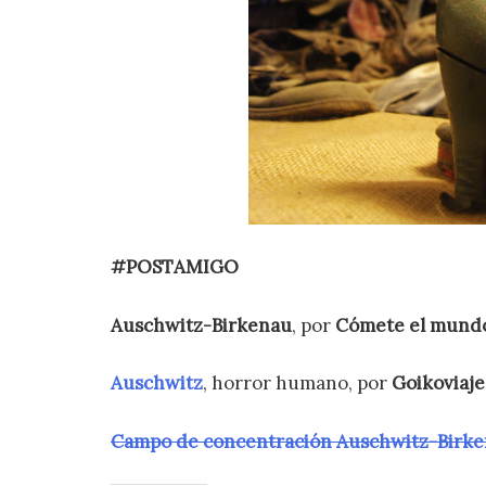
#POSTAMIGO
Auschwitz-Birkenau
, por
Cómete el mund
Auschwitz
, horror humano, por
Goikoviaje
Campo de concentración Auschwitz-Birk