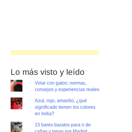
Lo más visto y leído
Volar con gatos: normas,
consejos y experiencias reales
Azul, rojo, amarillo, ¿qué
significado tienen los colores
en India?
15 bares baratos para ir de
cañas y tapas por Madrid