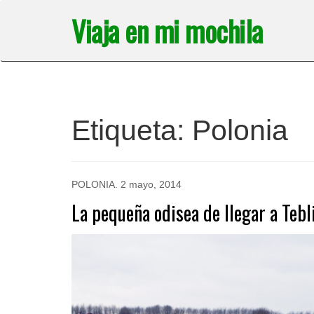
Saltar
Viaja en mi mochila
al
contenido
Etiqueta:
Polonia
POLONIA
.
2 mayo, 2014
La pequeña odisea de llegar a Tebl