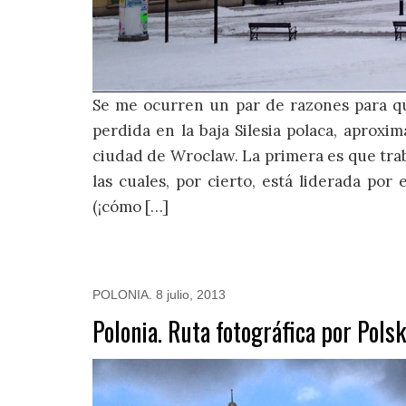
Se me ocurren un par de razones para qu
perdida en la baja Silesia polaca, aproxi
ciudad de Wroclaw. La primera es que trab
las cuales, por cierto, está liderada po
(¡cómo […]
POLONIA
.
8 julio, 2013
Polonia. Ruta fotográfica por Pols