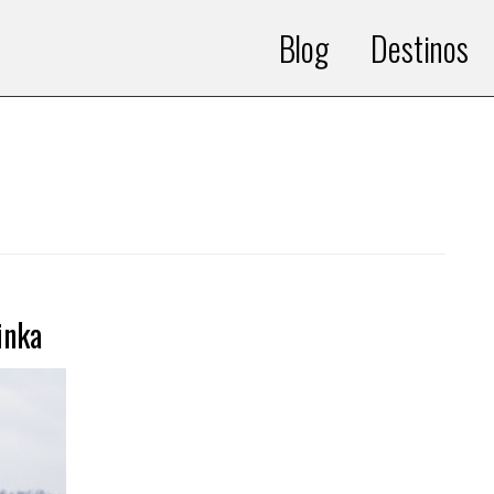
Blog
Destinos
inka