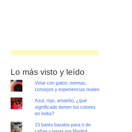
Lo más visto y leído
Volar con gatos: normas,
consejos y experiencias reales
Azul, rojo, amarillo, ¿qué
significado tienen los colores
en India?
15 bares baratos para ir de
cañas y tapas por Madrid