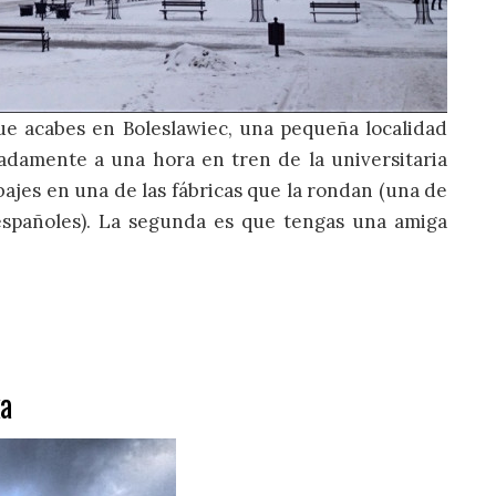
e acabes en Boleslawiec, una pequeña localidad
madamente a una hora en tren de la universitaria
ajes en una de las fábricas que la rondan (una de
r españoles). La segunda es que tengas una amiga
ka