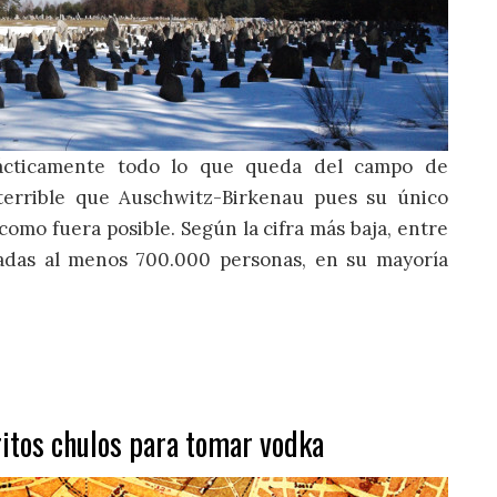
rácticamente todo lo que queda del campo de
terrible que Auschwitz-Birkenau pues su único
como fuera posible. Según la cifra más baja, entre
nadas al menos 700.000 personas, en su mayoría
aritos chulos para tomar vodka