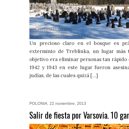
Un precioso claro en el bosque es p
exterminio de Treblinka, un lugar más 
objetivo era eliminar personas tan rápido 
1942 y 1943 en este lugar fueron asesi
judías, de las cuales quizá […]
POLONIA
.
22 noviembre, 2013
Salir de fiesta por Varsovia. 10 g