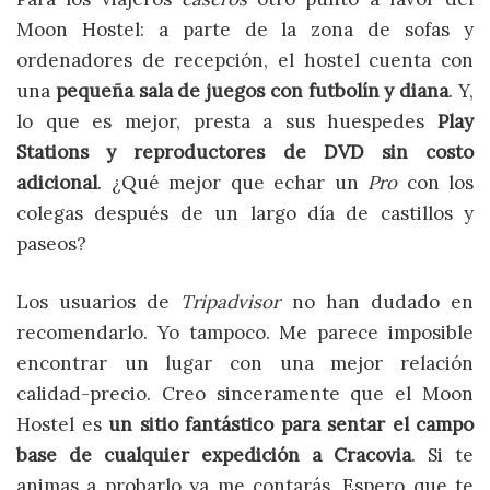
Moon Hostel: a parte de la zona de sofas y
ordenadores de recepción, el hostel cuenta con
una
pequeña sala de juegos con futbolín y diana
. Y,
lo que es mejor, presta a sus huespedes
Play
Stations y reproductores de DVD sin costo
adicional
. ¿Qué mejor que echar un
Pro
con los
colegas después de un largo día de castillos y
paseos?
Los usuarios de
Tripadvisor
no han dudado en
recomendarlo. Yo tampoco. Me parece imposible
encontrar un lugar con una mejor relación
calidad-precio. Creo sinceramente que el Moon
Hostel es
un sitio fantástico para sentar el campo
base de cualquier expedición a Cracovia
. Si te
animas a probarlo ya me contarás. Espero que te