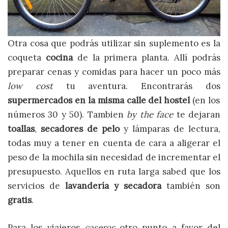
Otra cosa que podrás utilizar sin suplemento es la
coqueta
cocina
de la primera planta. Allí podrás
preparar cenas y comidas para hacer un poco más
low cost
tu aventura. Encontrarás dos
supermercados en la misma calle del hostel
(en los
números 30 y 50). Tambien
by the face
te dejaran
toallas
,
secadores de pelo
y lámparas de lectura,
todas muy a tener en cuenta de cara a aligerar el
peso de la mochila sin necesidad de incrementar el
presupuesto. Aquellos en ruta larga sabed que los
servicios de
lavandería y secadora
también son
gratis
.
Para los viajeros
caseros
otro punto a favor del