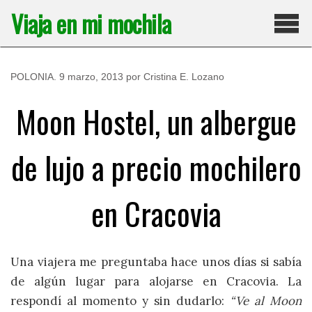
Saltar
Viaja en mi mochila
al
contenido
Pri
POLONIA
.
9 marzo, 2013
por
Cristina E. Lozano
Moon Hostel, un albergue
de lujo a precio mochilero
en Cracovia
Una viajera me preguntaba hace unos días si sabía
de algún lugar para alojarse en Cracovia. La
respondí al momento y sin dudarlo:
“Ve al Moon