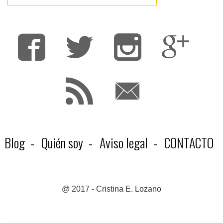
Fa
T
F
Blog
Quién soy
Aviso legal
CONTACTO
@ 2017 - Cristina E. Lozano