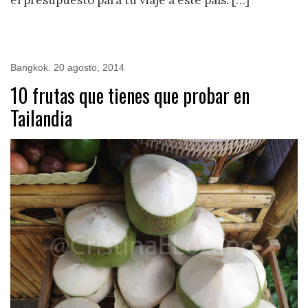
el presupuesto para tu viaje a este país. […]
Bangkok
.
20 agosto, 2014
10 frutas que tienes que probar en
Tailandia