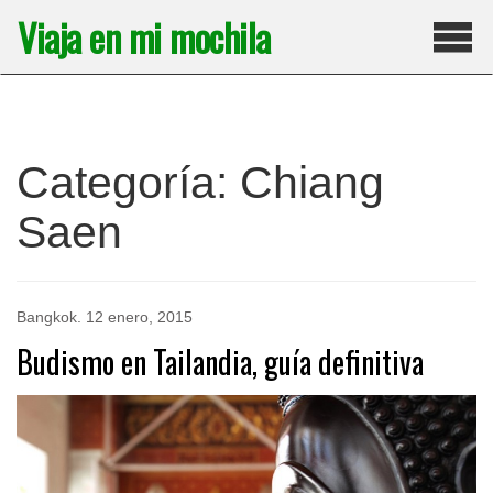
Saltar
Viaja en mi mochila
al
contenido
Pri
Categoría:
Chiang
Saen
Bangkok
.
12 enero, 2015
Budismo en Tailandia, guía definitiva