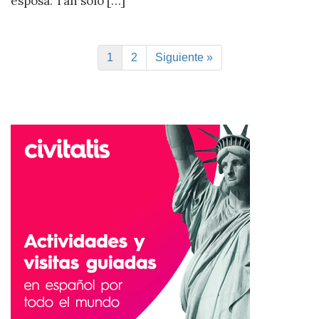
esposa. Tan solo […]
1
2
Siguiente »