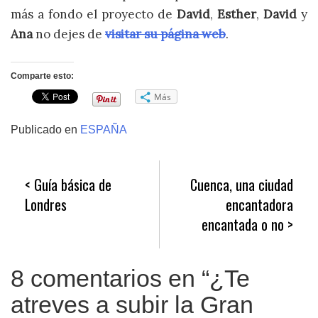
más a fondo el proyecto de
David
,
Esther
,
David
y
Ana
no dejes de
visitar su página web
.
Comparte esto:
Más
Publicado en
ESPAÑA
Navegación
Guía básica de
Cuenca, una ciudad
de
Londres
encantadora
entradas
encantada o no
8 comentarios en “
¿Te
atreves a subir la Gran