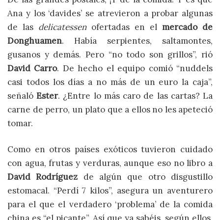
Ana y los ‘davides’ se atrevieron a probar algunas
de las
delicatessen
ofertadas en el
mercado de
Donghuamen
. Había serpientes, saltamontes,
gusanos y demás. Pero “no todo son grillos”, rió
David Carro
. De hecho el equipo comió “nuddels
casi todos los días a no más de un euro la caja”,
señaló
Ester
. ¿Entre lo más caro de las cartas? La
carne de perro, un plato que a ellos no les apeteció
tomar.
Como en otros países exóticos tuvieron cuidado
con agua, frutas y verduras, aunque eso no libro a
David Rodríguez
de algún que otro disgustillo
estomacal. “Perdí 7 kilos”, asegura un aventurero
para el que el verdadero ‘problema’ de la comida
china es “el picante”. Así que ya sabéis, según ellos,