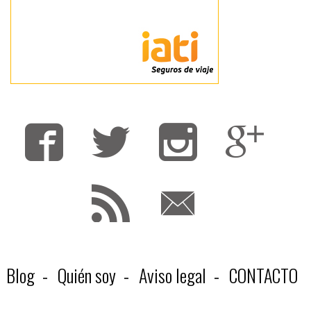
Fa
T
F
Blog
Quién soy
Aviso legal
CONTACTO