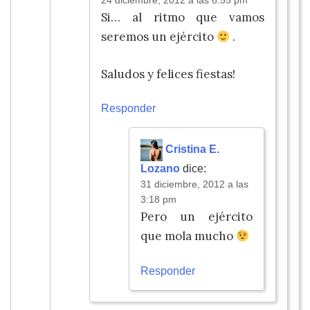
24 diciembre, 2012 a las 6:55 pm
Si… al ritmo que vamos
seremos un ejército
.
Saludos y felices fiestas!
Responder
Cristina E.
Lozano
dice:
31 diciembre, 2012 a las
3:18 pm
Pero un ejército
que mola mucho
Responder