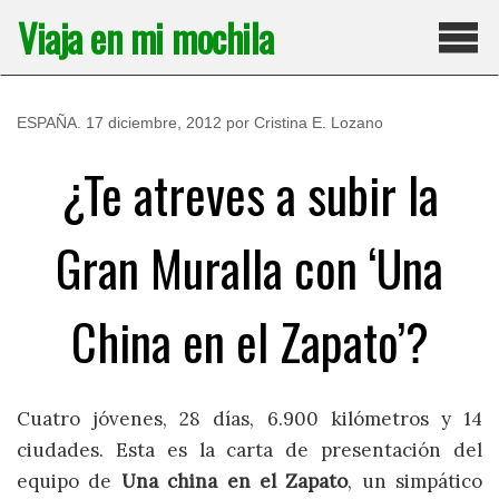
Saltar
Viaja en mi mochila
al
contenido
Pri
ESPAÑA
.
17 diciembre, 2012
por
Cristina E. Lozano
¿Te atreves a subir la
Gran Muralla con ‘Una
China en el Zapato’?
Cuatro jóvenes, 28 días, 6.900 kilómetros y 14
ciudades. Esta es la carta de presentación del
equipo de
Una china en el Zapato
, un simpático