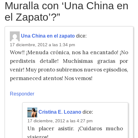
Muralla con ‘Una China en
el Zapato’?
”
Una China en el zapato
dice:
17 diciembre, 2012 a las 1:34 pm
Wow!! ¡Menuda crónica, nos ha encantado! ¡No
perdisteis detalle! Muchísimas gracias por
venir! Muy pronto subiremos nuevos episodios,
permaneced atentos! Nos vemos!
Responder
Cristina E. Lozano
dice:
17 diciembre, 2012 a las 4:27 pm
Un placer asistir. ¡Cuidaros mucho
viajeros!