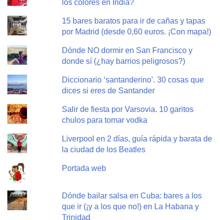
los colores en India?
15 bares baratos para ir de cañas y tapas
por Madrid (desde 0,60 euros. ¡Con mapa!)
Dónde NO dormir en San Francisco y
donde sí (¿hay barrios peligrosos?)
Diccionario ‘santanderino’. 30 cosas que
dices si eres de Santander
Salir de fiesta por Varsovia. 10 garitos
chulos para tomar vodka
Liverpool en 2 días, guía rápida y barata de
la ciudad de los Beatles
Portada web
Dónde bailar salsa en Cuba: bares a los
que ir (¡y a los que no!) en La Habana y
Trinidad