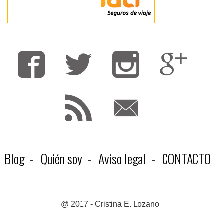
Fa
T
F
Blog
Quién soy
Aviso legal
CONTACTO
@ 2017 - Cristina E. Lozano