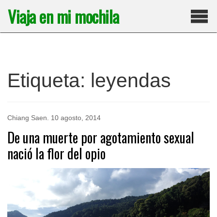
Saltar
Viaja en mi mochila
al
contenido
Pri
Etiqueta:
leyendas
Chiang Saen
.
10 agosto, 2014
De una muerte por agotamiento sexual
nació la flor del opio