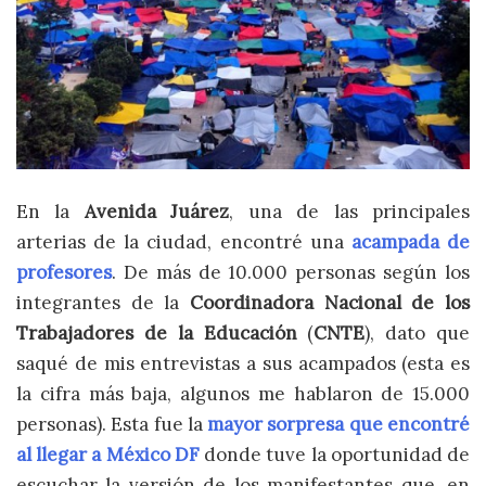
En la
Avenida Juárez
, una de las principales
arterias de la ciudad, encontré una
acampada de
profesores
. De más de 10.000 personas según los
integrantes de la
Coordinadora Nacional de los
Trabajadores de la Educación
(
CNTE
), dato que
saqué de mis entrevistas a sus acampados (esta es
la cifra más baja, algunos me hablaron de 15.000
personas). Esta fue la
mayor sorpresa que encontré
al llegar a
México DF
donde tuve la oportunidad de
escuchar la versión de los manifestantes que, en