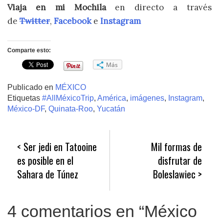
Viaja en mi Mochila
en directo a través
de
Twitter
,
Facebook
e
Instagram
Comparte esto:
Más
Publicado en
MÉXICO
Etiquetas
#AllMéxicoTrip
,
América
,
imágenes
,
Instagram
,
México-DF
,
Quinata-Roo
,
Yucatán
Navegación
Ser jedi en Tatooine
Mil formas de
de
es posible en el
disfrutar de
entradas
Sahara de Túnez
Boleslawiec
4 comentarios en “
México