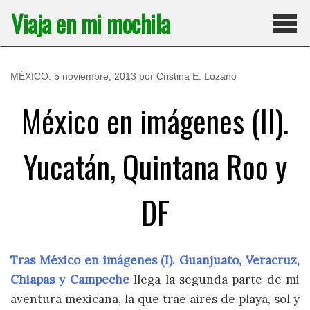
Saltar
Viaja en mi mochila
al
contenido
Pri
MÉXICO
.
5 noviembre, 2013
por
Cristina E. Lozano
México en imágenes (II).
Yucatán, Quintana Roo y
DF
Tras México en imágenes (I). Guanjuato, Veracruz,
Chiapas y Campeche
llega la segunda parte de mi
aventura mexicana, la que trae aires de playa, sol y