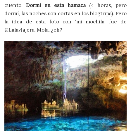
cuento.
Dormí en esta hamaca
(4 horas, pero
dormí, las noches son cortas en los blogtrips). Pero
la idea de esta foto con ‘mi mochila’ fue de
@Lalaviajera. Mola, ¿eh?