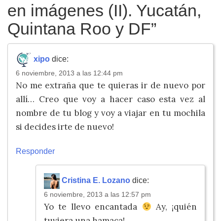
en imágenes (II). Yucatán,
Quintana Roo y DF
”
xipo
dice:
6 noviembre, 2013 a las 12:44 pm
No me extraña que te quieras ir de nuevo por
allí… Creo que voy a hacer caso esta vez al
nombre de tu blog y voy a viajar en tu mochila
si decides irte de nuevo!
Responder
Cristina E. Lozano
dice:
6 noviembre, 2013 a las 12:57 pm
Yo te llevo encantada
Ay, ¡quién
tuviera una hamaca!