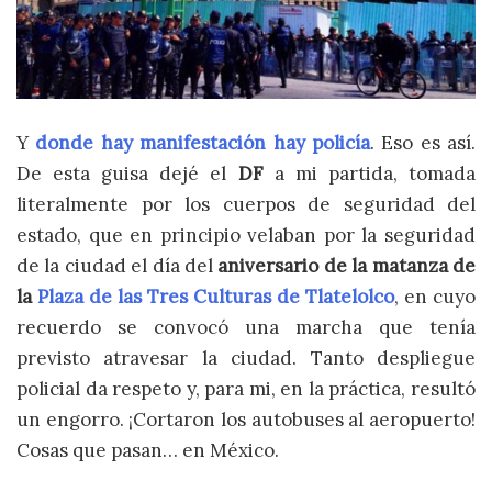
Y
donde hay manifestación hay policía
. Eso es así.
De esta guisa dejé el
DF
a mi partida, tomada
literalmente por los cuerpos de seguridad del
estado, que en principio velaban por la seguridad
de la ciudad el día del
aniversario de la matanza de
la
Plaza de las Tres Culturas de Tlatelolco
, en cuyo
recuerdo se convocó una marcha que tenía
previsto atravesar la ciudad. Tanto despliegue
policial da respeto y, para mi, en la práctica, resultó
un engorro. ¡Cortaron los autobuses al aeropuerto!
Cosas que pasan… en México.