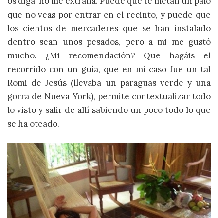
os diga, no me extraña. Puede que te metan un palo
que no veas por entrar en el recinto, y puede que
los cientos de mercaderes que se han instalado
dentro sean unos pesados, pero a mi me gustó
mucho. ¿Mi recomendación? Que hagáis el
recorrido con un guía, que en mi caso fue un tal
Romi de Jesús (llevaba un paraguas verde y una
gorra de Nueva York), permite contextualizar todo
lo visto y salir de allí sabiendo un poco todo lo que
se ha oteado.