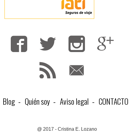
Fa
T
F
Blog
Quién soy
Aviso legal
CONTACTO
@ 2017 - Cristina E. Lozano