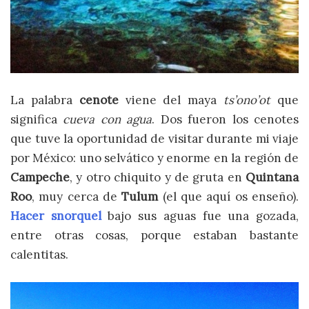
La palabra
cenote
viene del maya
ts’ono’ot
que
significa
cueva con agua
. Dos fueron los cenotes
que tuve la oportunidad de visitar durante mi viaje
por México: uno selvático y enorme en la región de
Campeche
, y otro chiquito y de gruta en
Quintana
Roo
, muy cerca de
Tulum
(el que aquí os enseño).
Hacer snorquel
bajo sus aguas fue una gozada,
entre otras cosas, porque estaban bastante
calentitas.