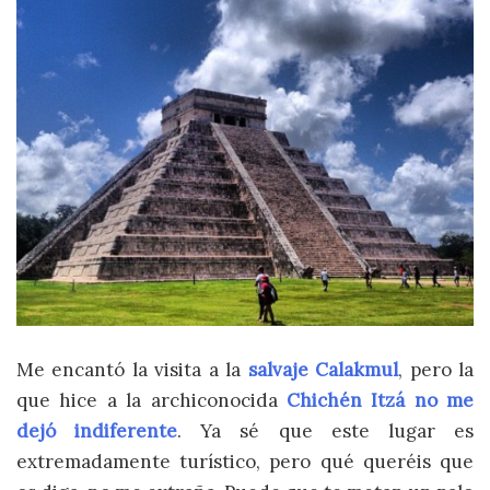
Me encantó la visita a la
salvaje
Calakmul
, pero la
que hice a la archiconocida
Chichén Itzá
no me
dejó indiferente
. Ya sé que este lugar es
extremadamente turístico, pero qué queréis que