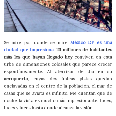
Se mire por donde se mire
México DF
es una
ciudad que impresiona
.
23 millones de habitantes
más los que hayan llegado hoy
conviven en esta
urbe de dimensiones colosales que parece crecer
espontáneamente. Al aterrizar de día en su
aeropuerto
, cuyas dos únicas pistas quedan
enclavadas en el centro de la población, el mar de
casas que se avista es infinito. Me cuentan que de
noche la vista es mucho más impresionante: luces,
luces y luces hasta donde alcanza la visión.