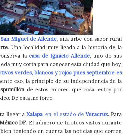
o
San Miguel de Allende
, una urbe con sabor rural
arte
. Una localidad muy ligada a la historia de la
conserva la
casa de Ignacio Allende
, uno de sus
eda muy corta para conocer esta ciudad que hoy,
tivos verdes, blancos y rojos pues septiembre es
mente eso, la principio de su independencia de la
espumillón
de estos colores, qué cosa, estoy por
co. De esta me forro.
ta llegar a
Xalapa
, en el estado de
Veracruz
. Para
México DF
. El número de tiroteos vistos durante
y bien teniendo en cuenta las noticias que corren