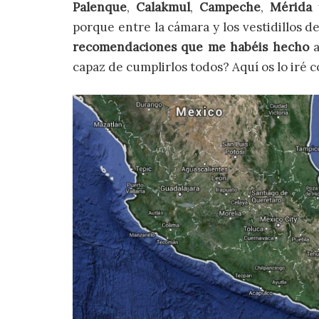
Palenque
,
Calakmul
,
Campeche
,
Mérida
porque entre la cámara y los vestidillos 
recomendaciones que me habéis hecho
a
capaz de cumplirlos todos? Aquí os lo iré