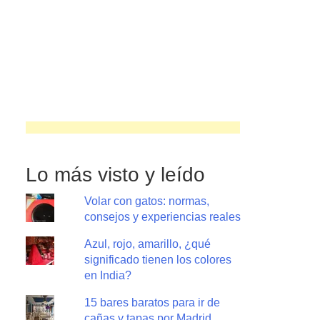
Lo más visto y leído
Volar con gatos: normas,
consejos y experiencias reales
Azul, rojo, amarillo, ¿qué
significado tienen los colores
en India?
15 bares baratos para ir de
cañas y tapas por Madrid