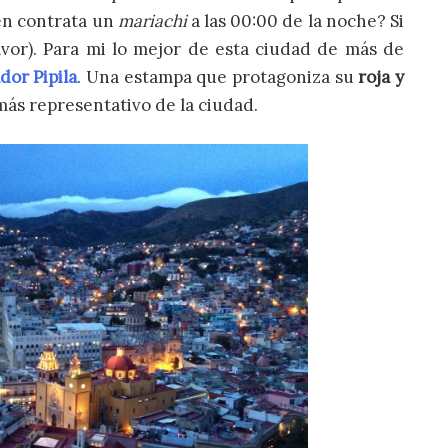
én contrata un
mariachi
a las 00:00 de la noche? Si
avor). Para mi lo mejor de esta ciudad de más de
dor Pipila
. Una estampa que protagoniza su
roja y
 más representativo de la ciudad.