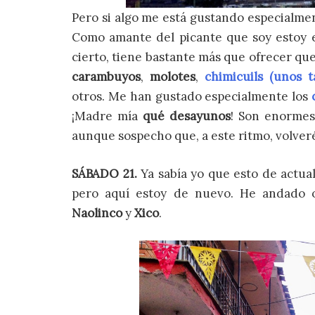
Pero si algo me está gustando especialm
Como amante del picante que soy estoy 
cierto, tiene bastante más que ofrecer qu
carambuyos
,
molotes
,
chimicuils (unos t
otros. Me han gustado especialmente los
¡Madre mía
qué desayunos
! Son enormes,
aunque sospecho que, a este ritmo, volver
SÁBADO 21.
Ya sabía yo que esto de actual
pero aquí estoy de nuevo. He andado 
Naolinco
y
Xico
.