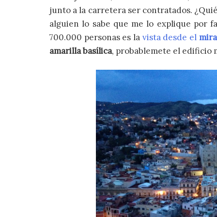
junto a la carretera ser contratados
. ¿Qui
alguien lo sabe que me lo explique por f
700.000 personas es la
vista desde el
mira
amarilla basílica
, probablemete el edificio