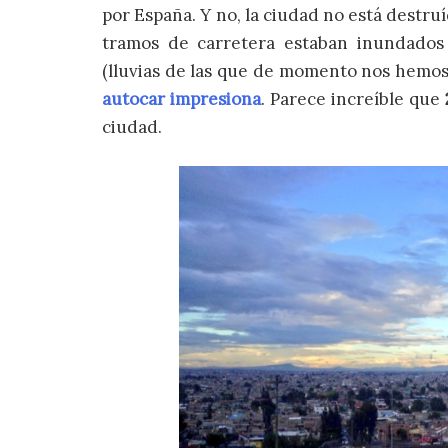
por España. Y no, la ciudad no está destru
tramos de carretera estaban inundados p
(lluvias de las que de momento nos hemos
autocar impresiona
. Parece increíble que
ciudad.