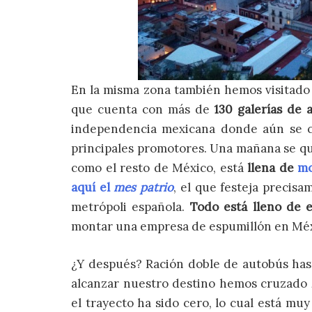
En la misma zona también hemos visitad
que cuenta con más de
130 galerías de 
independencia mexicana donde aún se 
principales promotores. Una mañana se qu
como el resto de México, está
llena de
mo
aquí el
mes patrio
, el que festeja precisa
metrópoli española.
Todo está lleno de 
montar una empresa de espumillón en Méxi
¿Y después? Ración doble de autobús has
alcanzar nuestro destino hemos cruzado
el trayecto ha sido cero, lo cual está mu