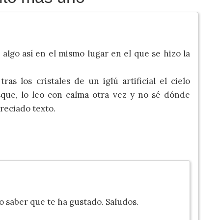
algo así en el mismo lugar en el que se hizo la
ras los cristales de un iglú artificial el cielo
sque, lo leo con calma otra vez y no sé dónde
preciado texto.
 saber que te ha gustado. Saludos.