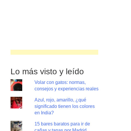
Lo más visto y leído
Volar con gatos: normas,
consejos y experiencias reales
Azul, rojo, amarillo, ¿qué
significado tienen los colores
en India?
15 bares baratos para ir de
cañas y tapas por Madrid