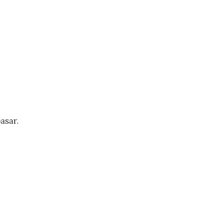
asar.