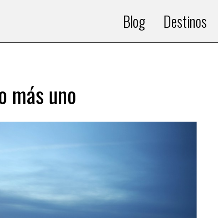
Blog
Destinos
to más uno