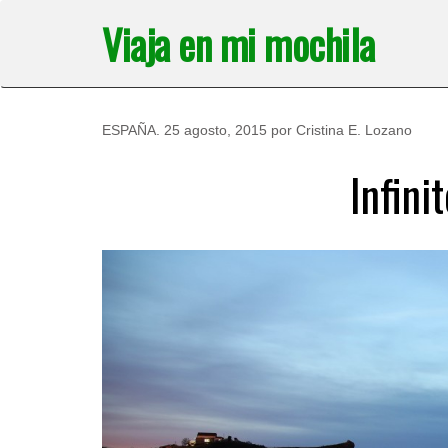
Saltar
Viaja en mi mochila
al
contenido
ESPAÑA
.
25 agosto, 2015
por
Cristina E. Lozano
Infini