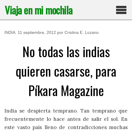
Saltar
Viaja en mi mochila
al
contenido
Pri
INDIA
.
11 septiembre, 2012
por
Cristina E. Lozano
No todas las indias
quieren casarse, para
Píkara Magazine
India se despierta temprano. Tan temprano que
frecuentemente lo hace antes de salir el sol. En
este vasto país lleno de contradicciones muchas