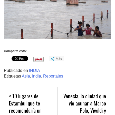
Comparte esto:
Más
Publicado en
INDIA
Etiquetas
Asia
,
India
,
Reportajes
Navegación
10 lugares de
Venecia, la ciudad que
de
Estambul que te
vio acunar a Marco
entradas
recomendaría un
Polo, Vivaldi y