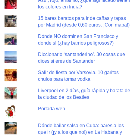
Azul, rojo, amarillo, ¿qué significado tienen
los colores en India?
15 bares baratos para ir de cañas y tapas
por Madrid (desde 0,60 euros. ¡Con mapa!)
Dónde NO dormir en San Francisco y
donde sí (¿hay barrios peligrosos?)
Diccionario ‘santanderino’. 30 cosas que
dices si eres de Santander
Salir de fiesta por Varsovia. 10 garitos
chulos para tomar vodka
Liverpool en 2 días, guía rápida y barata de
la ciudad de los Beatles
Portada web
Dónde bailar salsa en Cuba: bares a los
que ir (¡y a los que no!) en La Habana y