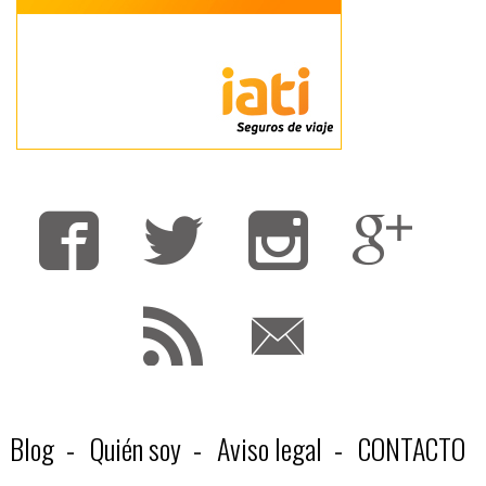
Fa
T
F
Blog
Quién soy
Aviso legal
CONTACTO