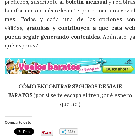
prefieres, suscríbete al
boletín mensual
y recibirás
la información más relevante por e-mail una vez al
mes. Todas y cada una de las opciones son
válidas,
gratuitas y contribuyen a que esta web
pueda seguir generando contenidos
. Apúntate, ¿a
qué esperas?
CÓMO ENCONTRAR SEGUROS DE VIAJE
BARATOS
(por si se te escapa el tren, ¡qué espero
que no!)
Comparte esto:
Más