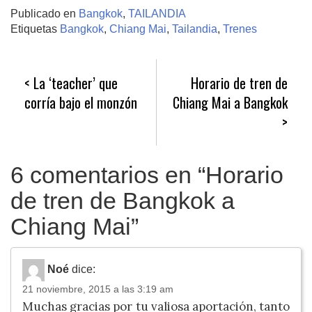
Publicado en
Bangkok
,
TAILANDIA
Etiquetas
Bangkok
,
Chiang Mai
,
Tailandia
,
Trenes
Navegación
La ‘teacher’ que
Horario de tren de
de
corría bajo el monzón
Chiang Mai a Bangkok
entradas
6 comentarios en “
Horario
de tren de Bangkok a
Chiang Mai
”
Noé
dice:
21 noviembre, 2015 a las 3:19 am
Muchas gracias por tu valiosa aportación, tanto