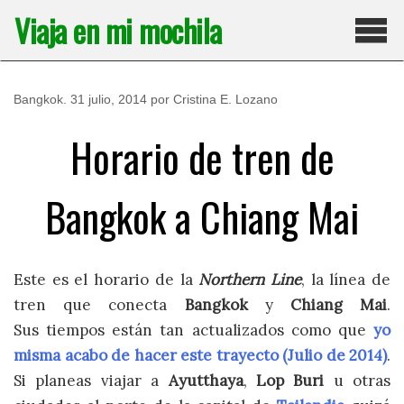
Saltar
Viaja en mi mochila
al
contenido
Pri
Bangkok
.
31 julio, 2014
por
Cristina E. Lozano
Horario de tren de
Bangkok a Chiang Mai
Este es el horario de la
Northern Line
,
la línea de
tren que conecta
Bangkok
y
Chiang Mai
.
Sus tiempos están tan actualizados como que
yo
misma acabo de hacer este trayecto (Julio de 2014)
.
Si planeas viajar a
Ayutthaya
,
Lop Buri
u otras