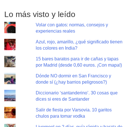
Lo más visto y leído
Volar con gatos: normas, consejos y
experiencias reales
Azul, rojo, amarillo, ¿qué significado tienen
los colores en India?
15 bares baratos para ir de cañas y tapas
por Madrid (desde 0,60 euros. ¡Con mapa!)
Dónde NO dormir en San Francisco y
donde sí (¿hay barrios peligrosos?)
Diccionario ‘santanderino’. 30 cosas que
dices si eres de Santander
Salir de fiesta por Varsovia. 10 garitos
chulos para tomar vodka
Liverpool en 2 días, guía rápida y barata de