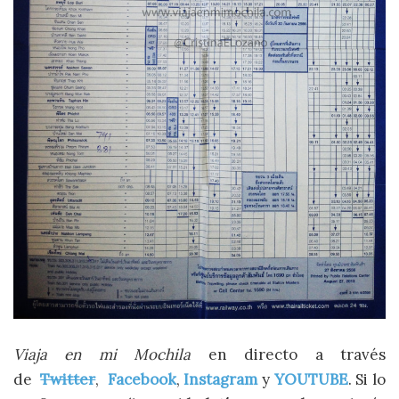
Viaja en mi Mochila
en directo a través
de
Twitter
,
Facebook
,
Instagram
y
YOUTUBE
. Si lo