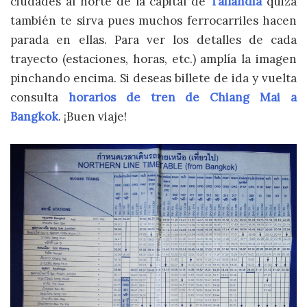
ciudades al norte de la capital de
Tailandia
quizá
también te sirva pues muchos ferrocarriles hacen
parada en ellas. Para ver los detalles de cada
trayecto (estaciones, horas, etc.) amplía la imagen
pinchando encima. Si deseas billete de ida y vuelta
consulta
horarios de tren de Chiang Mai a
Bangkok
. ¡Buen viaje!