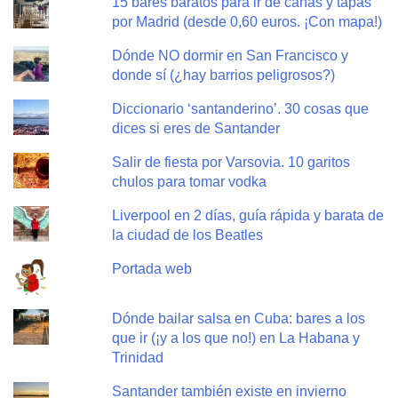
15 bares baratos para ir de cañas y tapas
por Madrid (desde 0,60 euros. ¡Con mapa!)
Dónde NO dormir en San Francisco y
donde sí (¿hay barrios peligrosos?)
Diccionario ‘santanderino’. 30 cosas que
dices si eres de Santander
Salir de fiesta por Varsovia. 10 garitos
chulos para tomar vodka
Liverpool en 2 días, guía rápida y barata de
la ciudad de los Beatles
Portada web
Dónde bailar salsa en Cuba: bares a los
que ir (¡y a los que no!) en La Habana y
Trinidad
Santander también existe en invierno