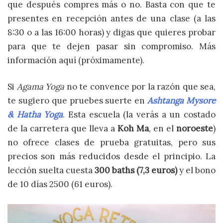
que después compres más o no. Basta con que te
presentes en recepción antes de una clase (a las
8:30 o a las 16:00 horas) y digas que quieres probar
para que te dejen pasar sin compromiso. Más
información aquí (próximamente).
Si
Agama Yoga
no te convence por la razón que sea,
te sugiero que pruebes suerte en
Ashtanga Mysore
& Hatha Yoga
. Esta escuela (la verás a un costado
de la carretera que lleva a
Koh Ma
, en el
noroeste
)
no ofrece clases de prueba gratuitas, pero sus
precios son más reducidos desde el principio. La
lección suelta cuesta
300 baths (7,3 euros)
y el bono
de 10 días 2500 (61 euros).