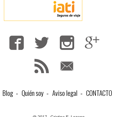
Fa
T
F
Blog
Quién soy
Aviso legal
CONTACTO