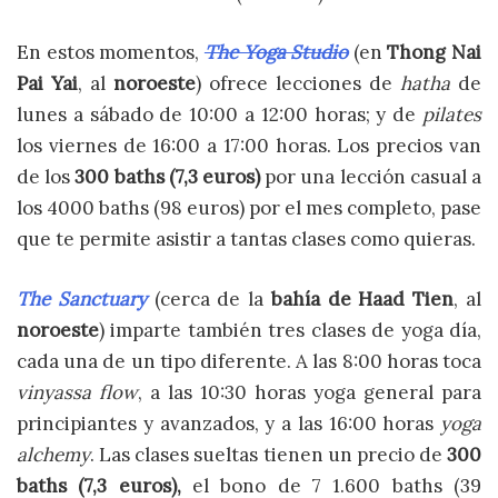
En estos momentos,
The Yoga Studio
(en
Thong Nai
Pai Yai
, al
noroeste
) ofrece lecciones de
hatha
de
lunes a sábado de 10:00 a 12:00 horas; y de
pilates
los viernes de 16:00 a 17:00 horas. Los precios van
de los
300 baths (7,3 euros)
por una lección casual a
los 4000 baths (98 euros) por el mes completo, pase
que te permite asistir a tantas clases como quieras.
The Sanctuary
(cerca de la
bahía de Haad Tien
, al
noroeste
) imparte también tres clases de yoga día,
cada una de un tipo diferente. A las 8:00 horas toca
vinyassa flow
, a las 10:30 horas yoga general para
principiantes y avanzados, y a las 16:00 horas
yoga
alchemy
. Las clases sueltas tienen un precio de
300
baths (7,3 euros),
el bono de 7 1.600 baths (39