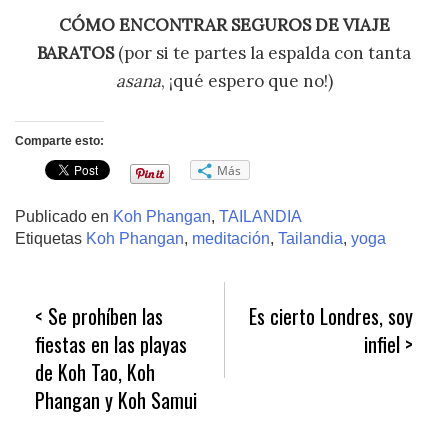
CÓMO ENCONTRAR SEGUROS DE VIAJE
BARATOS
(por si te partes la espalda con tanta
asana
, ¡qué espero que no!)
Comparte esto:
Más
Publicado en
Koh Phangan
,
TAILANDIA
Etiquetas
Koh Phangan
,
meditación
,
Tailandia
,
yoga
Navegación
Se prohíben las
Es cierto Londres, soy
de
fiestas en las playas
infiel
entradas
de Koh Tao, Koh
Phangan y Koh Samui