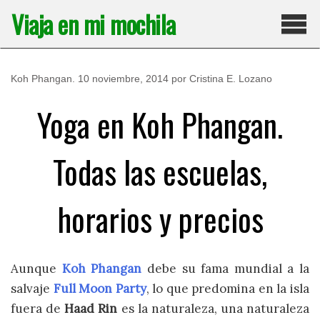
Saltar
Viaja en mi mochila
al
contenido
Pri
Koh Phangan
.
10 noviembre, 2014
por
Cristina E. Lozano
Yoga en Koh Phangan.
Todas las escuelas,
horarios y precios
Aunque
Koh Phangan
debe su fama mundial a la
salvaje
Full Moon Party
, lo que predomina en la isla
fuera de
Haad Rin
es la naturaleza, una naturaleza