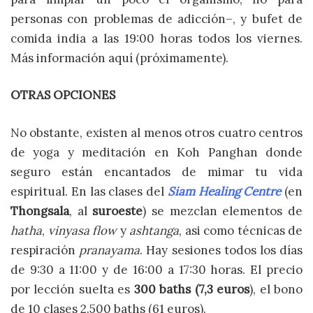
personas con problemas de adicción–, y bufet de
comida india a las 19:00 horas todos los viernes.
Más información aquí (próximamente).
OTRAS OPCIONES
No obstante, existen al menos otros cuatro centros
de yoga y meditación en Koh Panghan donde
seguro están encantados de mimar tu vida
espiritual. En las clases del
Siam Healing Centre
(en
Thongsala
, al
suroeste
) se mezclan elementos de
hatha
,
vinyasa flow
y
ashtanga
, asi como técnicas de
respiración
pranayama
. Hay sesiones todos los días
de 9:30 a 11:00 y de 16:00 a 17:30 horas. El precio
por lección suelta es
300 baths (7,3 euros
), el bono
de 10 clases 2.500 baths (61 euros).