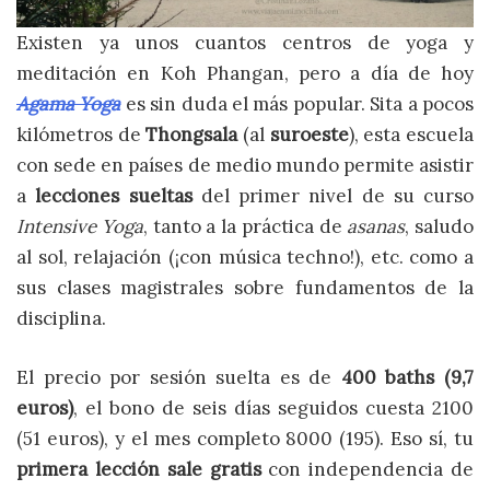
Existen ya unos cuantos centros de yoga y
meditación en Koh Phangan, pero a día de hoy
Agama Yoga
es sin duda el más popular. Sita a pocos
kilómetros de
Thongsala
(al
suroeste
), esta escuela
con sede en países de medio mundo permite asistir
a
lecciones sueltas
del primer nivel de su curso
Intensive Yoga
, tanto a la práctica de
asanas
, saludo
al sol, relajación (¡con música techno!), etc. como a
sus clases magistrales sobre fundamentos de la
disciplina.
El precio por sesión suelta es de
400 baths (9,7
euros)
, el bono de seis días seguidos cuesta 2100
(51 euros), y el mes completo 8000 (195). Eso sí, tu
primera lección sale gratis
con independencia de