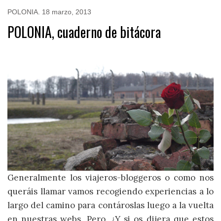
POLONIA
.
18 marzo, 2013
POLONIA, cuaderno de bitácora
Generalmente los viajeros-bloggeros o como nos
queráis llamar vamos recogiendo experiencias a lo
largo del camino para contároslas luego a la vuelta
en nuestras webs. Pero, ¿Y si os dijera que estos