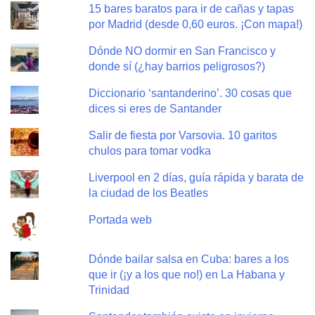
15 bares baratos para ir de cañas y tapas
por Madrid (desde 0,60 euros. ¡Con mapa!)
Dónde NO dormir en San Francisco y
donde sí (¿hay barrios peligrosos?)
Diccionario ‘santanderino’. 30 cosas que
dices si eres de Santander
Salir de fiesta por Varsovia. 10 garitos
chulos para tomar vodka
Liverpool en 2 días, guía rápida y barata de
la ciudad de los Beatles
Portada web
Dónde bailar salsa en Cuba: bares a los
que ir (¡y a los que no!) en La Habana y
Trinidad