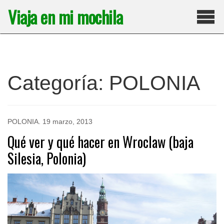
Saltar
Viaja en mi mochila
al
contenido
Pri
Categoría:
POLONIA
POLONIA
.
19 marzo, 2013
Qué ver y qué hacer en Wroclaw (baja
Silesia, Polonia)