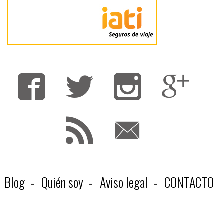
Fa
T
F
Blog
Quién soy
Aviso legal
CONTACTO