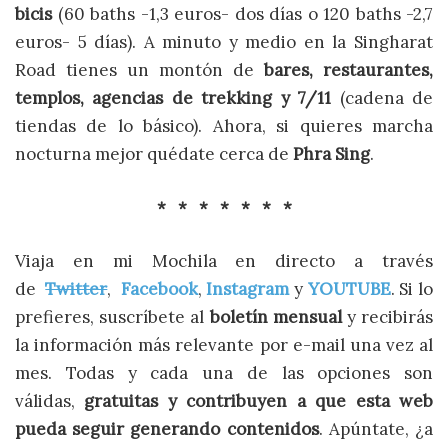
bicis
(60 baths -1,3 euros- dos días o 120 baths -2,7
euros- 5 días). A minuto y medio en la Singharat
Road tienes un montón de
bares, restaurantes,
templos, agencias de trekking y 7/11
(cadena de
tiendas de lo básico). Ahora, si quieres marcha
nocturna mejor quédate cerca de
Phra Sing
.
* * * * * * *
Viaja en mi Mochila en directo a través
de
Twitter
,
Facebook
,
Instagram
y
YOUTUBE
. Si lo
prefieres, suscríbete al
boletín mensual
y recibirás
la información más relevante por e-mail una vez al
mes. Todas y cada una de las opciones son
válidas,
gratuitas y contribuyen a que esta web
pueda seguir generando contenidos
. Apúntate, ¿a