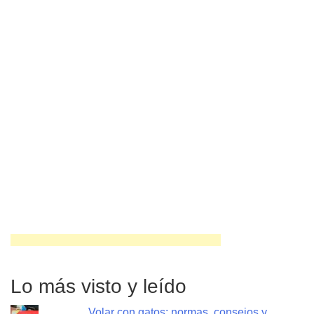
Lo más visto y leído
Volar con gatos: normas, consejos y