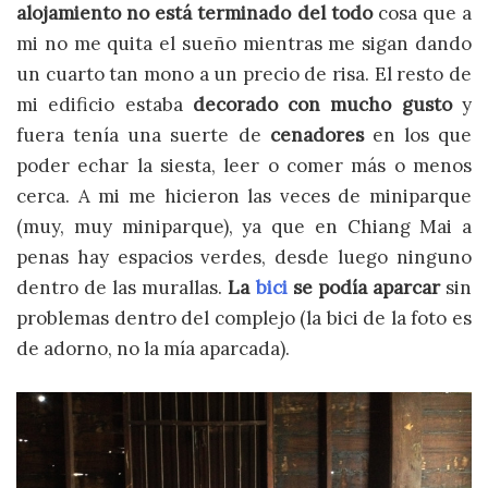
alojamiento no está terminado del todo
cosa que a
mi no me quita el sueño mientras me sigan dando
un cuarto tan mono a un precio de risa. El resto de
mi edificio estaba
decorado con mucho gusto
y
fuera tenía una suerte de
cenadores
en los que
poder echar la siesta, leer o comer más o menos
cerca. A mi me hicieron las veces de miniparque
(muy, muy miniparque), ya que en Chiang Mai a
penas hay espacios verdes, desde luego ninguno
dentro de las murallas.
La
bici
se podía aparcar
sin
problemas dentro del complejo (la bici de la foto es
de adorno, no la mía aparcada).