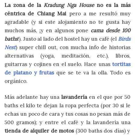
La zona de la
Kradung Nga House
no es la más
céntrica de Chiang Mai
pero a me resultó muy
agradable (y si este alojamiento no te gusta hay
muchos más, ¡y en algunos pone
cama desde 100
baths
!). Justo al lado del hostel hay un café (el
Birds
Nest
) super chill out, con mucha info de historias
alternativas (yoga, meditación, etc.), libros,
guitarras y cojines en el suelo. Hace unas
tortitas
de platano y frutas
que se te va la olla. Todo es
orgánico.
Más adelante hay una
lavandería
en el que por 50
baths el kilo te dejan la ropa perfecta (por 30 si le
echas un poco de cara y tus cosas no pesan más de
500 gramos); y entre el café y la lavandería una
tienda de alquiler de motos
(300 baths dos días) y