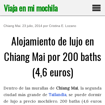
Saltar
Viaja en mi mochila
al
contenido
Pri
Chiang Mai
.
23 julio, 2014
por
Cristina E. Lozano
Alojamiento de lujo en
Chiang Mai por 200 baths
(4,6 euros)
Dentro de las murallas de
Chiang Mai
, la segunda
ciudad más grande de
Tailandia
, se puede dormir
de lujo a precio mochilero. 200 baths (4,6 euros