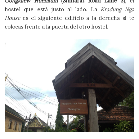
Gongkaew Huenkum
(
Sinharat Road Lane 3
), el
hostel que está justo al lado. La
Kradung Nga
House
es el siguiente edificio a la derecha si te
colocas frente a la puerta del otro hostel.