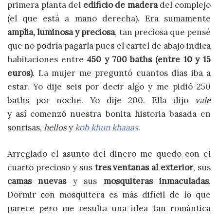
primera planta del
edificio de madera
del complejo
(el que está a mano derecha). Era sumamente
amplia, luminosa y preciosa
, tan preciosa que pensé
que no podría pagarla pues el cartel de abajo indica
habitaciones entre
450 y 700 baths (entre 10 y 15
euros)
. La mujer me preguntó cuantos días iba a
estar. Yo dije seis por decir algo y me pidió 250
baths por noche. Yo dije 200. Ella dijo
vale
y así comenzó nuestra bonita historia basada en
sonrisas,
hellos
y
kob khun khaaas
.
Arreglado el asunto del dinero me quedo con el
cuarto precioso y sus
tres ventanas al exterior
, sus
camas nuevas
y sus
mosquiteras inmaculadas
.
Dormir con mosquitera es más difícil de lo que
parece pero me resulta una idea tan romántica