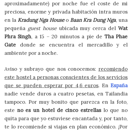
aproximadamente) por noche fue el coste de mi
preciosa, enorme y privada habitación intra muros
en la
Kradung Nga House
o
Baan Kra Dung Nga
, una
pequeña
guest house
ubicada muy cerca del
Wat
Phra Singh
, a 15 – 20 minutos a pie de
Tha Phae
Gate
donde se encuentra el mercadillo y el
ambiente por a noche.
Aviso y subrayo que nos conocemos:
recomiendo
este hostel a personas conscientes de los servicios
que se pueden esperar por 4,6 euros
. En
España
nadie vende duros a cuatro pesetas, en Tailandia
tampoco. Por muy bonito que parezca en la foto,
este
no es un hotel de cinco estrellas
lo que no
quita para que yo estuviese encantada y, por tanto,
te lo recomiende si viajas en plan económico. ¡Por