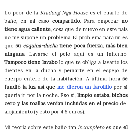
Lo peor de la
Kradung Nga House
es el cuarto de
baño, en mi caso
compartido
. Para empezar
no
tiene agua caliente
, cosa que de nuevo en este país
no me supone un problema. El problema para mi es
que
su
esquina-ducha
tiene poca fuerza, más bien
ninguna
. Lavarse el pelo aquí es un infierno.
Tampoco tiene lavabo
lo que te obliga a lavarte los
dientes en la ducha y peinarte en el espejo de
cuerpo entero de la habitación. A última hora
se
fundió la luz así que
me dieron un farolillo
por si
quería ir por la noche. Eso sí,
limpio estaba, bichos
cero y las toallas venían incluidas en el precio
del
alojamiento (y esto por 4,6 euros).
Mi teoría sobre este baño tan
incompleto
es que
el