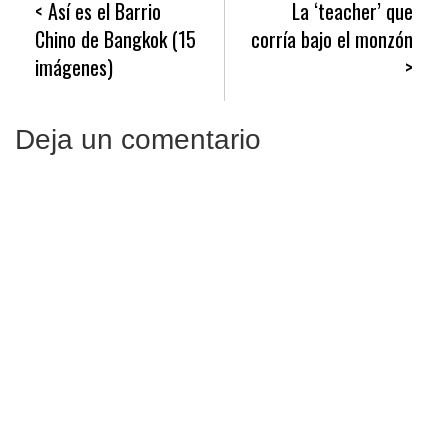
Así es el Barrio
La ‘teacher’ que
de
Chino de Bangkok (15
corría bajo el monzón
entradas
imágenes)
Deja un comentario