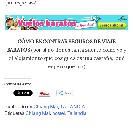
qué esperas?
CÓMO ENCONTRAR SEGUROS DE VIAJE
BARATOS
(por si no tienes tanta suerte como yo y
el alojamiento que cosigues es una castaña, ¡qué
espero que no!)
Comparte esto:
Más
Publicado en
Chiang Mai
,
TAILANDIA
Etiquetas
Chiang Mai
,
hostel
,
Tailandia
Navegación