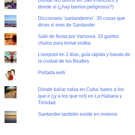
Dónde NO dormir en San Francisco y
donde sí (¿hay barrios peligrosos?)
Diccionario ‘santanderino’. 30 cosas que
dices si eres de Santander
Salir de fiesta por Varsovia. 10 garitos
chulos para tomar vodka
Liverpool en 2 días, guía rápida y barata de
la ciudad de los Beatles
Portada web
Dónde bailar salsa en Cuba: bares a los
que ir (¡y a los que no!) en La Habana y
Trinidad
Santander también existe en invierno