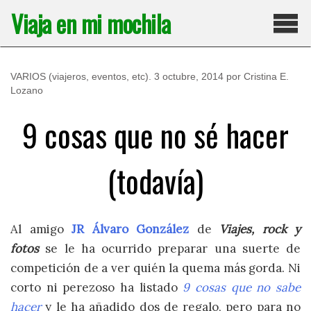
Saltar
Viaja en mi mochila
al
contenido
Pri
VARIOS (viajeros, eventos, etc)
.
3 octubre, 2014
por
Cristina E.
Lozano
9 cosas que no sé hacer
(todavía)
Al amigo
JR Álvaro González
de
Viajes, rock y
fotos
se le ha ocurrido preparar una suerte de
competición de a ver quién la quema más gorda. Ni
corto ni perezoso ha listado
9 cosas que no sabe
hacer
y le ha añadido dos de regalo, pero para no