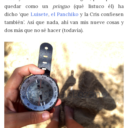
quedar como un
pringao
(qué listuco él)
ha
dicho ‘que
Luisete
,
el Panchiko
y la Cris confiesen
también’. Así que nada, ahí van mis nueve cosas y
dos más que no sé hacer (todavía).