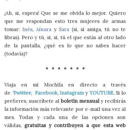
¡Ah, si, espera! Que se me olvida lo mejor. Quiero
que me respondan esto tres mujeres de armas
tomar:
Inés
,
Ainara
y
Sara
(si, si amiga, tú no te
libras). Pero y tú, si, si, tú el que estás al otro lado
de la pantalla, ¿qué es lo que no sabes hacer
(todavía)?
* * * * * * *
Viaja en mi Mochila en directo a través
de
Twitter
,
Facebook
,
Instagram
y
YOUTUBE
. Si lo
prefieres, suscríbete al
boletín mensual
y recibirás
la información más relevante por e-mail una vez al
mes. Todas y cada una de las opciones son
válidas,
gratuitas y contribuyen a que esta web