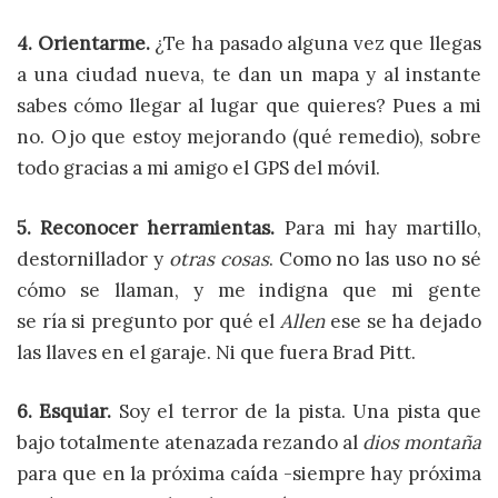
4. Orientarme.
¿Te ha pasado alguna vez que llegas
a una ciudad nueva, te dan un mapa y al instante
sabes cómo llegar al lugar que quieres? Pues a mi
no. Ojo que estoy mejorando (qué remedio), sobre
todo gracias a mi amigo el GPS del móvil.
5. Reconocer herramientas.
Para mi hay martillo,
destornillador y
otras cosas
. Como no las uso no sé
cómo se llaman, y me indigna que mi gente
se ría si pregunto por qué el
Allen
ese se ha dejado
las llaves en el garaje. Ni que fuera Brad Pitt.
6. Esquiar.
Soy el terror de la pista. Una pista que
bajo totalmente atenazada rezando al
dios montaña
para que en la próxima caída -siempre hay próxima