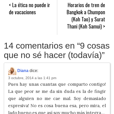
Navegación
La ética no puede ir
Horarios de tren de
de
de vacaciones
Bangkok a Chumpon
entradas
(Koh Tao) y Surat
Thani (Koh Samui)
14 comentarios en “
9 cosas
que no sé hacer (todavía)
”
Diana
dice:
3 octubre, 2014 a las 1:41 pm
Pues hay unas cuantas que comparto contigo!
La que peor se me da sin duda es la de fingir
que alguien no me cae mal. Soy demasiado
expresiva! No es cosa buena esa, pero mira, el
lado bueno es que así soy mucho más íntegra…