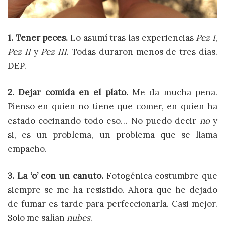
1. Tener peces.
Lo asumí tras las experiencias
Pez I
,
Pez II
y
Pez III
. Todas duraron menos de tres días.
DEP.
2. Dejar comida en el plato.
Me da mucha pena.
Pienso en quien no tiene que comer, en quien ha
estado cocinando todo eso… No puedo decir
no
y
si, es un problema, un problema que se llama
empacho.
3. La ‘o’ con un canuto.
Fotogénica costumbre que
siempre se me ha resistido. Ahora que he dejado
de fumar es tarde para perfeccionarla. Casi mejor.
Solo me salían
nubes
.