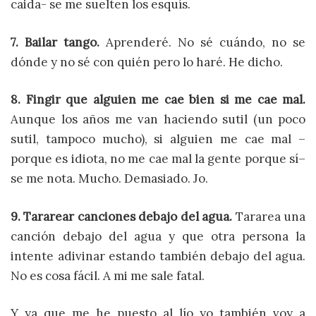
caida- se me suelten los esquís.
7. Bailar tango.
Aprenderé. No sé cuándo, no se
dónde y no sé con quién pero lo haré. He dicho.
8. Fingir que alguien me cae bien si me cae mal.
Aunque los años me van haciendo sutil (un poco
sutil, tampoco mucho), si alguien me cae mal –
porque es idiota, no me cae mal la gente porque sí–
se me nota. Mucho. Demasiado. Jo.
9. Tararear canciones debajo del agua.
Tararea una
canción debajo del agua y que otra persona la
intente adivinar estando también debajo del agua.
No es cosa fácil. A mi me sale fatal.
Y ya que me he puesto al lío yo también voy a