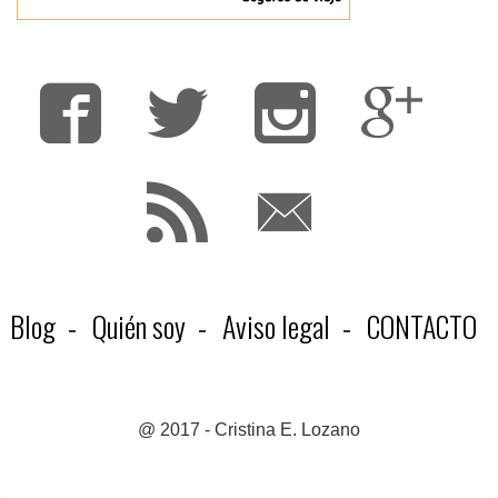
Fa
T
F
Blog
Quién soy
Aviso legal
CONTACTO
@ 2017 - Cristina E. Lozano