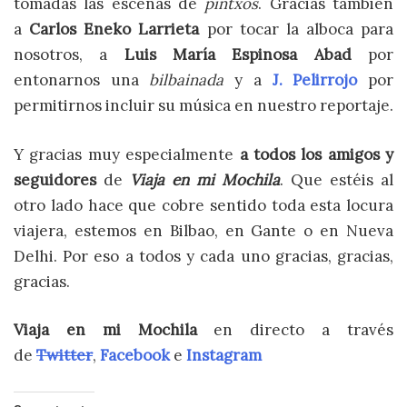
tomadas las escenas de
pintxos
. Gracias también
a
Carlos Eneko Larrieta
por tocar la alboca para
nosotros, a
Luis María Espinosa Abad
por
entonarnos una
bilbainada
y a
J. Pelirrojo
por
permitirnos incluir su música en nuestro reportaje.
Y gracias muy especialmente
a todos los amigos y
seguidores
de
Viaja en mi Mochila
. Que estéis al
otro lado hace que cobre sentido toda esta locura
viajera, estemos en Bilbao, en Gante o en Nueva
Delhi. Por eso a todos y cada uno gracias, gracias,
gracias.
Viaja en mi Mochila
en directo a través
de
Twitter
,
Facebook
e
Instagram