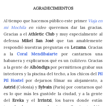
AGRADECIMIENTOS
Al tiempo que hacemos público este primer
Viaja en
mi Mochila
en video
queremos dar las gracias.
Gracias a el
Athletic Club
y muy especialmente al
defensa
Mikel San José
que tan amablemente
respondió nuestras preguntas en
Lezama
. Gracias
a la
Coral Mendibaiarte
por cantarnos una
habanera y explicarnos qué es un
txikitero
. Gracias
a la gente de
Alhóndiga
por permitirnos grabar sus
interiores y la piscina del techo, a los chicos del
Pil
Pil Hostel
por dejarnos filmar su alojamiento, a
Astrid
(Colonia) y
Sylvain
(París) por contarnos qué
es lo que más les gustóde la ciudad, y a la gente
del
Ereka
y el
Irrintxi
, los bares donde están