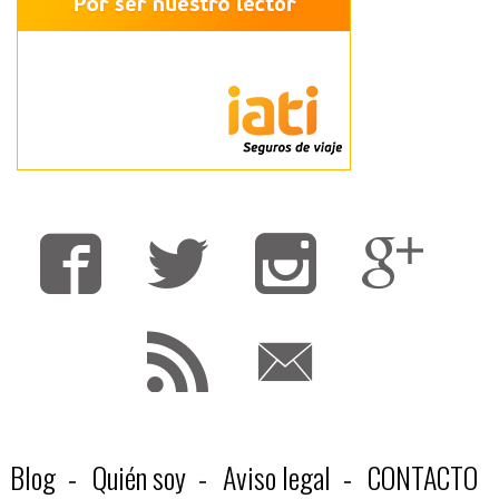
Fa
T
F
Blog
Quién soy
Aviso legal
CONTACTO